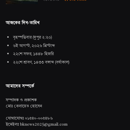
আজকের দিন-তারিখ
বৃহস্পতিবার
(
দুপুর ২:২০
)
৬ই আগস্ট, ২০২৬ খ্রিস্টাব্দ
২২শে সফর, ১৪৪৮ হিজরি
২২শে শ্রাবণ, ১৪৩৩ বঙ্গাব্দ
(
বর্ষাকাল
)
আমাদের সম্পর্কে
সম্পাদক ও প্রকাশক
মোঃ বেলায়েত হোসেন
যোগাযোগঃ ০১৫৪০-০০৫৪৮৬
ইমেইলঃ bknews2025@gmail.com