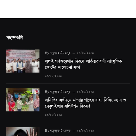
পছন্দগুলি
By
বরেন্দ্রকণ্ঠ ডেস্ক
০৬/০৮/২০২৬
জুলাই গণঅভ্যুত্থান দিবসে জাতীয়তাবাদী সাংস্কৃতিক
জোটের আলোচনা সভা
০৬/০৮/২০২৬
By
বরেন্দ্রকণ্ঠ ডেস্ক
০৬/০৮/২০২৬
এডিপির অর্থায়নে মান্দায় গাছের চারা, সিলিং ফ্যান ও
নেবুলাইজার সলিউশন বিতরণ
০৬/০৮/২০২৬
By
বরেন্দ্রকণ্ঠ ডেস্ক
০৬/০৮/২০২৬