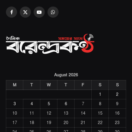
Facebook
X
YouTube
WhatsApp
(Twitter)
August 2026
M
T
W
T
F
S
S
1
2
3
4
5
6
7
8
9
10
11
12
13
14
15
16
17
18
19
20
21
22
23