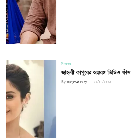
বিনোদন
জাহ্নবী কাপুরের অন্তরঙ্গ ভিডিও ফাঁস
By
বরেন্দ্রকণ্ঠ ডেস্ক
২২/০৭/২০২৬