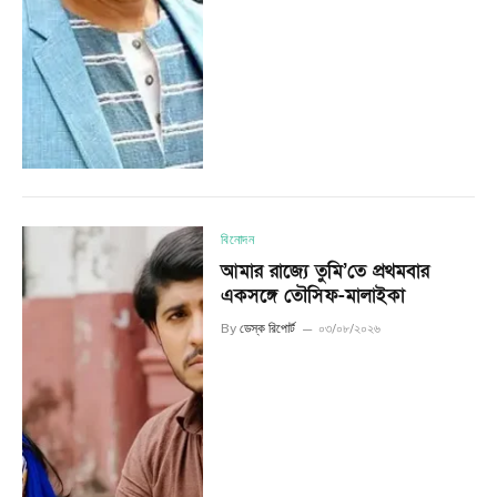
বিনোদন
আমার রাজ্যে তুমি’তে প্রথমবার
একসঙ্গে তৌসিফ-মালাইকা
By
ডেস্ক রিপোর্ট
০৩/০৮/২০২৬