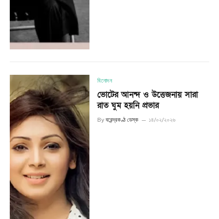
বিনোদন
ভোটের আনন্দ ও উত্তেজনায় সারা
রাত ঘুম হয়নি প্রভার
By
বরেন্দ্রকণ্ঠ ডেস্ক
১৪/০২/২০২৬