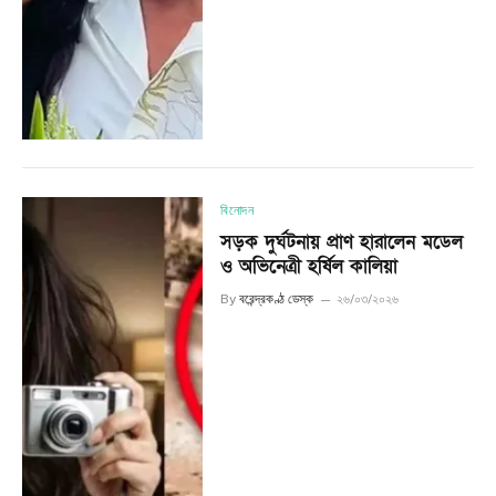
বিনোদন
সড়ক দুর্ঘটনায় প্রাণ হারালেন মডেল
ও অভিনেত্রী হর্ষিল কালিয়া
By
বরেন্দ্রকণ্ঠ ডেস্ক
২৬/০৩/২০২৬