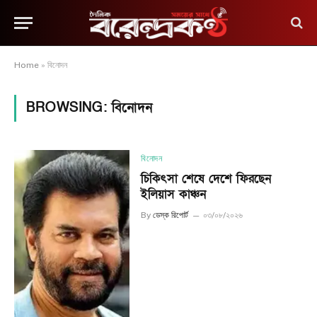
Home
»
বিনোদন
BROWSING:
বিনোদন
বিনোদন
চিকিৎসা শেষে দেশে ফিরছেন
ইলিয়াস কাঞ্চন
By
ডেস্ক রিপোর্ট
০৩/০৮/২০২৬