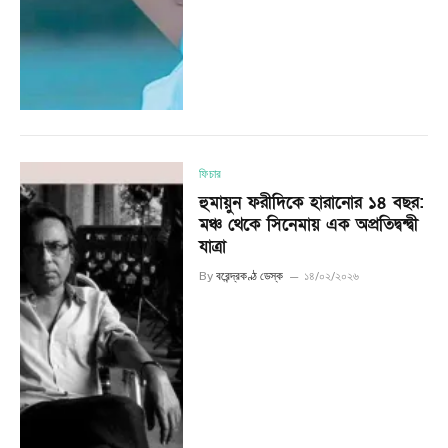
ফিচার
হুমায়ুন ফরীদিকে হারানোর ১৪ বছর:
মঞ্চ থেকে সিনেমায় এক অপ্রতিদ্বন্দ্বী
যাত্রা
By
বরেন্দ্রকণ্ঠ ডেস্ক
১৪/০২/২০২৬