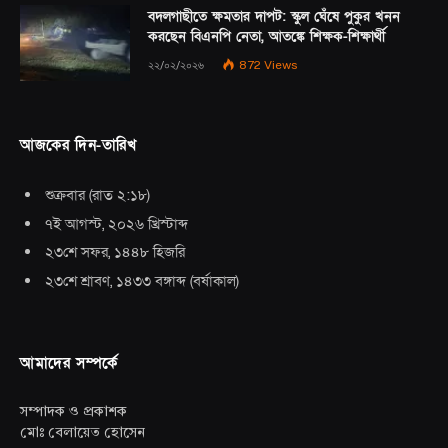
বদলগাছীতে ক্ষমতার দাপট: স্কুল ঘেঁষে পুকুর খনন
করছেন বিএনপি নেতা, আতঙ্কে শিক্ষক-শিক্ষার্থী
২২/০২/২০২৬
872
Views
আজকের দিন-তারিখ
শুক্রবার
(
রাত ২:১৮
)
৭ই আগস্ট, ২০২৬ খ্রিস্টাব্দ
২৩শে সফর, ১৪৪৮ হিজরি
২৩শে শ্রাবণ, ১৪৩৩ বঙ্গাব্দ
(
বর্ষাকাল
)
আমাদের সম্পর্কে
সম্পাদক ও প্রকাশক
মোঃ বেলায়েত হোসেন