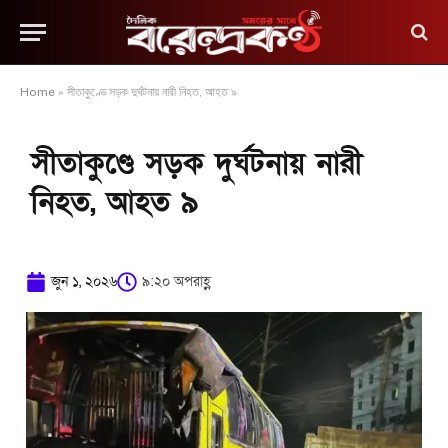
Home
»
সীতাকুণ্ডে সড়ক দুর্ঘটনায় নারী নিহত, আহত ৯
সীতাকুণ্ডে সড়ক দুর্ঘটনায় নারী
নিহত, আহত ৯
জুন ১, ২০২৬
৯:২০ অপরাহ্ণ