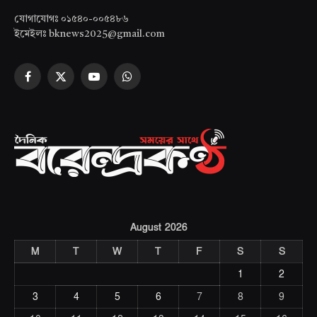
যোগাযোগঃ ০১৫৪০-০০৫৪৮৬
ইমেইলঃ bknews2025@gmail.com
Facebook
X
YouTube
WhatsApp
(Twitter)
August 2026
M
T
W
T
F
S
S
1
2
3
4
5
6
7
8
9