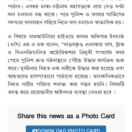
পাঠান। এসময় ঢাকা-চট্টগ্রাম মহাসড়কে প্রায় দেড় ঘণ্টা
যান চলাচল বন্ধ থাকে। পরে পুলিশ ও ফায়ার সার্ভিসের
সদস্যরা যানবাহন সরিয়ে নিলে যান চলাচল স্বাভাবিক হয়।
এ বিষয়ে বারআউলিয়া হাইওয়ে থানার অফিসার ইনচার্জ
(ওসি) এম এ হক বলেন, “বাড়বকুণ্ড এলাকায় বাস, ট্রাক
ও সিএনজিচালিত অটোরিকশার ত্রিমুখী সংঘর্ষের খবর
পেয়ে পুলিশ দ্রুত ঘটনাস্থলে পৌঁছে উদ্ধার কার্যক্রম শুরু
করে। দুর্ঘটনায় নিহত এক নারীকে উদ্ধার করা হয়েছে এবং
আহতদের হাসপাতালে পাঠানো হয়েছে। তাৎক্ষণিকভাবে
নিহত নারীর পরিচয় শনাক্ত করা সম্ভব হয়নি। বিষয়টি
তদন্ত করে প্রয়োজনীয় আইনগত ব্যবস্থা নেওয়া হবে ।
Share this news as a Photo Card
DOWNLOAD PHOTO CARD