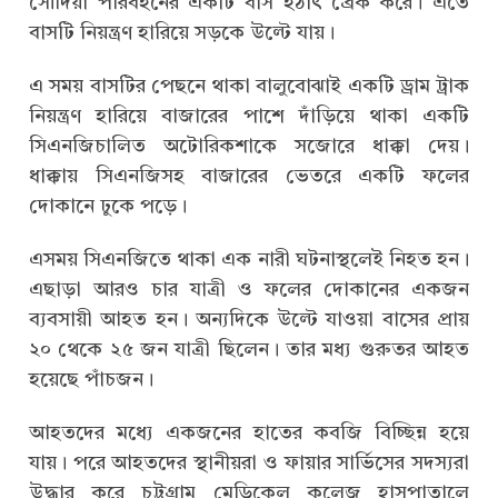
সৌদিয়া পরিবহনের একটি বাস হঠাৎ ব্রেক করে। এতে
বাসটি নিয়ন্ত্রণ হারিয়ে সড়কে উল্টে যায়।
এ সময় বাসটির পেছনে থাকা বালুবোঝাই একটি ড্রাম ট্রাক
নিয়ন্ত্রণ হারিয়ে বাজারের পাশে দাঁড়িয়ে থাকা একটি
সিএনজিচালিত অটোরিকশাকে সজোরে ধাক্কা দেয়।
ধাক্কায় সিএনজিসহ বাজারের ভেতরে একটি ফলের
দোকানে ঢুকে পড়ে।
এসময় সিএনজিতে থাকা এক নারী ঘটনাস্থলেই নিহত হন।
এছাড়া আরও চার যাত্রী ও ফলের দোকানের একজন
ব্যবসায়ী আহত হন। অন্যদিকে উল্টে যাওয়া বাসের প্রায়
২০ থেকে ২৫ জন যাত্রী ছিলেন। তার মধ্য গুরুতর আহত
হয়েছে পাঁচজন।
আহতদের মধ্যে একজনের হাতের কবজি বিচ্ছিন্ন হয়ে
যায়। পরে আহতদের স্থানীয়রা ও ফায়ার সার্ভিসের সদস্যরা
উদ্ধার করে চট্টগ্রাম মেডিকেল কলেজ হাসপাতালে