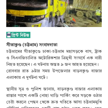
সীতাকুণ্ড (চট্টগ্রাম) সংবাদদাতা
চট্টগ্রামের সীতাকুণ্ডে ঢাকা-চট্টগ্রাম মহাসড়কে বাস, ট্রাক
ও সিএনজিচালিত অটোরিকশার ত্রিমুখী সংঘর্ষে এক নারী
নিহত হয়েছেন। এ ঘটনায় অন্তত ৯ জন আহত হয়েছেন।
রোববার রাত ৯টার সময় উপজেলার বাড়বকুণ্ড বাজার
এলাকায় এ দুর্ঘটনা ঘটে।
স্থানীয় সূত্র ও পুলিশ জানায়, বাড়বকুণ্ড বাজার এলাকায়
রাস্তার পাশে একটি নোহা গাড়ি পার্কিং করে সড়কে ওঠার
চেষ্টা করলে পেছন থেকে দ্রুত গতিতে আসা চট্টগ্রামমুখি