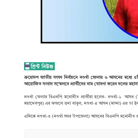
ক্রয়োদশ জাতীয় সংসদ নির্বাচনে নওগাঁ জেলার ৬ আসনের মধ্যে ৫
আয়োজিত সংবাদ সম্মেলনে প্রার্থীদের নাম ঘোষণা করেন দলের মহা
নওগাঁ জেলার বিএনপি মনোনীত প্রার্থীরা হলেন- নওগাঁ-১ আসন 
মহাদেবপুর) এর ফজলে হুদা বাবুল, নওগা-৪ আসন (মান্দা) এর ডা 
এদিকে নওগা-৫ (নওগাঁ সদর উপজেলা) আসনের বিএনপি মনোনীত প্রার্থ