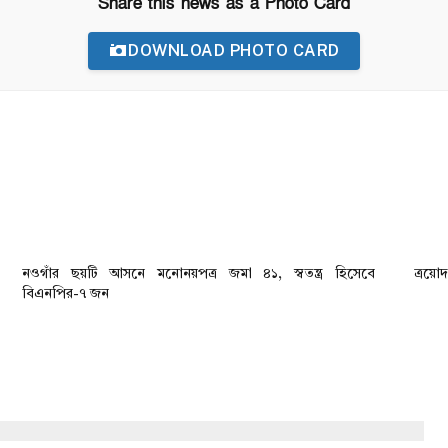
Share this news as a Photo Card
DOWNLOAD PHOTO CARD
নওগাঁর ছয়টি আসনে মনোনয়পত্র জমা ৪১, স্বতন্ত্র হিসেবে
ত্রয়ো
বিএনপির-৭ জন