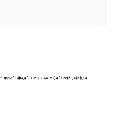
দশ সংসদ নির্বাচনে নিরাপত্তায় ২৯ প্লাটুন বিজিবি মোতায়েন