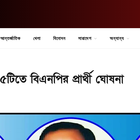
আন্তর্জাতিক
খেলা
বিনোদন
সারাদেশ
অন্যান্য
৫টিতে বিএনপির প্রার্থী ঘোষনা