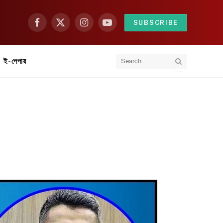
SUBSCRIBE
Facebook
X
Instagram
YouTube
(Twitter)
ই-পেপার