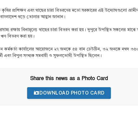
ৃষির প্রশিক্ষণ এবং গাছের চারা বিতরণের মতো সরকারের এই উদ্যোগগুলো গ্রামীণ না
দ্ধ বাংলাদেশ গড়ে তোলার আহ্বান জানান।
রক্ষায় বিনামূল্যে গাছের চারা বিতরণ করা হয়। দুপুরে উপস্থিত সকলের মাঝে আপ্যায়
্তে ঋণ বিতরণ করা হয়।
ায়ন কর্মকর্তা কার্যালের আয়োজনে ২৭ জনকে ৫৪ বান ঢেউটিন, ৩২ জনকে নগদ ৩
ধ্যমকর্মী এবং বিপুল সংখ্যক সমবায়ী ও সুফলভোগী উপস্থিত ছিলেন।
Share this news as a Photo Card
DOWNLOAD PHOTO CARD