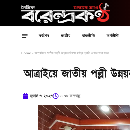
সর্বশেষ
জাতীয়
রাজনীতি
অর্থনীতি
Home
»
আত্রাইয়ে জাতীয় পল্লী উন্নয়ন দিবসে বর্ণাঢ্য র‍্যালি ও আলোচনা সভা
আত্রাইয়ে জাতীয় পল্লী উন্ন
জুলাই ৬, ২০২৬
৬:০৮ অপরাহ্ণ