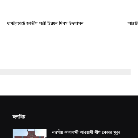
ধামইরহাটে জাতীয় পল্লী উন্নয়ন দিবস উদযাপন
আত্রা
জনপ্রিয়
নওগাঁয় কারাবন্দী আওয়ামী লীগ নেতার মৃত্যু