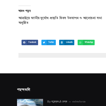
আরও পড়ুন
আত্রাইয়ে জাতীয় দুর্যোগ প্রস্তুতি দিবস উদযাপন ও আলোচনা সভা
অনুষ্ঠিত
Facebook
Twitter
LinkedIn
WhatsApp
পছন্দগুলি
By
বরেন্দ্রকণ্ঠ ডেস্ক
০৮/০৮/২০২৬