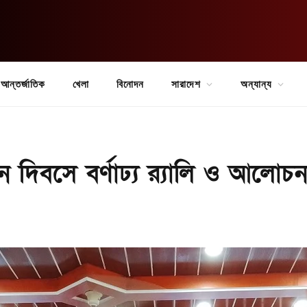
আন্তর্জাতিক
খেলা
বিনোদন
সারাদেশ
অন্যান্য
য়ন দিবসে বর্ণাঢ্য র‍্যালি ও আলোচ