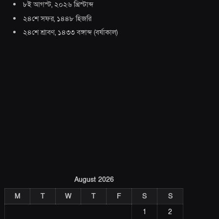
৮ই আগস্ট, ২০২৬ খ্রিস্টাব্দ
২৪শে সফর, ১৪৪৮ হিজরি
২৪শে শ্রাবণ, ১৪৩৩ বঙ্গাব্দ
(
বর্ষাকাল
)
August 2026
M
T
W
T
F
S
S
1
2