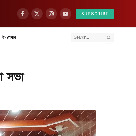
SUBSCRIBE
Facebook
X
Instagram
YouTube
(Twitter)
ই-পেপার
না সভা