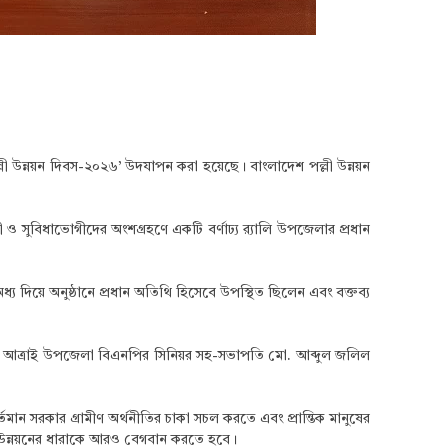
ল্লী উন্নয়ন দিবস-২০২৬’ উদযাপন করা হয়েছে। বাংলাদেশ পল্লী উন্নয়ন
 সুবিধাভোগীদের অংশগ্রহণে একটি বর্ণাঢ্য র‍্যালি উপজেলার প্রধান
ধ্য দিয়ে অনুষ্ঠানে প্রধান অতিথি হিসেবে উপস্থিত ছিলেন এবং বক্তব্য
কদার, আত্রাই উপজেলা বিএনপির সিনিয়র সহ-সভাপতি মো. আব্দুল জলিল
ান সরকার গ্রামীণ অর্থনীতির চাকা সচল করতে এবং প্রান্তিক মানুষের
লী উন্নয়নের ধারাকে আরও বেগবান করতে হবে।