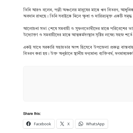
​তিনি আরও বলেন, পল্লী অঞ্চলের মানুষের মাঝে ঋণ বিতরণ, আধুনিক ক
অবদান রাখছে। তিনি সবাইকে মিলে ক্ষুধা ও দারিদ্র্যমুক্ত একটি সমৃ
​আলোচনা সভা শেষে সমবায়ী ও সুফলভোগীদের মাঝে পরিবেশের ভারসাম্য 
উদ্যোক্তা ও সমবায়ীদের মাঝে আত্মকর্মসংস্থান সৃষ্টির লক্ষ্যে সহজ শর
একই সাথে সরকারি সহায়তার অংশ হিসেবে উপজেলা প্রকল্প বাস্তব
বিতরণ করা হয়। ​উক্ত অনুষ্ঠানে স্থানীয় গণ্যমান্য ব্যক্তিবর্গ, গণমা
Share this:
Facebook
X
WhatsApp