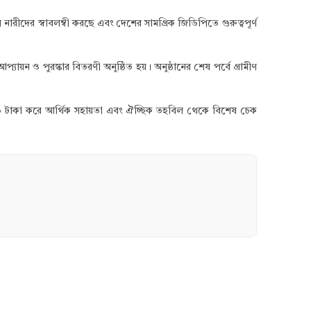
রীদের স্বাবলম্বী করছে এবং দেশের সামগ্রিক জিডিপিতে গুরুত্বপূর্ণ
ন ও পুরস্কার বিতরণী অনুষ্ঠিত হয়। ​অনুষ্ঠানের শেষ পর্বে গ্রামীণ
৫০ টাকা করে আর্থিক সহায়তা এবং ঐচ্ছিক তহবিল থেকে বিশেষ চেক