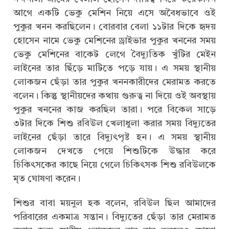
আগে একটি ভেকু মেশিন নিয়ে এসে অবৈধভাবে ওই
পুকুর খনন করছিলেন। বোরবার বেলা ১১টার দিকে হৃদয়
হোসেন নামে ভেকু মেশিনের ড্রাইভার পুকুর খননের সময়
ভেকু মেশিনের বাকেট লেগে বৈদ্যুতিক খুঁটির মেইন
লাইনের তার ছিঁড়ে মাটিতে পড়ে যায়। এ সময় স্থানীয়
লোকজন ছেঁড়া তার পুকুর খননকারীদের মেরামত করতে
বলেন। কিন্তু স্থানীয়দের কথায় গুরুত্ব না দিয়ে ওই অবস্থায়
পুকুর খননের কাজ করছিল তারা। পরে বিকেল সাড়ে
৩টার দিকে শিশু রবিউল খেলাধুলা করার সময় বিদ্যুতের
লাইনের ছেঁড়া তারে বিদ্যুৎপৃষ্ট হন। এ সময় স্থানীয়
লোকজন দেখতে পেয়ে শিশুটিকে উদ্ধার করে
চিকিৎসকের কাছে নিয়ে গেলে চিকিৎসক শিশু রবিউলকে
মৃত ঘোষণা করেন।
শিশুর বাবা ময়নুল হক বলেন, রবিউল ছিল আমাদের
পরিবারের একমাত্র সন্তান। বিদ্যুতের ছেঁড়া তার মেরামত