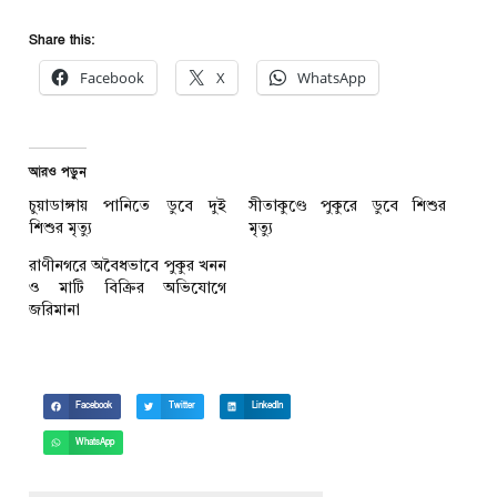
Share this:
Facebook
X
WhatsApp
আরও পড়ুন
চুয়াডাঙ্গায় পানিতে ডুবে দুই
সীতাকুণ্ডে পুকুরে ডুবে শিশুর
শিশুর মৃত্যু
মৃত্যু
রাণীনগরে অবৈধভাবে পুকুর খনন
ও মাটি বিক্রির অভিযোগে
জরিমানা
Facebook
Twitter
LinkedIn
WhatsApp