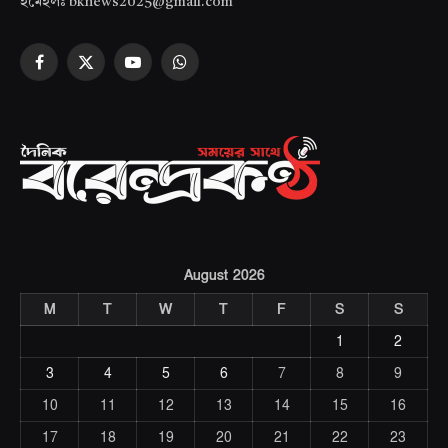
ইমেইলঃ bknews2025@gmail.com
Facebook
X
YouTube
WhatsApp
(Twitter)
August 2026
M
T
W
T
F
S
S
1
2
3
4
5
6
7
8
9
10
11
12
13
14
15
16
17
18
19
20
21
22
23