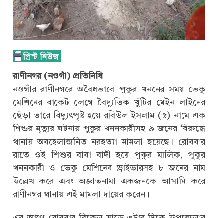
রাণীনগর (নওগাঁ) প্রতিনিধি
নওগাঁর রাণীনগরে অবৈধভাবে পুকুর খননের সময় ভেকু
মেশিনের বাকেট লেগে বৈদ্যুতিক খুঁটির মেইন লাইনের
ছেঁড়া তারে বিদ্যুৎপৃষ্ট হয়ে রবিউল ইসলাম (৫) নামে এক
শিশুর মৃত্যুর ঘটনায় পুকুর খননকারীসহ ৯ জনের বিরুদ্ধে
থানায় অবহেলাজনিত নরহত্যা মামলা হয়েছে। রোববার
রাতে ওই শিশুর বাবা বাদী হয়ে পুকুর মালিক, পুকুর
খননকারী ও ভেকু মেশিনের ড্রাইভারসহ ৮ জনের নাম
উল্লেখ করে এবং অজ্ঞাতনামা একজনকে আসামি করে
রাণীনগর থানায় এই মামলা দায়ের করেন।