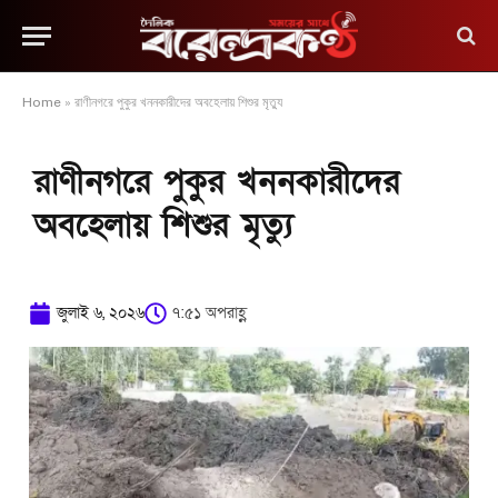
Home
»
রাণীনগরে পুকুর খননকারীদের অবহেলায় শিশুর মৃত্যু
রাণীনগরে পুকুর খননকারীদের
অবহেলায় শিশুর মৃত্যু
জুলাই ৬, ২০২৬
৭:৫১ অপরাহ্ণ