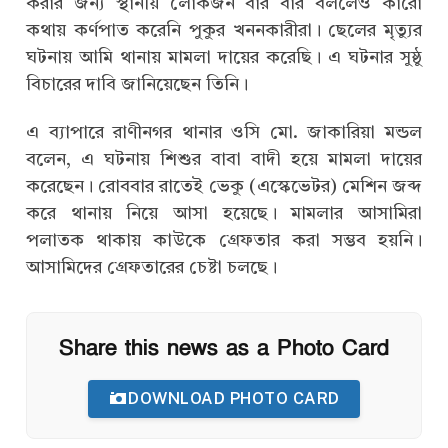
করার জন্য স্থানীয় লোকজন বার বার বললেও কারো
কথায় কর্ণপাত করেনি পুকুর খননকারীরা। ছেলের মৃত্যুর
ঘটনায় আমি থানায় মামলা দায়ের করেছি। এ ঘটনার সুষ্ঠু
বিচারের দাবি জানিয়েছেন তিনি।
এ ব্যাপারে রাণীনগর থানার ওসি মো. জাকারিয়া মন্ডল
বলেন, এ ঘটনায় শিশুর বাবা বাদী হয়ে মামলা দায়ের
করেছেন। রোববার রাতেই ভেকু (এস্কেভেটর) মেশিন জব্দ
করে থানায় নিয়ে আসা হয়েছে। মামলার আসামিরা
পলাতক থাকায় কাউকে গ্রেফতার করা সম্ভব হয়নি।
আসামিদের গ্রেফতারের চেষ্টা চলছে।
Share this news as a Photo Card
DOWNLOAD PHOTO CARD