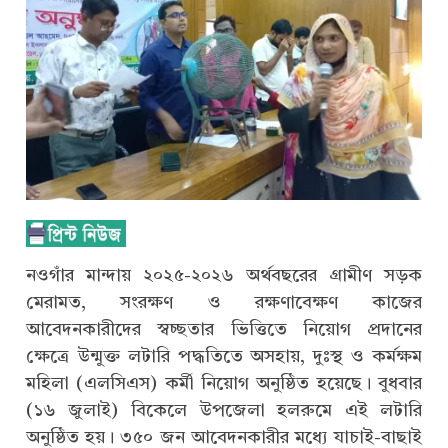
নওগাঁর মান্দায় ২০২৫-২০২৬ অর্থবছরের গ্রামীণ সড়ক
মেরামত, সংরক্ষণ ও রক্ষণাবেক্ষণ কাজের
আবেদনকারীদের স্বচ্ছতার ভিত্তিতে নিয়োগ প্রদানের
ক্ষেত্রে উন্মুক্ত লটারি পদ্ধতিতে অসহায়, দুঃস্থ ও কর্মক্ষম
মহিলা (এলসিএস) কর্মী নিয়োগ অনুষ্ঠিত হয়েছে। বুধবার
(১৬ জুলাই) বিকেলে উপজেলা হলরুমে এই লটারি
অনুষ্ঠিত হয়। ৩৫০ জন আবেদনকারীর মধ্যে যাচাই-বাছাই