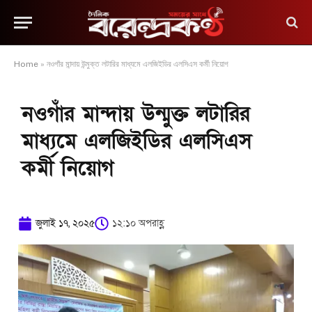
Home
»
নওগাঁর মান্দায় উন্মুক্ত লটারির মাধ্যমে এলজিইডির এলসিএস কর্মী নিয়োগ
নওগাঁর মান্দায় উন্মুক্ত লটারির
মাধ্যমে এলজিইডির এলসিএস
কর্মী নিয়োগ
জুলাই ১৭, ২০২৫
১২:১০ অপরাহ্ণ