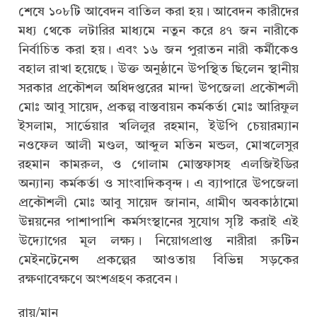
শেষে ১০৮টি আবেদন বাতিল করা হয়। আবেদন কারীদের
মধ্য থেকে লটারির মাধ্যমে নতুন করে ৪৭ জন নারীকে
নির্বাচিত করা হয়। এবং ১৬ জন পুরাতন নারী কর্মীকেও
বহাল রাখা হয়েছে। উক্ত অনুষ্ঠানে উপস্থিত ছিলেন স্থানীয়
সরকার প্রকৌশল অধিদপ্তরের মান্দা উপজেলা প্রকৌশলী
মোঃ আবু সায়েদ, প্রকল্প বাস্তবায়ন কর্মকর্তা মোঃ আরিফুল
ইসলাম, সার্ভেয়ার খলিলুর রহমান, ইউপি চেয়ারম্যান
নওফেল আলী মণ্ডল, আব্দুল মতিন মন্ডল, মোখলেসুর
রহমান কামরুল, ও গোলাম মোস্তফাসহ এলজিইডির
অন্যান্য কর্মকর্তা ও সাংবাদিকবৃন্দ। এ ব্যাপারে উপজেলা
প্রকৌশলী মোঃ আবু সায়েদ জানান, গ্রামীণ অবকাঠামো
উন্নয়নের পাশাপাশি কর্মসংস্থানের সুযোগ সৃষ্টি করাই এই
উদ্যোগের মূল লক্ষ্য। নিয়োগপ্রাপ্ত নারীরা রুটিন
মেইনটেনেন্স প্রকল্পের আওতায় বিভিন্ন সড়কের
রক্ষণাবেক্ষণে অংশগ্রহণ করবেন।
রায়/মান