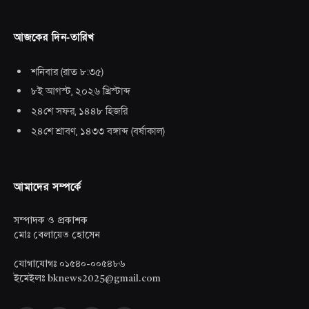
আজকের দিন-তারিখ
শনিবার
(
রাত ৮:৩৫
)
৮ই আগস্ট, ২০২৬ খ্রিস্টাব্দ
২৪শে সফর, ১৪৪৮ হিজরি
২৪শে শ্রাবণ, ১৪৩৩ বঙ্গাব্দ
(
বর্ষাকাল
)
আমাদের সম্পর্কে
সম্পাদক ও প্রকাশক
মোঃ বেলায়েত হোসেন
যোগাযোগঃ ০১৫৪০-০০৫৪৮৬
ইমেইলঃ bknews2025@gmail.com