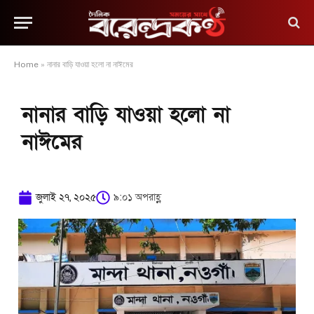
Home
»
নানার বাড়ি যাওয়া হলো না নাঈমের
নানার বাড়ি যাওয়া হলো না
নাঈমের
জুলাই ২৭, ২০২৫
৯:০১ অপরাহ্ণ