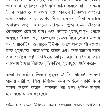
তার স্বামী গোনপুর মাঠে কৃষি কাজ করতে যান। এসময়
তিনি আরও বেশি অসুস্থ হয়ে পড়লে চিকিৎসা গ্রহনের
জন্য সকাল সারে ১০টার দিকে পোরশা মিনা বাজারে
অবস্থিত আবুল হাসানের ন্যাশনাল ড্রাগ হাউস ঔষধের
দোকানের চেম্বারে যান। এক পর্যায়ে গৃহবধূ’র মুখ থেকে
অসুস্থ্যর বিবরণ শুনে চেম্বারের ভেতর নিয়ে প্রেসার মাপার
পর ডায়াবেটিস, জরায়ুতে টিউমার ও গোপনাঙ্গে ঘাঁ হয়েছে
বলে গৃহবধূকে বেডে শুতে বলেন এবং চেক-আপের নামে
এক পর্যায়ে পল্লী চিকিৎক আবুল হাসান বিভিন্ন তাল
বাহানায় ইচ্ছার বিরুদ্ধে (ভিকটিম) গৃহবধূকে ধর্ষণ করেন।
এঘটনায় ধর্ষনের শিকার গৃহবধূ ঐ দিন রাতেই পোরশা
থানায় নারী ও শিশু নির্যাতন দমন আইনে একটি ধর্ষন
মামলা দায়ের করেন। মামলার পর থানা পুলিশ আবুল
হাসানকে আটক করেছেন।
ঘটনার সত্যতা নিশ্চিত করে পোরশা থানার অফিসার