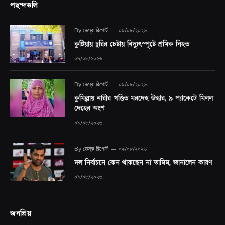
পছন্দগুলি
By
ডেস্ক রিপোর্ট
০৯/০৮/২০২৬
কুষ্টিয়ায় চুরির চেষ্টায় বিদ্যুৎস্পৃষ্টে শ্রমিক নিহত
০৯/০৮/২০২৬
By
ডেস্ক রিপোর্ট
০৯/০৮/২০২৬
কুমিল্লায় নারীর খণ্ডিত মরদেহ উদ্ধার, ৯ প্যাকেটে মিলল
দেহের অংশ
০৯/০৮/২০২৬
By
ডেস্ক রিপোর্ট
০৯/০৮/২০২৬
দল নির্বাচনে কেন থাকছেন না তামিম, জানালেন কারণ
০৯/০৮/২০২৬
জনপ্রিয়