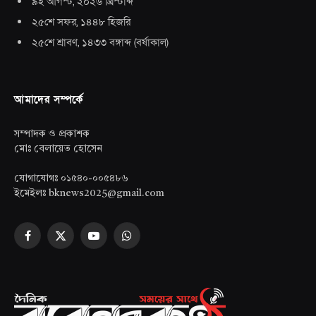
৯ই আগস্ট, ২০২৬ খ্রিস্টাব্দ
২৫শে সফর, ১৪৪৮ হিজরি
২৫শে শ্রাবণ, ১৪৩৩ বঙ্গাব্দ
(
বর্ষাকাল
)
আমাদের সম্পর্কে
সম্পাদক ও প্রকাশক
মোঃ বেলায়েত হোসেন
যোগাযোগঃ ০১৫৪০-০০৫৪৮৬
ইমেইলঃ bknews2025@gmail.com
Facebook
X
YouTube
WhatsApp
(Twitter)