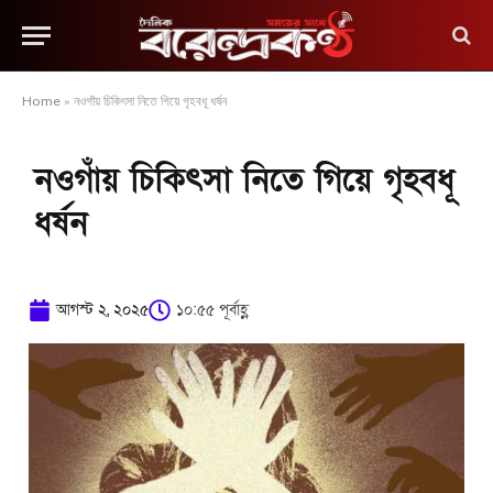
Home
»
নওগাঁয় চিকিৎসা নিতে গিয়ে গৃহবধূ ধর্ষন
নওগাঁয় চিকিৎসা নিতে গিয়ে গৃহবধূ
ধর্ষন
আগস্ট ২, ২০২৫
১০:৫৫ পূর্বাহ্ণ