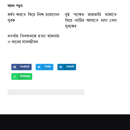
আরও পড়ুন
ধর্ষণ করতে গিয়ে লিঙ্গ হারালেন
দুই পক্ষের মারামারি থামাতে
যুবক
গিয়ে লাঠির আঘাতে প্রাণ গেল
যুবকের
নওগাঁয় তিনজনকে হত্যা মামলায়
৩ জনের যাবজ্জীবন
Facebook
Twitter
LinkedIn
WhatsApp