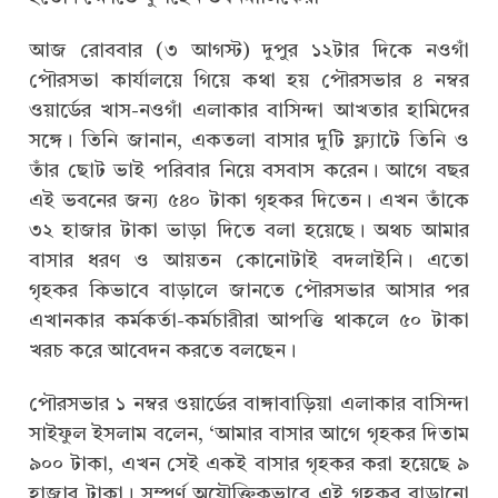
আজ রোববার (৩ আগস্ট) দুপুর ১২টার দিকে নওগাঁ
পৌরসভা কার্যালয়ে গিয়ে কথা হয় পৌরসভার ৪ নম্বর
ওয়ার্ডের খাস-নওগাঁ এলাকার বাসিন্দা আখতার হামিদের
সঙ্গে। তিনি জানান, একতলা বাসার দুটি ফ্ল্যাটে তিনি ও
তাঁর ছোট ভাই পরিবার নিয়ে বসবাস করেন। আগে বছর
এই ভবনের জন্য ৫৪০ টাকা গৃহকর দিতেন। এখন তাঁকে
৩২ হাজার টাকা ভাড়া দিতে বলা হয়েছে। অথচ আমার
বাসার ধরণ ও আয়তন কোনোটাই বদলাইনি। এতো
গৃহকর কিভাবে বাড়ালে জানতে পৌরসভার আসার পর
এখানকার কর্মকর্তা-কর্মচারীরা আপত্তি থাকলে ৫০ টাকা
খরচ করে আবেদন করতে বলছেন।
পৌরসভার ১ নম্বর ওয়ার্ডের বাঙ্গাবাড়িয়া এলাকার বাসিন্দা
সাইফুল ইসলাম বলেন, ‘আমার বাসার আগে গৃহকর দিতাম
৯০০ টাকা, এখন সেই একই বাসার গৃহকর করা হয়েছে ৯
হাজার টাকা। সম্পূর্ণ অযৌক্তিকভাবে এই গৃহকর বাড়ানো