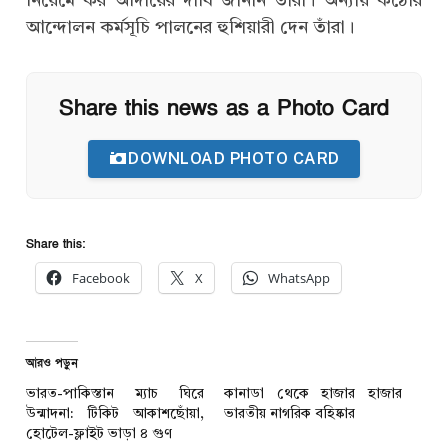
নিয়েমে কর আদায়ের দাবি জানান তাঁরা। অন্যায় কঠোর
আন্দোলন কর্মসূচি পালনের হুশিয়ারী দেন তাঁরা।
Share this news as a Photo Card
DOWNLOAD PHOTO CARD
Share this:
Facebook
X
WhatsApp
আরও পড়ুন
ভারত-পাকিস্তান ম্যাচ ঘিরে
কানাডা থেকে হাজার হাজার
উন্মাদনা: টিকিট আকাশছোঁয়া,
ভারতীয় নাগরিক বহিষ্কার
হোটেল-ফ্লাইট ভাড়া ৪ গুণ