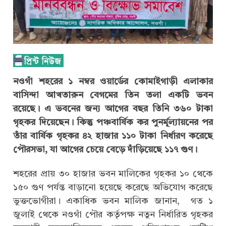
নওগাঁ শহরের ১ নম্বর ওয়ার্ডের কোমাইগাড়ী এলাকার
বাসিন্দা আখতারুন বেগমের তিন তলা একটি ভবন
রয়েছে। এ ভবনের জন্য আগের বছর তিনি ৩৬০ টাকা
গৃহকর দিয়েছেন। কিন্তু পঞ্চবার্ষিক কর পুনর্মূল্যায়নের পর
তাঁর বার্ষিক গৃহকর ৪২ হাজার ১১০ টাকা নির্ধারণ করেছে
পৌরসভা, যা আগের চেয়ে বেড়ে দাঁড়িয়েছে ১১৭ গুণ।
শহরের প্রায় ৩০ হাজার ভবন মালিকের গৃহকর ১০ থেকে
১৫০ গুণ পর্যন্ত বাড়ানো হয়েছে করেছে অভিযোগ করেছে
ভুক্তভোগীরা। একাধিক ভবন মালিক জানান, গত ১
জুলাই থেকে নওগাঁ পৌর কর্তৃপক্ষ নতুন নির্ধারিত গৃহকর