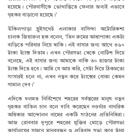
হয়েছে। পৌরবাসীকে ভোগান্তিতে ফেলার জন্যই এভাবে
গৃহকর বাড়ানো হয়েছে।’
উকিলপাড়া স্লুইসগেট এলাকার বাসিন্দা অটোরিকশা
চালক জিয়ারুল হক বলেন, ‘তিন রুমের আধাপাকা একটা
বাড়িতে পরিবার নিয়ে থাকি। এই বাসার জন্য আগে ৩৬০
টাকা ট্যাক্স দিতাম। এখন পৌরসভা থেকে নোটিশ দিয়ে
বলেছে, এই বাসার জন্য আমাকে নাকি ৩০ হাজার টাকা
ট্যাক্স দিতে হবে। আমি যে আয় করি, সেটা দিয়ে ঠিকমতো
সংসারই চলে না, এখন নতুন করে ট্যাক্সের বোঝা কেমন
সামাল দেব।’
এদিকে দলমত নির্বিশেষে শহরের সর্বস্তরের মানুষ নতুন
গৃহকর বাতিল চান বলে দাবি করেছেন নওগাঁর নাগরিক
অধিকার আন্দোলন নামের একটি সংঠনের প্রতিনিধিরা।
আজ রোববার দুপুরে শহরের মুক্তির মোড়ে পৌরসভা
কার্যালয়ের সামনে মানববন্ধন ও প্রতিবাদ সভা করে তাঁরা