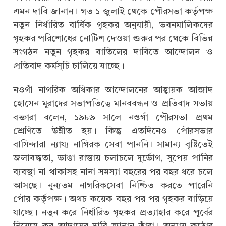
এমন দাবি জানান। গত ১ জুলাই থেকে পৌরসভা কর্তৃপক্ষ
নতুন নির্ধারিত বার্ষিক গৃহকর অনুযায়ী, ভবনমালিকদের
গৃহকর পরিশোধের নোটিশ দেওয়া শুরুর পর থেকে বিভিন্ন
সংগঠন নতুন গৃহকর বাতিলের দাবিতে আন্দোলন ও
প্রতিবাদ কর্মসূচি চালিয়ে যাচ্ছে।
নওগাঁ নাগরিক অধিকার আন্দোলনের আহ্বায়ক আজাদ
হোসেন মুরাদের সভাপতিত্বে মানববন্ধন ও প্রতিবাদ সভায়
বক্তারা বলেন, ১৯৮৯ সালে নওগাঁ পৌরসভা প্রথম
শ্রেণিতে উন্নীত হয়। কিন্তু এতদিনেও পৌরসভার
বাসিন্দারা ন্যায্য নাগিরক সেবা পাননি। সামান্য বৃষ্টিতেই
জলাবদ্ধতা, ভাঙা রাস্তায় চলাচলে দুর্ভোগ, সুপেয় পানির
ব্যবস্থা না থাকাসহ নানা সমস্যা বছরের পর বছর ধরে চলে
আসছে। নূন্যতম নাগরিকসেবা নিশ্চিত করতে পারেনি
পৌর কর্তৃপক্ষ। অথচ কয়েক বছর পর পর গৃহকর বাড়িয়ে
যাচ্ছে। নতুন করে নির্ধারিত গৃহকর প্রত্যাহার করে পূর্বের