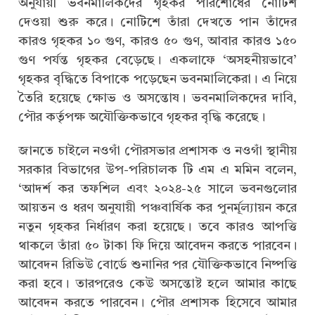
অনুযায়ী ভবনমালিকদের গৃহকর পরিশোধের নোটিশ
দেওয়া শুরু করে। নোটিশে তাঁরা দেখতে পান তাঁদের
কারও গৃহকর ১০ গুণ, কারও ৫০ গুণ, আবার কারও ১৫০
গুণ পর্যন্ত গৃহকর বেড়েছে। একলাফে ‘অসহনীয়ভাবে’
গৃহকর বৃদ্ধিতে বিপাকে পড়েছেন ভবনমালিকেরা। এ নিয়ে
তৈরি হয়েছে ক্ষোভ ও অসন্তোষ। ভবনমালিকদের দাবি,
পৌর কর্তৃপক্ষ অযৌক্তিকভাবে গৃহকর বৃদ্ধি করেছে।
জানতে চাইলে নওগাঁ পৌরসভার প্রশাসক ও নওগাঁ স্থানীয়
সরকার বিভাগের উপ-পরিচালক টি এম এ মমিন বলেন,
‘আদর্শ কর তফশিল এবং ২০২৪-২৫ সালে ভবনগুলোর
আয়তন ও ধরণ অনুযায়ী পঞ্চবার্ষিক কর পুনর্মূল্যায়ন করে
নতুন গৃহকর নির্ধারণ করা হয়েছে। তবে কারও আপত্তি
থাকলে তাঁরা ৫০ টাকা ফি দিয়ে আবেদন করতে পারবেন।
আবেদন রিভিউ বোর্ডে শুনানির পর যৌক্তিকভাবে নিষ্পত্তি
করা হবে। তারপরেও কেউ অসন্তোষ্ট হলে আমার কাছে
আবেদন করতে পারবেন। পৌর প্রশাসক হিসেবে আমার