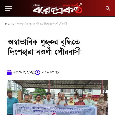
Home
»
অস্বাভাবিক গৃহকর বৃদ্ধিতে দিশেহারা নওগাঁ পৌরবাসী
অস্বাভাবিক গৃহকর বৃদ্ধিতে
দিশেহারা নওগাঁ পৌরবাসী
আগস্ট ৩, ২০২৫
৬:২৬ অপরাহ্ণ