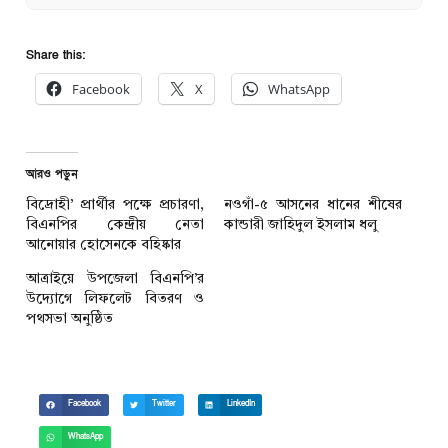
Share this:
Facebook
X
WhatsApp
আরও পড়ুন
বিদ্রোহী’ প্রার্থীর পক্ষে প্রচারণা,
নওগাঁ-৫ আসনের ধানের শীষের
বিএনপির কেন্দ্রীয় নেতা
কান্ডারী জাহিদুল ইসলাম ধলু
আনোয়ার হোসেনকে বহিষ্কার
আত্রাইয়ে উপজেলা বিএনপি’র
উদ্যোগে লিফলেট বিতরণ ও
পথসভা অনুষ্ঠিত
Facebook
Twitter
LinkedIn
WhatsApp