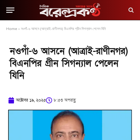
Home
»
নওগাঁ-৬ আসনে (আত্রাই-রাণীনগর) বিএনপির গ্রীন সিগন্যাল পেলেন যিনি
নওগাঁ-৬ আসনে (আত্রাই-রাণীনগর)
বিএনপির গ্রীন সিগন্যাল পেলেন
যিনি
অক্টোবর ১৯, ২০২৫
৮:৫৩ অপরাহ্ণ