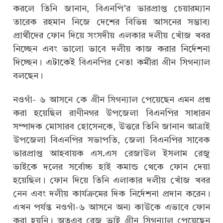
করলে তিনি জানান, বিএনপি’র ভারপ্রাপ্ত চেয়ারম্যান
তারেক রহমান নিজে দেশের বিভিন্ন আসনের সম্ভাব্য
প্রার্থীদের ফোন দিয়ে সংসদীয় এলকার দলীয় খোঁজ খবর
নিচ্ছেন এবং ভালো ভাবে দলীয় কাজ করার নির্দেশনা
দিচ্ছেন। এটাকেই বিএনপির নেতা কর্মীরা গ্রীন সিগন্যাল
বলছেন।
নওগাঁ- ৬ আসনে কে গ্রীন সিগন্যাল পেয়েছেন এমন প্রশ্ন
করা হয়েছিল রাণীনগর উপজেলা বিএনপির সাধারন
সম্পাদক মোসারব হোসেনকে, উত্তরে তিনি জানান আত্রাই
উপজেলা বিএনপির সভাপতি, জেলা বিএনপির সাবেক
ভারপ্রাপ্ত আহবায়ক এস.এস রেজাউল ইসলাম রেজু
ভাইকে দলের সর্বোচ্চ হাই কমান্ড থেকে ফোন দেয়া
হয়েছিল। ফোন দিয়ে তিনি এলাকার দলীয় খোঁজ খবর
নেন এবং দলীয় কার্যক্রমের দিক নির্দেশনা প্রদান করেন।
এখন পর্যন্ত নওগাঁ-৬ আসনে অন্য কাউকে এভাবে ফোন
করা হয়নি। অতএব রেজু ভাই গ্রীন সিগন্যাল পেয়েছেন