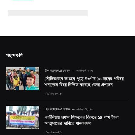
পছন্দগুলি
By
বরেন্দ্রকণ্ঠ ডেস্ক
০৯/০৮/২০২৬
সৌদিআরবে আগুনে পুড়ে নওগাঁর ১০ জনের পরিচয়
শনাক্তের বিষয় নিশ্চিত করেছে জেলা প্রশাসন
০৯/০৮/২০২৬
By
বরেন্দ্রকণ্ঠ ডেস্ক
০৯/০৮/২০২৬
কাউনিয়ায় প্রধান শিক্ষকের বিরুদ্ধে ১৪ লাখ টাকা
আত্মসাতের দাবিতে মানববন্ধন
০৯/০৮/২০২৬