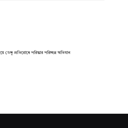
য়ে ডেঙ্গু প্রতিরোধে পরিস্কার পরিচ্ছন্ন অভিযান