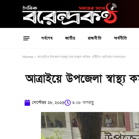
সর্বশেষ
জাতীয়
রাজনীতি
অর্থনীতি
Home
»
আত্রাইয়ে উপজেলা স্বাস্থ্য কমপ্লেক্সে অনিয়ম- দুর্নীতির প্রতিবাদে মানববন্ধন
আত্রাইয়ে উপজেলা স্বাস্থ্য ক
সেপ্টেম্বর ২৮, ২০২৫
৯:০৮ অপরাহ্ণ