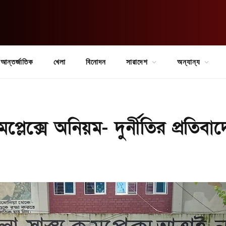
আন্তর্জাতিক
খেলা
বিনোদন
সারাদেশ
অন্যান্য
মপ্লেক্সে অনিয়ম- দুর্নীতির প্রতিবা