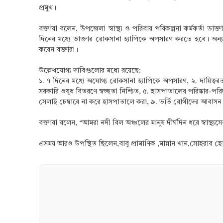
প্রমুখ।
বক্তারা বলেন, উপজেলা স্বাস্থ্য ও পরিবার পরিকল্পনা কর্মকর্তা ড
দিনের মধ্যে ডাক্তার রোকসানা হ্যাপিকে অপসারণ করতে হবে। অন্যথ
করেন বক্তারা।
উল্লেখযোগ্য দাবিগুলোর মধ্যে রয়েছে:
১. ৭ দিনের মধ্যে অযোগ্য রোকসানা হ্যাপিকে অপসারণ, ২. দায়িত্বরত
সরকারি ওষুধ বিতরণে স্বচ্ছতা নিশ্চিত, ৫. হাসপাতালের পরিষ্কার-পরিচ্ছ
সেলাই চেম্বারে না করে হাসপাতালে করা, ৯. ভর্তি রোগীদের আবাসন সম
বক্তারা বলেন, “আমরা নদী বিল অঞ্চলের মানুষ দীর্ঘদিন ধরে স্বাস
এসময় আরও উপস্থিত ছিলেন,বাবু প্রামাণিক ,মান্নান খান,সোহরা