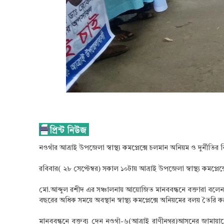
নওগাঁর আত্রাই উপজেলা স্বাস্থ্য কমপ্লেক্সে চলমান অনিয়ম ও দুর্নীতির
রবিবার( ২৮ সেপ্টেম্বর) সকাল ১০টায় আত্রাই উপজেলা স্বাস্থ্য কমপ
মো.আব্দুল রশীদ এর সঞ্চালনায় আয়োজিত মানববন্ধনে বক্তারা বলেন, দীর্ঘ
বছরের অধিক সময়ে অবস্থান স্বাস্থ্য কমপ্লেক্সে অনিয়মের বলয় তৈরি 
মানববন্ধনে বক্তব্য দেন নওগাঁ-৬(আত্রাই রাণীনগর)আসনের জামায়া