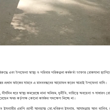
 বিরুদ্ধে এবং উপজেলা স্বাস্থ্য ও পরিবার পরিকল্পনা কর্মকর্তা ডাক্তার রোকসানা হ্
্লেক্সের প্রধান ফটকের সামনে এ মানববন্ধনের আয়োজন করেন আত্রাই উপজেলা বাসি।
দিন ধরে স্বাস্থ্য কমপ্লেক্সে নানা অনিয়ম, দুর্নীতি, দায়িত্বে অবহেলা ও সাধারণ রো
করেছেন অথচ কর্তৃপক্ষ কোনো কার্যকর পদক্ষেপ নিচ্ছে না।
তে ইসলামীর এমপি প্রার্থী আলহাজ্ব মো.খবিরুল ইসলাম, আসাদুল্লাহ আল গালিব,