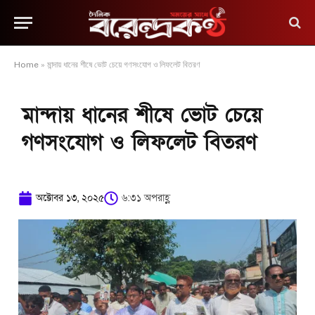
Home
»
মান্দায় ধানের শীষে ভোট চেয়ে গণসংযোগ ও লিফলেট বিতরণ
মান্দায় ধানের শীষে ভোট চেয়ে
গণসংযোগ ও লিফলেট বিতরণ
অক্টোবর ১৩, ২০২৫
৬:৩১ অপরাহ্ণ