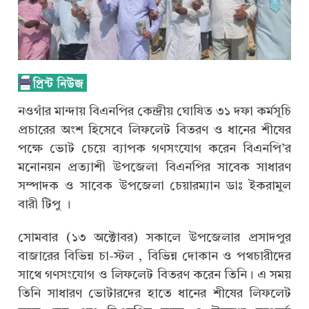
নওগাঁর মান্দায় বিএনপির কেন্দ্রীয় ঘোষিত ৩১ দফা কর্মসূচি
প্রচারের অংশ হিসেবে লিফলেট বিতরণ ও ধানের শীষের
পক্ষে ভোট চেয়ে ব্যাপক গণসংযোগ করেন বিএনপি’র
মনোনয়ন প্রত্যাশী উপজেলা বিএনপির সাবেক সাধারণ
সম্পাদক ও সাবেক উপজেলা চেয়ারম্যান ডাঃ ইকরামুল
বারী টিপু ।
সোমবার (১৩ অক্টোবর) সকালে উপজেলার প্রসাদপুর
বাজারের বিভিন্ন চা-স্টল , বিভিন্ন দোকান ও পথচারীদের
সাথে গণসংযোগ ও লিফলেট বিতরণ করেন তিনি। এ সময়
তিনি সাধারণ ভোটারদের হাতে ধানের শীষের লিফলেট