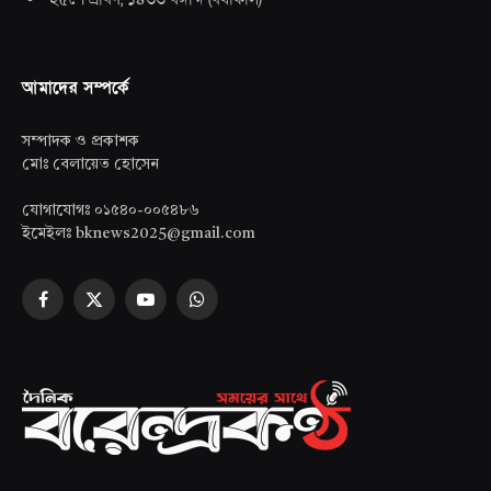
আমাদের সম্পর্কে
সম্পাদক ও প্রকাশক
মোঃ বেলায়েত হোসেন
যোগাযোগঃ ০১৫৪০-০০৫৪৮৬
ইমেইলঃ bknews2025@gmail.com
Facebook
X
YouTube
WhatsApp
(Twitter)