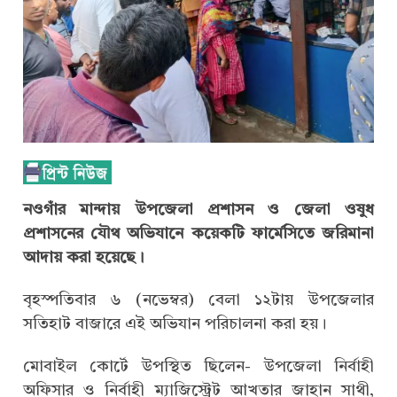
নওগাঁর মান্দায় উপজেলা প্রশাসন ও জেলা ওষুধ
প্রশাসনের যৌথ অভিযানে কয়েকটি ফার্মেসিতে জরিমানা
আদায় করা হয়েছে।
বৃহস্পতিবার ৬ (নভেম্বর) বেলা ১২টায় উপজেলার
সতিহাট বাজারে এই অভিযান পরিচালনা করা হয়।
মোবাইল কোর্টে উপস্থিত ছিলেন- উপজেলা নির্বাহী
অফিসার ও নির্বাহী ম্যাজিস্ট্রেট আখতার জাহান সাথী,