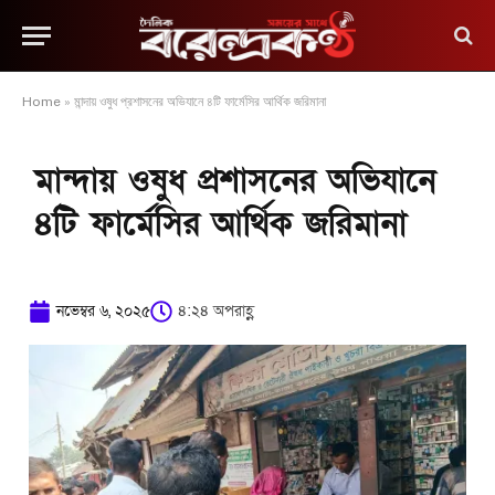
Home
»
মান্দায় ওষুধ প্রশাসনের অভিযানে ৪টি ফার্মেসির আর্থিক জরিমানা
মান্দায় ওষুধ প্রশাসনের অভিযানে
৪টি ফার্মেসির আর্থিক জরিমানা
নভেম্বর ৬, ২০২৫
৪:২৪ অপরাহ্ণ