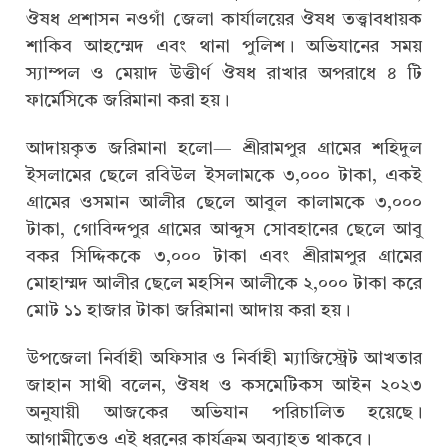
ঔষধ প্রশাসন নওগাঁ জেলা কার্যালয়ের ঔষধ তত্ত্বাবধায়ক
শাকিব আহম্মেদ এবং থানা পুলিশ। অভিযানের সময়
স্যাম্পল ও মেয়াদ উত্তীর্ণ ঔষধ রাখার অপরাধে ৪ টি
ফার্মেসিকে জরিমানা করা হয়।
আদায়কৃত জরিমানা হলো— শ্রীরামপুর গ্রামের শহিদুল
ইসলামের ছেলে রবিউল ইসলামকে ৩,০০০ টাকা, একই
গ্রামের ওসমান আলীর ছেলে আবুল কালামকে ৩,০০০
টাকা, গোবিন্দপুর গ্রামের আব্দুস সোবহানের ছেলে আবু
বকর সিদ্দিককে ৩,০০০ টাকা এবং শ্রীরামপুর গ্রামের
মোহাম্মদ আলীর ছেলে মহসিন আলীকে ২,০০০ টাকা করে
মোট ১১ হাজার টাকা জরিমানা আদায় করা হয়।
উপজেলা নির্বাহী অফিসার ও নির্বাহী ম্যাজিস্ট্রেট আখতার
জাহান সাথী বলেন, ঔষধ ও কসমেটিকস আইন ২০২৩
অনুযায়ী আজকের অভিযান পরিচালিত হয়েছে।
আগামীতেও এই ধরনের কার্যক্রম অব্যাহত থাকবে।