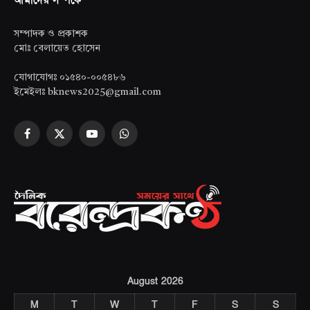
সম্পাদক ও প্রকাশক
মোঃ বেলায়েত হোসেন
যোগাযোগঃ ০১৫৪০-০০৫৪৮৬
ইমেইলঃ bknews2025@gmail.com
Facebook
X
YouTube
WhatsApp
(Twitter)
August 2026
M
T
W
T
F
S
S