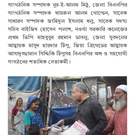
সাংগঠনিক সম্পাদক নুর-ই-আলম মিঠু, জেলা বিএনপির
সাংগঠনিক সম্পাদক খায়রুল আলম গোল্ডেন, সাবেক
সাধারণ সম্পাদক জাহিদুল ইসলাম ধলু, সাবেক সদস্য
সচিব বাইজিদ হোসেন পলাশ, নওগাঁ সরকারি কলেজের
প্রথম ভিপি মাহবুবুর রহমান ডাবলু, জেলা যুবদলের
আহ্বায়ক মাসুদ হায়দার টিপু, জিয়া ব্রিগেডের আহ্বায়ক
আসাদুজ্জামান সিদ্দিকি টিপুসহ বিএনপির অঙ্গ ও সহযোগী
সংগঠনের শতাধিক নেতাকর্মী।