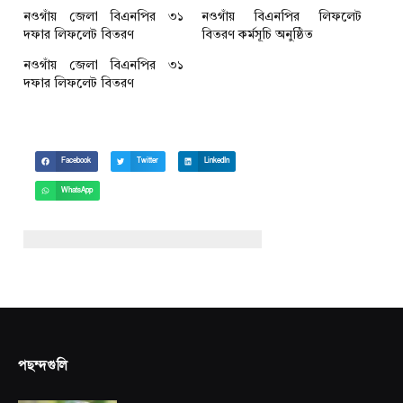
নওগাঁয় জেলা বিএনপির ৩১
নওগাঁয় বিএনপির লিফলেট
দফার লিফলেট বিতরণ
বিতরণ কর্মসূচি অনুষ্ঠিত
নওগাঁয় জেলা বিএনপির ৩১
দফার লিফলেট বিতরণ
Facebook
Twitter
LinkedIn
WhatsApp
পছন্দগুলি