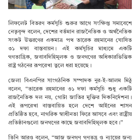
লিফলেট বিতরণ কর্মসূচি শুরুর আগে সংক্ষিপ্ত সমাবেশে
নেতৃবৃন্দ বলেন, দেশের বর্তমান রাজনৈতিক ও অর্থনৈতিক
সংকট উত্তরণের একমাত্র পথ তারেক রহমানের ঘোষিত
৩১ দফা বাস্তবায়ন। এই কর্মসূচির মাধ্যমে একটি
গণতান্ত্রিক, জবাবদিহিমূলক ও জনগণের অধিকারভিত্তিক
রাষ্ট্র গঠনের রূপরেখা তুলে ধরা হয়েছে।
জেলা বিএনপির সাংগঠনিক সম্পাদক নুর-ই-আলম মিঠু
বলেন, “তারেক রহমানের ৩১ দফা কর্মসূচি শুধু একটি
রাজনৈতিক দল নয়, গোটা জাতির মুক্তির দিকনির্দেশনা।
এই রূপরেখা বাস্তবায়িত হলে দেশে আইনের শাসন
প্রতিষ্ঠিত হবে, নাগরিক স্বাধীনতা ফিরে আসবে এবং রাষ্ট্রীয়
প্রতিষ্ঠানগুলো জনগণের কাছে জবাবদিহিমূলক হবে।”
তিনি আরও বলেন, “আজ জনগণ গণতন্ত্র ও ন্যায়ের জন্য