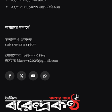
২২শে শ্রাবণ, ১৪৩৩ বঙ্গাব্দ
(
বর্ষাকাল
)
আমাদের সম্পর্কে
সম্পাদক ও প্রকাশক
মোঃ বেলায়েত হোসেন
যোগাযোগঃ ০১৫৪০-০০৫৪৮৬
ইমেইলঃ bknews2025@gmail.com
Facebook
X
YouTube
WhatsApp
(Twitter)