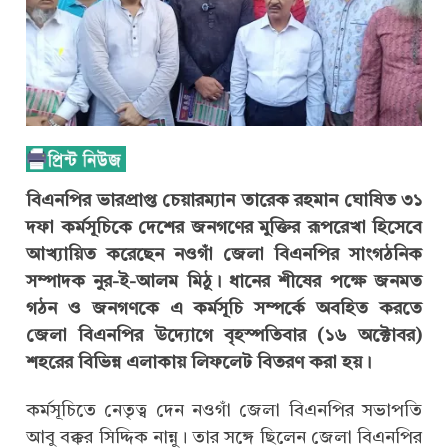
বিএনপির ভারপ্রাপ্ত চেয়ারম্যান তারেক রহমান ঘোষিত ৩১
দফা কর্মসূচিকে দেশের জনগণের মুক্তির রূপরেখা হিসেবে
আখ্যায়িত করেছেন নওগাঁ জেলা বিএনপির সাংগঠনিক
সম্পাদক নুর-ই-আলম মিঠু। ধানের শীষের পক্ষে জনমত
গঠন ও জনগণকে এ কর্মসূচি সম্পর্কে অবহিত করতে
জেলা বিএনপির উদ্যোগে বৃহস্পতিবার (১৬ অক্টোবর)
শহরের বিভিন্ন এলাকায় লিফলেট বিতরণ করা হয়।
কর্মসূচিতে নেতৃত্ব দেন নওগাঁ জেলা বিএনপির সভাপতি
আবু বক্কর সিদ্দিক নান্নু। তার সঙ্গে ছিলেন জেলা বিএনপির