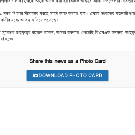
বর পিলার এলাকা থেকে তাকে আটক করা হয়।আটক আইয়ুব আলী উপজেলার নিতপুর গোপা
৩১ নম্বর পিলার সীমান্তের কাছে মাঠে কাজ করতে যায়। এসময় ভারতের ক্যাদারীপ
বাসীর মধ্যে আতঙ্ক ছড়িয়ে পড়েছে।
পের সুবেদার মাহফুজুর রহমান বলেন, আমরা জানতে পেরেছি বিএসএফ সদস্যরা আইয়
়া হচ্ছে।
Share this news as a Photo Card
DOWNLOAD PHOTO CARD