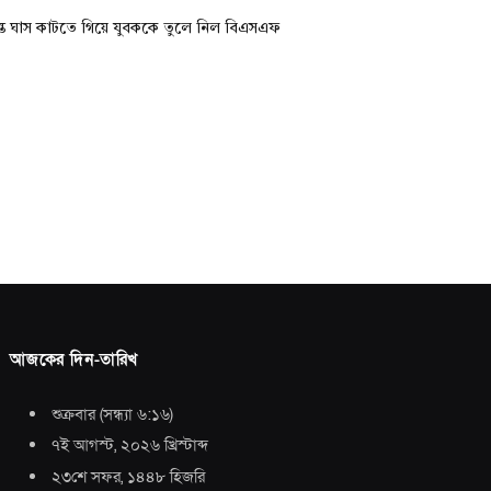
্তে ঘাস কাটতে গিয়ে যুবককে তুলে নিল বিএসএফ
আজকের দিন-তারিখ
শুক্রবার
(
সন্ধ্যা ৬:১৬
)
৭ই আগস্ট, ২০২৬ খ্রিস্টাব্দ
২৩শে সফর, ১৪৪৮ হিজরি