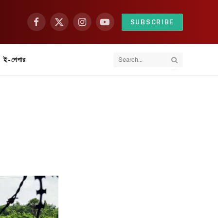
SUBSCRIBE
Facebook
X
Instagram
YouTube
(Twitter)
ই-পেপার