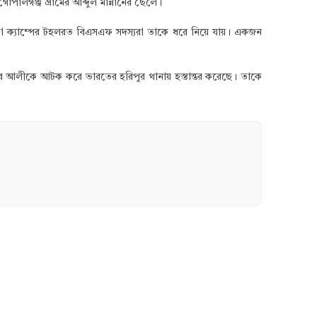
লগঞ্জ গ্রামের আব্দুল মান্নানের ছেলে।
াড়া ক্যাম্পের টহলরত বিএসএফ সদস্যরা তাকে ধরে নিয়ে যায়। একজন
ুব আলীকে আটক করে ভারতের হরিপুর থানায় হস্তান্তর করেছে। তাকে