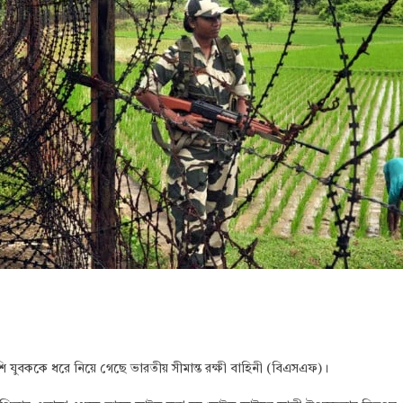
যুবককে ধরে নিয়ে গেছে ভারতীয় সীমান্ত রক্ষী বাহিনী (বিএসএফ)।