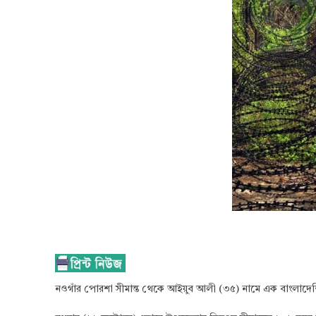
নওগাঁর পোরশা সীমান্ত থেকে আইয়ুব আলী (৩৫) নামে এক বাংলাদেশি 