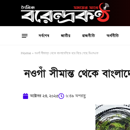
সর্বশেষ
জাতীয়
রাজনীতি
অর্থনীতি
Home
»
নওগাঁ সীমান্ত থেকে বাংলাদেশিকে ধরে নিয়ে গেছে বিএসএফ
নওগাঁ সীমান্ত থেকে বাংল
অক্টোবর ২৩, ২০২৫
৬:৩৯ অপরাহ্ণ