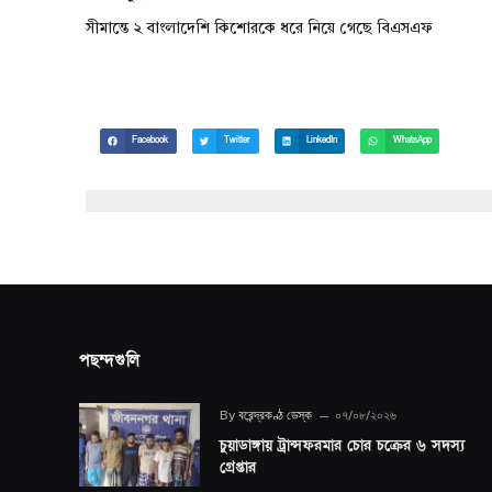
সীমান্তে ২ বাংলাদেশি কিশোরকে ধরে নিয়ে গেছে বিএসএফ
Facebook
Twitter
LinkedIn
WhatsApp
পছন্দগুলি
By
বরেন্দ্রকণ্ঠ ডেস্ক
০৭/০৮/২০২৬
চুয়াডাঙ্গায় ট্রান্সফরমার চোর চক্রের ৬ সদস্য
গ্রেপ্তার