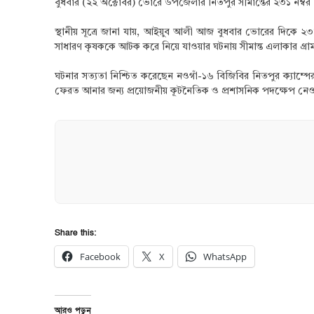
বুধবার (২২ অক্টোবর) ভোরে উপজেলার নিতপুর সীমান্তের ২৩১ নম্
স্থানীয় সূত্রে জানা যায়, আইয়ুব আলী আজ বুধবার ভোরের দিকে ২
সাধারণ কৃষককে আটক করে নিয়ে যাওয়ার ঘটনায় সীমান্ত এলাকার গ্রাম
ঘটনার সত্যতা নিশ্চিত করেছেন নওগাঁ-১৬ বিজিবির নিতপুর ক্যাম্
ফেরত আনার জন্য প্রয়োজনীয় কূটনৈতিক ও প্রশাসনিক পদক্ষেপ নেওয
Share this:
Facebook
X
WhatsApp
আরও পড়ুন