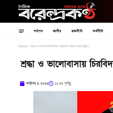
সর্বশেষ
জাতীয়
রাজনীতি
অর্থনীতি
Home
»
শ্রদ্ধা ও ভালোবাসায় চিরবিদায় চেয়ারম্যান হাবিবুর রহমান মিন্টুকে
শ্রদ্ধা ও ভালোবাসায় চিরবিদ
অক্টোবর ৪, ২০২৫
১১:৫৫ পূর্বাহ্ণ