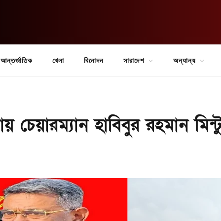
আন্তর্জাতিক
খেলা
বিনোদন
সারাদেশ
অন্যান্য
ায় চেয়ারম্যান হাবিবুর রহমান মিন্