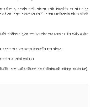
নজরুল ইসলাম, রমজান আলী, নজিপুর পৌর বিএনপির সভাপতি মামুন
ের বিপুল সংখ্যক নেতাকর্মী বিভিন্ন শ্রেণীপেশার হাজার হাজার
 তিনি আজীবন মানুষের কল্যাণে কাজ করে গেছেন। তাঁর হঠাৎ প্রয়াণে
 অবদান আমাদের হৃদয়ে চিরস্মরণীয় হয়ে থাকবে।
 কামনা করে দোয়া করা হয়।
ভটির সঙ্গে মোটরসাইকেল সংঘর্ষ ঘটনাস্থলেই হাবিবুর রহমান মিন্টু