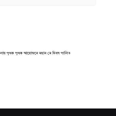
ীতলায় পৃথক পৃথক আয়োজনে মহান মে দিবস পালিত