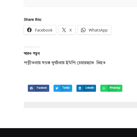
Share this:
Facebook
X
WhatsApp
আরও পড়ুন
পত্নীতলায় সড়ক দুর্ঘটনায় ইউপি চেয়ারম্যান নিহত
Facebook
Twitter
LinkedIn
WhatsApp