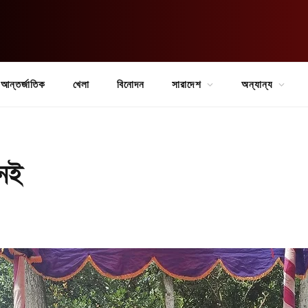
আন্তর্জাতিক
খেলা
বিনোদন
সারাদেশ
অন্যান্য
নেই