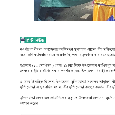
নওগাঁর রাণীনগর উপজেলার কাশিমপুর স্কুলপাড়া গ্রামের বীর মুক্তিযো
ধরে তিনি ক্যানসার রোগে আক্রান্ত ছিলেন। মৃত্যুকালে তার বয়স হয়েছ
শুক্রবার (১২ সেপ্টেম্বর ) বেলা ১১ টার দিকে উপজেলার কাশিমপুর সরকার
সম্পন্নে রাষ্ট্রীয় মার্যাদায় সম্মান প্রদর্শন করেন- উপজেলা নির্বাহী
এ সময় উপস্থিত ছিলেন, উপজেলা মুক্তিযোদ্ধা সংসদের আহ্বায়ক বীর ম
মুক্তিযোদ্ধা আব্দুর রহিত মন্ডল, বীর মুক্তিযোদ্ধা বজলুর রহমান, বী
মুক্তিযোদ্ধা প্রণব চন্দ্র প্রামানিকের মৃত্যুতে উপজেলা প্রশাসন,
জ্ঞাপন করেন।