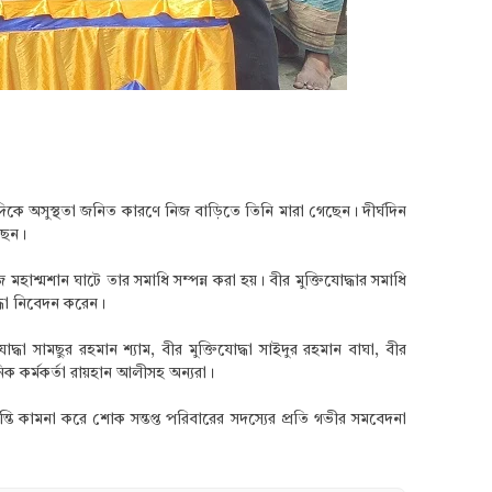
র দিকে অসুস্থতা জনিত কারণে নিজ বাড়িতে তিনি মারা গেছেন। দীর্ঘদিন
েছেন।
 মহাশ্মশান ঘাটে তার সমাধি সম্পন্ন করা হয়। বীর মুক্তিযোদ্ধার সমাধি
রদ্ধা নিবেদন করেন।
দ্ধা সামছুর রহমান শ্যাম, বীর মুক্তিযোদ্ধা সাইদুর রহমান বাঘা, বীর
িক কর্মকর্তা রায়হান আলীসহ অন্যরা।
ান্তি কামনা করে শোক সন্তপ্ত পরিবারের সদস্যের প্রতি গভীর সমবেদনা