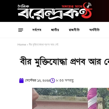
সর্বশেষ
জাতীয়
রাজনীতি
অর্থনীতি
Home
»
বীর মুক্তিযোদ্ধা প্রণব আর নেই
বীর মুক্তিযোদ্ধা প্রণব আর 
সেপ্টেম্বর ১২, ২০২৫
৮:৩৩ অপরাহ্ণ