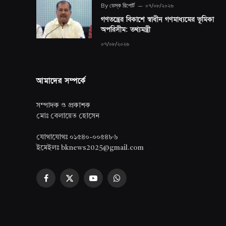
By
ডেস্ক রিপোর্ট
০৭/০৮/২০২৬
গণতন্ত্রের বিকাশে স্বাধীন গণমাধ্যমের ভূমিকা
অপরিসীম: তথ্যমন্ত্রী
০৭/০৮/২০২৬
আমাদের সম্পর্কে
সম্পাদক ও প্রকাশক
মোঃ বেলায়েত হোসেন
যোগাযোগঃ ০১৫৪০-০০৫৪৮৬
ইমেইলঃ bknews2025@gmail.com
Facebook
X
YouTube
WhatsApp
(Twitter)