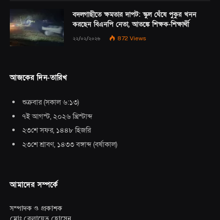
বদলগাছীতে ক্ষমতার দাপট: স্কুল ঘেঁষে পুকুর খনন
করছেন বিএনপি নেতা, আতঙ্কে শিক্ষক-শিক্ষার্থী
২২/০২/২০২৬
872
Views
আজকের দিন-তারিখ
শুক্রবার
(
সকাল ৬:১৩
)
৭ই আগস্ট, ২০২৬ খ্রিস্টাব্দ
২৩শে সফর, ১৪৪৮ হিজরি
২৩শে শ্রাবণ, ১৪৩৩ বঙ্গাব্দ
(
বর্ষাকাল
)
আমাদের সম্পর্কে
সম্পাদক ও প্রকাশক
মোঃ বেলায়েত হোসেন