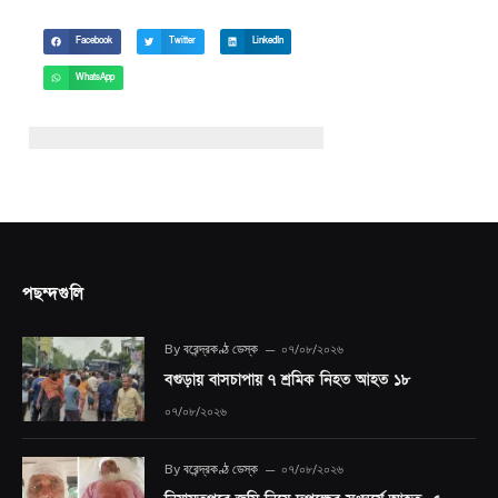
Facebook
Twitter
LinkedIn
WhatsApp
পছন্দগুলি
By
বরেন্দ্রকণ্ঠ ডেস্ক
০৭/০৮/২০২৬
বগুড়ায় বাসচাপায় ৭ শ্রমিক নিহত আহত ১৮
০৭/০৮/২০২৬
By
বরেন্দ্রকণ্ঠ ডেস্ক
০৭/০৮/২০২৬