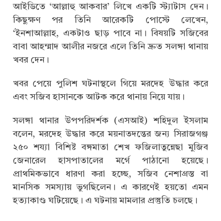
আইডিতে ‘আল্লাহু আকবার’ লিখে একটি স্ট্যাটাস দেন।
কিছুক্ষণ পর তিনি আরেকটি পোস্টে লেখেন,
‘ইনশাআল্লাহ, একটাও ছাড় পাবে না। বিষয়টি সজিবের
বাবা আহম্মাদ আলীর নজরে এলে তিনি দ্রুত সলঙ্গা থানায়
খবর দেন।
খবর পেয়ে পুলিশ ঘটনাস্থলে গিয়ে মরদেহ উদ্ধার করে
এবং সজিব হাসানকে আটক করে থানায় নিয়ে যায়।
সলঙ্গা থানার উপপরিদর্শক (এসআই) শহিদুল ইসলাম
বলেন, মরদেহ উদ্ধার করে ময়নাতদন্তের জন্য সিরাজগঞ্জ
২৫০ শয্যা বিশিষ্ট বঙ্গমাতা শেখ ফজিলাতুন্নেছা মুজিব
জেনারেল হাসপাতালের মর্গে পাঠানো হয়েছে।
প্রাথমিকভাবে ধারণা করা হচ্ছে, সজিব নেশাগ্রস্ত বা
মানসিক সমস্যায় ভুগছিলেন। এ কারণেই হয়তো এমন
হত্যাকাণ্ড ঘটিয়েছে। এ ঘটনায় মামলার প্রস্তুতি চলছে।