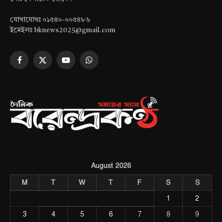
যোগাযোগঃ ০১৫৪০-০০৫৪৮৬
ইমেইলঃ bknews2025@gmail.com
Facebook
X
YouTube
WhatsApp
(Twitter)
August 2026
M
T
W
T
F
S
S
1
2
3
4
5
6
7
8
9