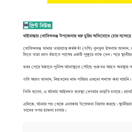
গাইবান্ধার গোবিন্দগঞ্জ উপজেলায় গরু চুরির অভিযোগে চোর সন্দেহ
গোবিন্দগঞ্জ থানার ভারপ্রাপ্ত কর্মকর্তা (ওসি) বুলবুল ইসলাম জা
দিলে তারা প্রাণ বাঁচাতে পাশের একটি পুকুরে লাফ দেন। পরে স্থান
খবর পেয়ে সকালে পুলিশ ঘটনাস্থলে পৌঁছে গুরুতর আহত অবস্থায় আরেক
ওসি আরও জানান, নিহতদের নাম-পরিচয় এখনো শনাক্ত করা যায়নি। মর
তিনি বলেন, এ ঘটনায় আইনগত ব্যবস্থা নেওয়ার প্রস্তুতি চলছে। প্রাথ
এদিকে, ঘটনার পর থেকে এলাকায় উত্তেজনা বিরাজ করছে। স্থানীয়রা জা
তাদের ওপর হামলা চালায়।