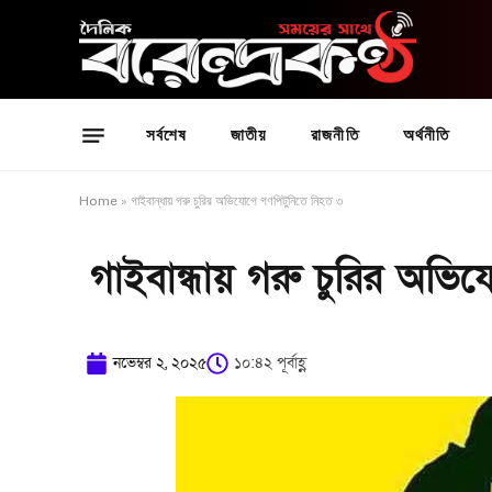
সর্বশেষ
জাতীয়
রাজনীতি
অর্থনীতি
Home
»
গাইবান্ধায় গরু চুরির অভিযোগে গণপিটুনিতে নিহত ৩
গাইবান্ধায় গরু চুরির অভি
নভেম্বর ২, ২০২৫
১০:৪২ পূর্বাহ্ণ