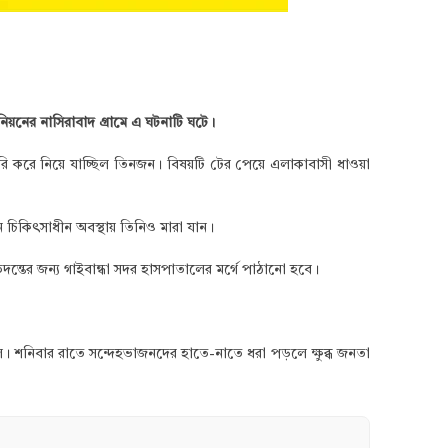
য়নের নাসিরাবাদ গ্রামে এ ঘটনাটি ঘটে।
 চুরি করে নিয়ে যাচ্ছিল তিনজন। বিষয়টি টের পেয়ে এলাকাবাসী ধাওয়া
 চিকিৎসাধীন অবস্থায় তিনিও মারা যান।
তের জন্য গাইবান্ধা সদর হাসপাতালের মর্গে পাঠানো হবে।
ছিল। শনিবার রাতে সন্দেহভাজনদের হাতে-নাতে ধরা পড়লে ক্ষুব্ধ জনতা