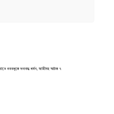
রাতে নববধূকে দলবদ্ধ ধর্ষণ, স্বামীসহ আটক ৭