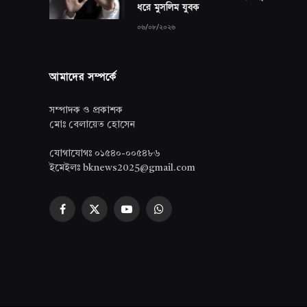
ধরে মুসলিম যুবক
০৬/০৮/২০২৬
আমাদের সম্পর্কে
সম্পাদক ও প্রকাশক
মোঃ বেলায়েত হোসেন
যোগাযোগঃ ০১৫৪০-০০৫৪৮৬
ইমেইলঃ bknews2025@gmail.com
Facebook
X
YouTube
WhatsApp
(Twitter)