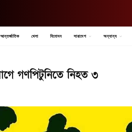
আন্তর্জাতিক
খেলা
বিনোদন
সারাদেশ
অন্যান্য
যোগে গণপিটুনিতে নিহত ৩