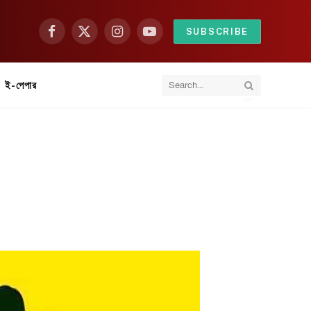
SUBSCRIBE
Facebook
X
Instagram
YouTube
(Twitter)
ই-পেপার