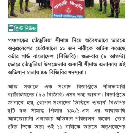
পঞ্চগড়ের তেঁতুলিয়া সীমান্ত দিয়ে অবৈধভাবে ভারতে
অনুপ্রবেশের চেষ্টাকালে ১১ জন নারীকে আটক করেছে
বর্ডার গার্ড বাংলাদেশ (বিজিবি)। শুক্রবার (৮ আগস্ট)
ভোরে তেঁতুলিয়া উপজেলার শুকানী সীমান্ত এলাকায় এই
অভিযান চালায় ৫৬ বিজিবির সদস্যরা।
আজ সকালে এক সংবাদ বিজ্ঞপ্তিতে নীলফামারী
ব্যাটালিয়নের (৫৬ বিজিবি) এসব তথ্য জানান। বিজ্ঞপ্তিতে
জানানো হয়, গোপন সংবাদের ভিত্তিতে শুকানী বিওপির
দুটি দল সীমান্ত পিলার ৭৪২/১-এস এর কাছাকাছি
আমজোয়ানী এলাকায় অভিযান পরিচালনা করেন। ভোর
৪টার দিকে তারা ওই ১১ নারীকে ভারতে অনুপ্রবেশের