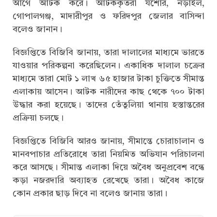
আগে আটক করে। আটককৃতরা যশোর, নড়াইল,
গোপালগঞ্জ, মাদারীপুর ও ফরিদপুর জেলার বাসিন্দা
বলেও জানান।
বিজ্ঞপ্তিতে বিজিবি জানায়, তারা দালালের মাধ্যমে ভারতে
যাওয়ার পরিকল্পনা করেছিলেন। একাধিক দালাল চক্রের
মাধ্যমে তারা মোট ১ লাখ ৬৫ হাজার টাকা চুক্তিতে সীমান্ত
এলাকায় আসেন। আটক নারীদের কাছ থেকে ৭০০ টাকা
উদ্ধার করা হয়েছে। তাদের তেঁতুলিয়া থানায় হস্তান্তরের
প্রক্রিয়া চলছে।
বিজ্ঞপ্তিতে বিজিবি আরও জানায়, সীমান্তে চোরাচালান ও
মানবপাচার প্রতিরোধে তারা নিয়মিত অভিযান পরিচালনা
করে আসছে। সীমান্ত এলাকা দিয়ে অবৈধ অনুপ্রবেশ বন্ধে
কড়া নজরদারি অব্যাহত রেখেছে তারা। অবৈধ কাজে
কোন প্রকার ছাড় দিবে না বলেও জানায় তারা।