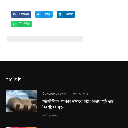
Facebook
Twitter
LinkedIn
WhatsApp
পছন্দগুলি
By
বরেন্দ্রকণ্ঠ ডেস্ক
০৮/০৮/২০২৬
আর্জেন্টিনার পতাকা নামাতে গিয়ে বিদ্যুৎস্পৃষ্ট হয়ে
কিশোরের মৃত্যু
০৮/০৮/২০২৬