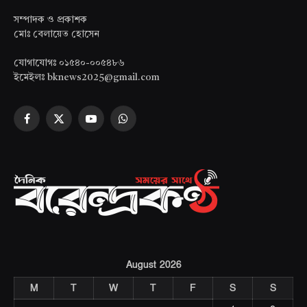
সম্পাদক ও প্রকাশক
মোঃ বেলায়েত হোসেন
যোগাযোগঃ ০১৫৪০-০০৫৪৮৬
ইমেইলঃ bknews2025@gmail.com
Facebook
X
YouTube
WhatsApp
(Twitter)
August 2026
M
T
W
T
F
S
S