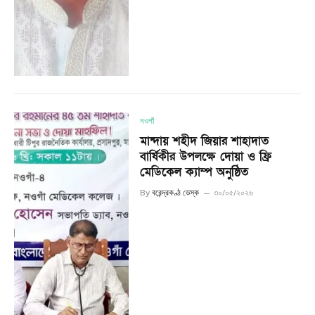
নওগাঁ
মান্দায় শহীদ জিয়ার শাহাদাত
বার্ষিকীর উপলক্ষে দোয়া ও ফ্রি
মেডিকেল ক্যাম্প অনুষ্ঠিত
By
বরেন্দ্রকণ্ঠ ডেস্ক
৩০/০৫/২০২৬