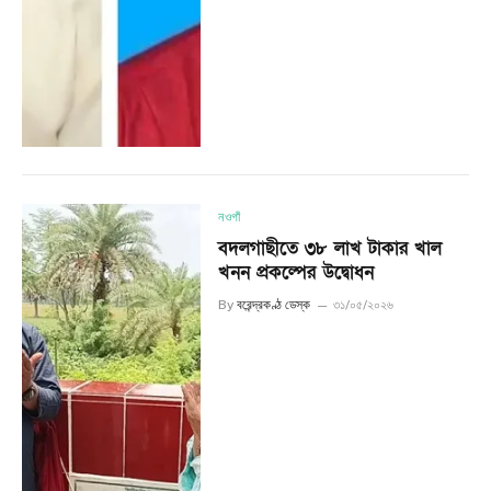
নওগাঁ
বদলগাছীতে ৩৮ লাখ টাকার খাল
খনন প্রকল্পের উদ্বোধন
By
বরেন্দ্রকণ্ঠ ডেস্ক
৩১/০৫/২০২৬