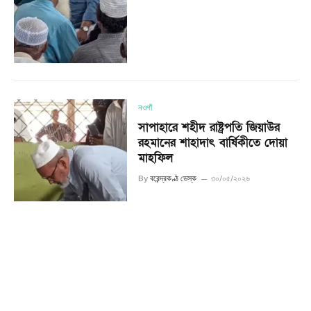
নওগাঁ
সাপাহারে শহীদ রাষ্ট্রপতি জিয়াউর
রহমানের শাহাদাৎ বার্ষিকীতে দোয়া
মাহফিল
By
বরেন্দ্রকণ্ঠ ডেস্ক
৩০/০৫/২০২৬