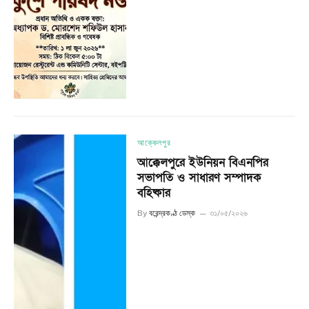
আক্কেলপুর
আক্কেলপুরে ইউনিয়ন বিএনপির
সভাপতি ও সাধারণ সম্পাদক
বহিষ্কার
By
বরেন্দ্রকণ্ঠ ডেস্ক
৩১/০৫/২০২৬