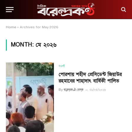
Home
»
Archives for May 2026
MONTH:
মে ২০২৬
নওগাঁ
পোরশায় শহীদ প্রেসিডেন্ট জিয়াউর
রহমানের শাহাদাৎ বার্ষিকী পালিত
By
বরেন্দ্রকণ্ঠ ডেস্ক
৩১/০৫/২০২৬