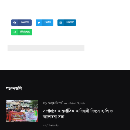
Facebook
Twitter
LinkedIn
WhatsApp
পছন্দগুলি
By
ডেস্ক রিপোর্ট
০৯/০৮/২০২৬
সাপাহারে আন্তর্জাতিক আদিবাসী দিবসে র‍্যালি ও
আলোচনা সভা
০৯/০৮/২০২৬