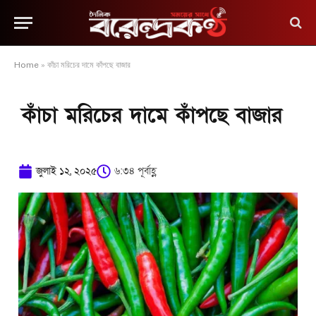
Home
»
কাঁচা মরিচের দামে কাঁপছে বাজার
কাঁচা মরিচের দামে কাঁপছে বাজার
জুলাই ১২, ২০২৫
৬:৩৪ পূর্বাহ্ণ