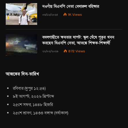
নওগাঁয় বিএনপি নেতা বেদারুল বহিষ্কার
০৩/১২/২০২৫
1K
Views
বদলগাছীতে ক্ষমতার দাপট: স্কুল ঘেঁষে পুকুর খনন
করছেন বিএনপি নেতা, আতঙ্কে শিক্ষক-শিক্ষার্থী
২২/০২/২০২৬
872
Views
আজকের দিন-তারিখ
রবিবার
(
দুপুর ১২:৫৪
)
৯ই আগস্ট, ২০২৬ খ্রিস্টাব্দ
২৫শে সফর, ১৪৪৮ হিজরি
২৫শে শ্রাবণ, ১৪৩৩ বঙ্গাব্দ
(
বর্ষাকাল
)