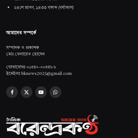
২৪শে শ্রাবণ, ১৪৩৩ বঙ্গাব্দ
(
বর্ষাকাল
)
আমাদের সম্পর্কে
সম্পাদক ও প্রকাশক
মোঃ বেলায়েত হোসেন
যোগাযোগঃ ০১৫৪০-০০৫৪৮৬
ইমেইলঃ bknews2025@gmail.com
Facebook
X
YouTube
WhatsApp
(Twitter)