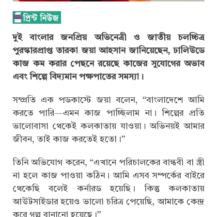
দুই বাংলার জনপ্রিয় অভিনেত্রী ও জাতীয় চলচ্চিত্র
পুরস্কারপ্রাপ্ত তারকা জয়া আহসান জানিয়েছেন, ঢালিউডে
কাজ কম করার পেছনে রয়েছে কাজের সুযোগের অভাব
এবং শিল্পে বিদ্যমান পক্ষপাতের সমস্যা।
সম্প্রতি এক পডকাস্টে জয়া বলেন, “বাংলাদেশে আমি
করতে পারি—এমন কাজ পাচ্ছিলাম না। শিল্পের প্রতি
ভালোবাসা থেকেই কলকাতায় যাওয়া। অভিনয়ই আমার
জীবন, তাই কাজ করতেই হতো।”
তিনি অভিযোগ করেন, “এখানে পরিচালকের বান্ধবী বা স্ত্রী
না হলে কাজ পাওয়া কঠিন। আমি এসব সম্পর্কের বাইরে
থেকেছি বলেই কর্নারড হয়েছি। কিন্তু কলকাতায়
আউটসাইডার হয়েও ভালো চরিত্র পেয়েছি, আমাকে কেন্দ্র
করে গল্প বানানো হয়েছে।”