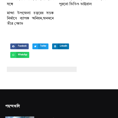
সঙ্গে
পুরনো ভিডিও ভাইরাল
মান্দা উপজেলা চত্বরের সড়ক
নির্মাণে ব্যাপক অনিয়ম,জনমনে
তীব্র ক্ষোভ
Facebook
Twitter
LinkedIn
WhatsApp
পছন্দগুলি