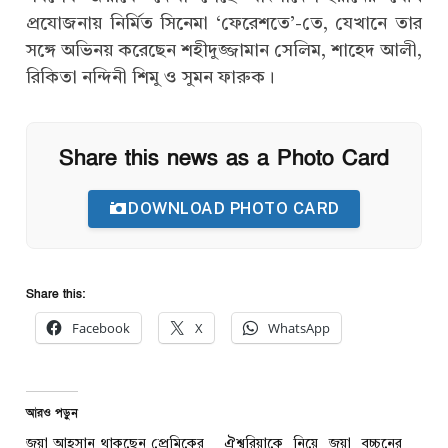
প্রযোজনায় নির্মিত সিনেমা ‘ফেরেশতে’-তে, যেখানে তার
সঙ্গে অভিনয় করেছেন শহীদুজ্জামান সেলিম, শাহেদ আলী,
রিকিতা নন্দিনী শিমু ও সুমন ফারুক।
Share this news as a Photo Card
DOWNLOAD PHOTO CARD
Share this:
Facebook
X
WhatsApp
আরও পড়ুন
জয়া আহসান থাকছেন প্রেমিকের
ঐশ্বরিয়াকে নিয়ে জয়া বচ্চনের