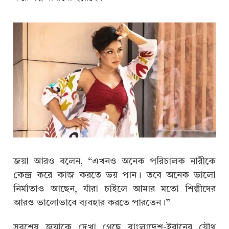
জয়া আরও বলেন, “এখনও অনেক পরিচালক নারীকে
কেন্দ্র করে কাজ করতে ভয় পান। তবে অনেক ভালো
নির্মাতাও আছেন, যাঁরা চাইলে আমার মতো শিল্পীদের
আরও ভালোভাবে ব্যবহার করতে পারতেন।”
সবশেষ জয়াকে দেখা গেছে বাংলাদেশ-ইরানের যৌথ