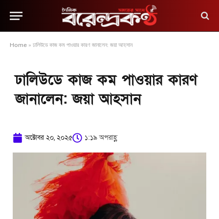
Home
»
ঢালিউডে কাজ কম পাওয়ার কারণ জানালেন: জয়া আহসান
ঢালিউডে কাজ কম পাওয়ার কারণ
জানালেন: জয়া আহসান
অক্টোবর ২০, ২০২৫
১:১৯ অপরাহ্ণ