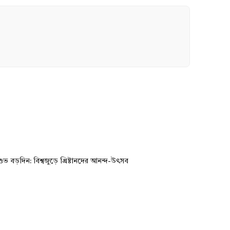
ভ বড়দিন: বিশ্বজুড়ে খ্রিষ্টানদের আনন্দ-উৎসব