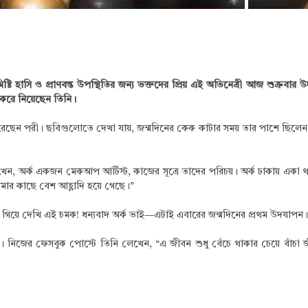
িষ্টি হাসি ও প্রাণবন্ত উপস্থিতির জন্য ভক্তদের প্রিয় এই অভিনেত্রী আজ শুক্
করে নিয়েছেন তিনি।
ন পরী। ছবিগুলোতে দেখা যায়, জন্মদিনের কেক কাটার সময় তার পাশে ছিলেন এক ত
খেন, অর্ক একজন মেকআপ আর্টিস্ট, কাজের সূত্রে তাদের পরিচয়। অর্ক ঢাকায় এ
আমার কাছে বেশ আহ্লাদি হয়ে গেছে।”
িয়ে দেখি এই চমক! ধন্যবাদ অর্ক ভাই—এটাই এবারের জন্মদিনের প্রথম উদযাপন।
িজের ফেসবুক পোস্টে তিনি লেখেন, “এ জীবন শুধু বেঁচে থাকার চেয়ে বাঁচা জীব