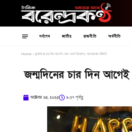
সর্বশেষ
জাতীয়
রাজনীতি
অর্থনীতি
Home
»
জন্মদিনের চার দিন আগেই কেক কেটে উদযাপন, আলোচনায় পরীমণি
জন্মদিনের চার দিন আগে
অক্টোবর ২৪, ২০২৫
৯:৫৭ পূর্বাহ্ণ