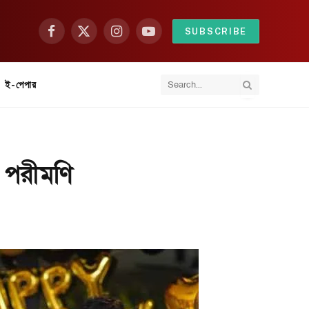
SUBSCRIBE
Facebook
X
Instagram
YouTube
(Twitter)
ই-পেপার
 পরীমণি