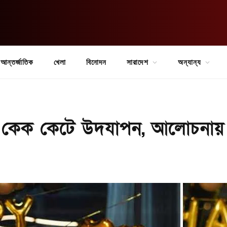
আন্তর্জাতিক
খেলা
বিনোদন
সারাদেশ
অন্যান্য
ই কেক কেটে উদযাপন, আলোচনায়