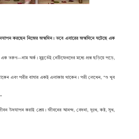
রবার উদযাপন করছেন নিজের জন্মদিন। তবে এবারের জন্মদিনে ঘটেছে এক
রুণ—নাম অর্ক। মুহূর্তেই নেটিজেনদের মধ্যে প্রশ্ন ছড়িয়ে পড়ে,
কা থাকেন এবং পরীর বাসার একই এলাকায় থাকেন। পরী লেখেন, “ও খুব
”
ন উদযাপন করাই শ্রেয়। জীবনের আনন্দ, বেদনা, দুঃখ, কষ্ট, সুখ,