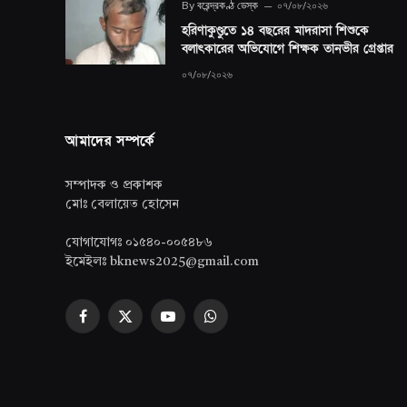
By
বরেন্দ্রকণ্ঠ ডেস্ক
০৭/০৮/২০২৬
হরিণাকুণ্ডুতে ১৪ বছরের মাদরাসা শিশুকে
বলাৎকারের অভিযোগে শিক্ষক তানভীর গ্রেপ্তার
০৭/০৮/২০২৬
আমাদের সম্পর্কে
সম্পাদক ও প্রকাশক
মোঃ বেলায়েত হোসেন
যোগাযোগঃ ০১৫৪০-০০৫৪৮৬
ইমেইলঃ bknews2025@gmail.com
Facebook
X
YouTube
WhatsApp
(Twitter)