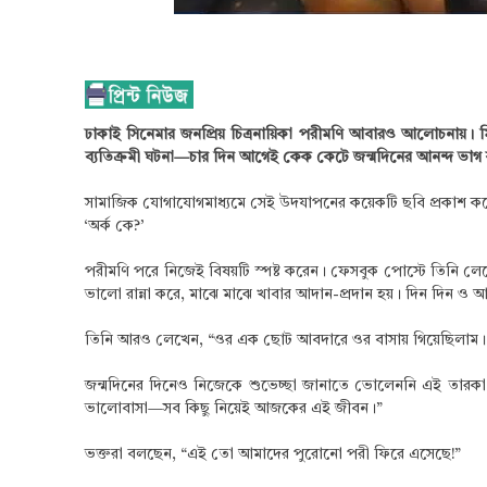
ঢাকাই সিনেমার জনপ্রিয় চিত্রনায়িকা পরীমণি আবারও আলোচনায়। ম
ব্যতিক্রমী ঘটনা—চার দিন আগেই কেক কেটে জন্মদিনের আনন্দ ভাগ 
সামাজিক যোগাযোগমাধ্যমে সেই উদযাপনের কয়েকটি ছবি প্রকাশ করেছে
‘অর্ক কে?’
পরীমণি পরে নিজেই বিষয়টি স্পষ্ট করেন। ফেসবুক পোস্টে তিনি লে
ভালো রান্না করে, মাঝে মাঝে খাবার আদান-প্রদান হয়। দিন দিন ও 
তিনি আরও লেখেন, “ওর এক ছোট আবদারে ওর বাসায় গিয়েছিলাম। গ
জন্মদিনের দিনেও নিজেকে শুভেচ্ছা জানাতে ভোলেননি এই তারকা। ন
ভালোবাসা—সব কিছু নিয়েই আজকের এই জীবন।”
ভক্তরা বলছেন, “এই তো আমাদের পুরোনো পরী ফিরে এসেছে!”