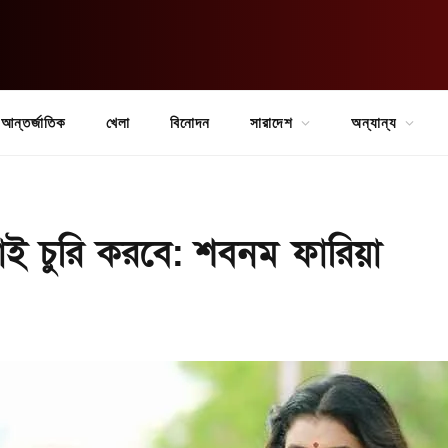
আন্তর্জাতিক
খেলা
বিনোদন
সারাদেশ
অন্যান্য
াই চুরি করবে: শবনম ফারিয়া