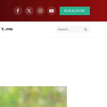
SUBSCRIBE
Facebook
X
Instagram
YouTube
(Twitter)
ই-পেপার