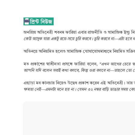
জনপ্রিয় অভিনেত্রী শবনম ফারিয়া এবার রাজনীতি ও সামাজিক ইস্যু নি
কেউ আসুক যারা একটু রয়ে-সয়ে চুরি করবে। চুরি করবে না—এটা হবে 
অভিনয়ে অনিয়মিত হলেও সামাজিক যোগাযোগমাধ্যমে নিয়মিত সক্রিয় 
মত প্রকাশের স্বাধীনতা প্রসঙ্গে ফারিয়া বলেন,
“এখন আগের চেয়ে স্ব
আপনি যদি বলেন সবাই কথা বলবে, কিন্তু ওরা বলবে না—তাহলে তো সে
এছাড়া মব কালচার নিয়েও উদ্বেগ প্রকাশ করেন এই অভিনেত্রী। তার 
ক্ষমতা নেই—এমনটা মনে হয় না। যেমন ৩২ নম্বর বাড়ি ভাঙার সময় কো