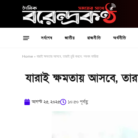
সর্বশেষ
জাতীয়
রাজনীতি
অর্থনীতি
Home
»
যারাই ক্ষমতায় আসবে, তারাই চুরি করবে: শবনম ফারিয়া
যারাই ক্ষমতায় আসবে, তার
আগস্ট ২৫, ২০২৫
১০:৫০ পূর্বাহ্ণ