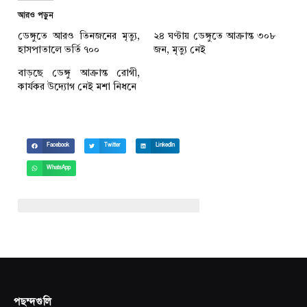
আরও পড়ুন
ডেঙ্গুতে আরও তিনজনের মৃত্যু,
২৪ ঘণ্টায় ডেঙ্গুতে আক্রান্ত ৩০৮
হাসপাতালে ভর্তি ৭০০
জন, মৃত্যু নেই
বাড়ছে ডেঙ্গু আক্রান্ত রোগী,
কার্যকর উদ্যোগ নেই মশা নিধনে
Facebook
Twitter
LinkedIn
WhatsApp
পছন্দগুলি