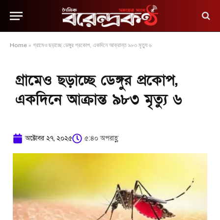
Home
»
গ্রামেও ছড়াচ্ছে ডেঙ্গুর প্রকোপ, একদিনে আক্রান্ত ৯৮৩ মৃত্যু ৬
গ্রামেও ছড়াচ্ছে ডেঙ্গুর প্রকোপ,
একদিনে আক্রান্ত ৯৮৩ মৃত্যু ৬
অক্টোবর ২৭, ২০২৫
৫:৪০ অপরাহ্ণ