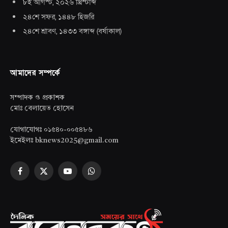
৮ই আগস্ট, ২০২৬ খ্রিস্টাব্দ
২৪শে সফর, ১৪৪৮ হিজরি
২৪শে শ্রাবণ, ১৪৩৩ বঙ্গাব্দ
(
বর্ষাকাল
)
আমাদের সম্পর্কে
সম্পাদক ও প্রকাশক
মোঃ বেলায়েত হোসেন
যোগাযোগঃ ০১৫৪০-০০৫৪৮৬
ইমেইলঃ bknews2025@gmail.com
Facebook
X
YouTube
WhatsApp
(Twitter)