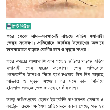
শহর থেকে গ্রাম—সবখানেই বাড়ছে এডিস মশাবাহী
ডেঙ্গুর সংক্রমণ। প্রতিরোধে কার্যকর উদ্যোগের অভাবে
হাসপাতালে বাড়ছে রোগীর চাপ ও মৃত্যুর সংখ্যা।
শহর-নগরের পাশাপাশি গ্রাম-গঞ্জেও ছড়িয়ে পড়ছে এডিস
মশাবাহী ডেঙ্গু জ্বরের প্রকোপ। ডেঙ্গু প্রতিরোধে
প্রয়োজনীয় উদ্যোগ নিতে ব্যর্থ হওয়ায় দিন দিন বাড়ছে
আক্রান্ত ও মৃত্যুর সংখ্যা। এর সঙ্গে তাল মিলিয়ে
হাসপাতালগুলোতেও বাড়ছে রোগীর চাপ।
স্বাস্থ্য অধিদপ্তরের হেলথ ইমার্জেন্সি অপারেশন সেন্টার ও
কন্ট্রোল রুমের সর্বশেষ প্রতিবেদনে জানা গেছে, গত ২৪