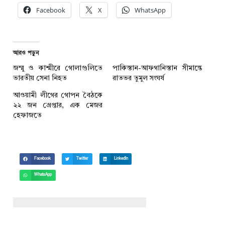
Facebook
X
WhatsApp
আরও পড়ুন
জম্মু ও কাশ্মীরে গোলাগুলিতে
পাকিস্তান-আফগানিস্তান সীমান্তে
ভারতীয় সেনা নিহত
রাতভর তুমুল সংঘর্ষ
আওয়ামী লীগের গোপন বৈঠকে
২২ জন গ্রেপ্তার, এক মেজর
হেফাজতে
Facebook
Twitter
LinkedIn
WhatsApp