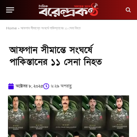
Home
»
আফগান সীমান্তে সংঘর্ষে পাকিস্তানের ১১ সেনা নিহত
আফগান সীমান্তে সংঘর্ষে
পাকিস্তানের ১১ সেনা নিহত
অক্টোবর ৮, ২০২৫
৬:২৯ অপরাহ্ণ