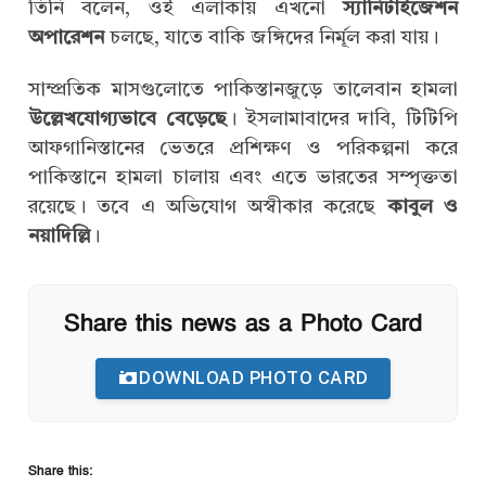
তিনি বলেন, ওই এলাকায় এখনো
স্যানিটাইজেশন
অপারেশন
চলছে, যাতে বাকি জঙ্গিদের নির্মূল করা যায়।
সাম্প্রতিক মাসগুলোতে পাকিস্তানজুড়ে তালেবান হামলা
উল্লেখযোগ্যভাবে বেড়েছে
। ইসলামাবাদের দাবি, টিটিপি
আফগানিস্তানের ভেতরে প্রশিক্ষণ ও পরিকল্পনা করে
পাকিস্তানে হামলা চালায় এবং এতে ভারতের সম্পৃক্ততা
রয়েছে। তবে এ অভিযোগ অস্বীকার করেছে
কাবুল ও
নয়াদিল্লি
।
Share this news as a Photo Card
DOWNLOAD PHOTO CARD
Share this: