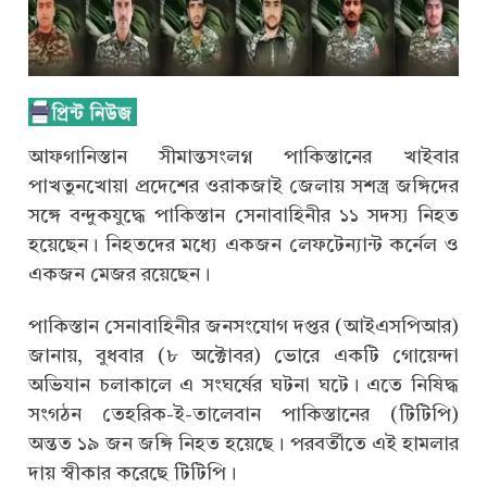
আফগানিস্তান সীমান্তসংলগ্ন পাকিস্তানের খাইবার
পাখতুনখোয়া প্রদেশের ওরাকজাই জেলায় সশস্ত্র জঙ্গিদের
সঙ্গে বন্দুকযুদ্ধে পাকিস্তান সেনাবাহিনীর ১১ সদস্য নিহত
হয়েছেন। নিহতদের মধ্যে একজন লেফটেন্যান্ট কর্নেল ও
একজন মেজর রয়েছেন।
পাকিস্তান সেনাবাহিনীর জনসংযোগ দপ্তর (আইএসপিআর)
জানায়, বুধবার (৮ অক্টোবর) ভোরে একটি গোয়েন্দা
অভিযান চলাকালে এ সংঘর্ষের ঘটনা ঘটে। এতে নিষিদ্ধ
সংগঠন তেহরিক-ই-তালেবান পাকিস্তানের (টিটিপি)
অন্তত ১৯ জন জঙ্গি নিহত হয়েছে। পরবর্তীতে এই হামলার
দায় স্বীকার করেছে টিটিপি।