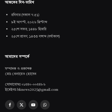
আজকের দিন-তারিখ
রবিবার
(
সকাল ৭:৫১
)
৯ই আগস্ট, ২০২৬ খ্রিস্টাব্দ
২৫শে সফর, ১৪৪৮ হিজরি
২৫শে শ্রাবণ, ১৪৩৩ বঙ্গাব্দ
(
বর্ষাকাল
)
আমাদের সম্পর্কে
সম্পাদক ও প্রকাশক
মোঃ বেলায়েত হোসেন
যোগাযোগঃ ০১৫৪০-০০৫৪৮৬
ইমেইলঃ bknews2025@gmail.com
Facebook
X
YouTube
WhatsApp