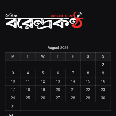
(Twitter)
August 2026
M
T
W
T
F
S
S
1
2
3
4
5
6
7
8
9
10
11
12
13
14
15
16
17
18
19
20
21
22
23
24
25
26
27
28
29
30
31
« Jul