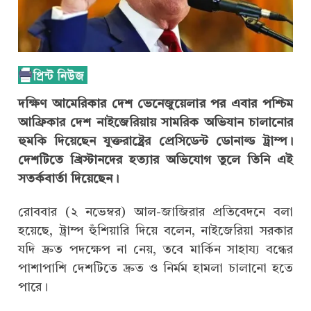
দক্ষিণ আমেরিকার দেশ ভেনেজুয়েলার পর এবার পশ্চিম
আফ্রিকার দেশ নাইজেরিয়ায় সামরিক অভিযান চালানোর
হুমকি দিয়েছেন যুক্তরাষ্ট্রের প্রেসিডেন্ট ডোনাল্ড ট্রাম্প।
দেশটিতে খ্রিস্টানদের হত্যার অভিযোগ তুলে তিনি এই
সতর্কবার্তা দিয়েছেন।
রোববার (২ নভেম্বর) আল-জাজিরার প্রতিবেদনে বলা
হয়েছে, ট্রাম্প হুঁশিয়ারি দিয়ে বলেন, নাইজেরিয়া সরকার
যদি দ্রুত পদক্ষেপ না নেয়, তবে মার্কিন সাহায্য বন্ধের
পাশাপাশি দেশটিতে দ্রুত ও নির্মম হামলা চালানো হতে
পারে।