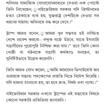
শনিবার সামাজিক যোগাযোগমাধ্যমে দেওয়া এক পোস্টে
তিনি লিখেছেন, ুনাইজেরিয়ার সরকার যদি খ্রিস্টানদের
হত্যা ঠেকাতে ব্যর্থ হয়, যুক্তরাষ্ট্র দেশটিকে দেওয়া সব
ধরনের সাহায্য অবিলম্বে বন্ধ করে দেবে।”
ট্রাম্প আরও বলেন, ুআমরা খুব সম্ভবত ওই লজ্জিত
দেশে প্রবেশ করবো—বন্দুক গর্জে উঠবে, যাতে ইসলামি
সন্ত্রাসীদের পুরোপুরি নিশ্চিহ্ন করা যায়।” তবে তিনি কোন
গোষ্ঠী বা ঘটনাকে সন্ত্রাসী কর্মকাণ্ড বলছেন, তা
সুনির্দিষ্টভাবে উল্লেখ করেননি।
তিনি আরও যোগ করেন, ুআমি আমাদের ডিপার্টমেন্ট অব
ওয়ারকে সম্ভাব্য পদক্ষেপের প্রস্তুতি নিতে নির্দেশ দিয়েছি।
যদি হামলা চালানো হয়, তা হবে দ্রুত, নির্মম এবং ন্যায্য।”
নাইজেরিয়ার সরকার এখনো ট্রাম্পের এই মন্তব্যের বিষয়ে
কোনো সরকারি প্রতিক্রিয়া জানায়নি।