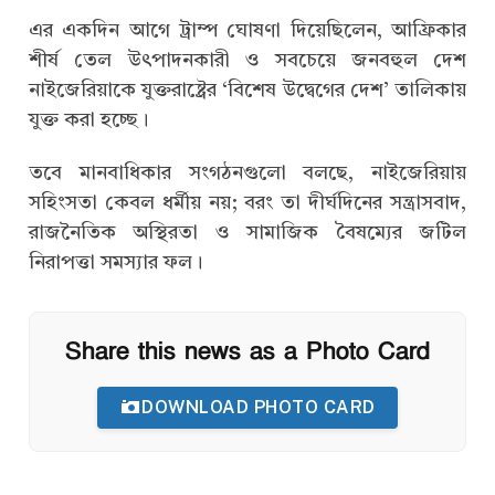
এর একদিন আগে ট্রাম্প ঘোষণা দিয়েছিলেন, আফ্রিকার
শীর্ষ তেল উৎপাদনকারী ও সবচেয়ে জনবহুল দেশ
নাইজেরিয়াকে যুক্তরাষ্ট্রের ‘বিশেষ উদ্বেগের দেশ’ তালিকায়
যুক্ত করা হচ্ছে।
তবে মানবাধিকার সংগঠনগুলো বলছে, নাইজেরিয়ায়
সহিংসতা কেবল ধর্মীয় নয়; বরং তা দীর্ঘদিনের সন্ত্রাসবাদ,
রাজনৈতিক অস্থিরতা ও সামাজিক বৈষম্যের জটিল
নিরাপত্তা সমস্যার ফল।
Share this news as a Photo Card
DOWNLOAD PHOTO CARD