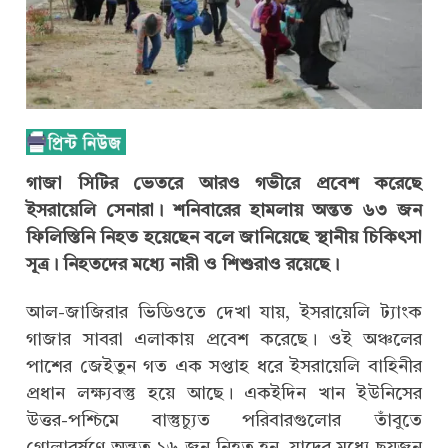
গাজা সিটির ভেতরে আরও গভীরে প্রবেশ করেছে
ইসরায়েলি সেনারা। শনিবারের হামলায় অন্তত ৬৩ জন
ফিলিস্তিনি নিহত হয়েছেন বলে জানিয়েছে স্থানীয় চিকিৎসা
সূত্র। নিহতদের মধ্যে নারী ও শিশুরাও রয়েছে।
আল-জাজিরার ভিডিওতে দেখা যায়, ইসরায়েলি ট্যাংক
গাজার সাবরা এলাকায় প্রবেশ করেছে। ওই অঞ্চলের
পাশের জেইতুন গত এক সপ্তাহ ধরে ইসরায়েলি বাহিনীর
প্রধান লক্ষ্যবস্তু হয়ে আছে। একইদিন খান ইউনিসের
উত্তর-পশ্চিমে বাস্তুচ্যুত পরিবারগুলোর তাঁবুতে