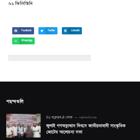
৬২ ফিলিস্তিনি
Facebook
Twitter
LinkedIn
WhatsApp
পছন্দগুলি
By
বরেন্দ্রকণ্ঠ ডেস্ক
০৬/০৮/২০২৬
জুলাই গণঅভ্যুত্থান দিবসে জাতীয়তাবাদী সাংস্কৃতিক
জোটের আলোচনা সভা