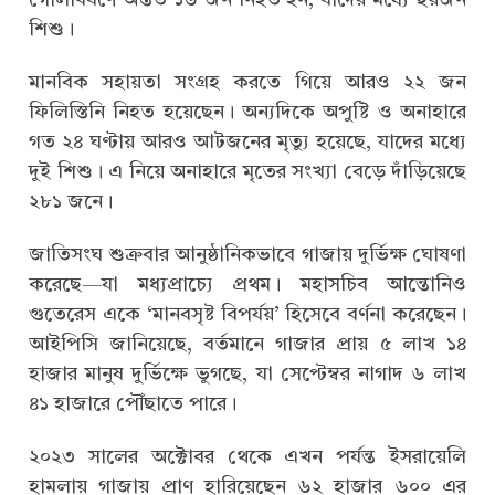
গোলাবর্ষণে অন্তত ১৬ জন নিহত হন, যাদের মধ্যে ছয়জন
শিশু।
মানবিক সহায়তা সংগ্রহ করতে গিয়ে আরও ২২ জন
ফিলিস্তিনি নিহত হয়েছেন। অন্যদিকে অপুষ্টি ও অনাহারে
গত ২৪ ঘণ্টায় আরও আটজনের মৃত্যু হয়েছে, যাদের মধ্যে
দুই শিশু। এ নিয়ে অনাহারে মৃতের সংখ্যা বেড়ে দাঁড়িয়েছে
২৮১ জনে।
জাতিসংঘ শুক্রবার আনুষ্ঠানিকভাবে গাজায় দুর্ভিক্ষ ঘোষণা
করেছে—যা মধ্যপ্রাচ্যে প্রথম। মহাসচিব আন্তোনিও
গুতেরেস একে ‘মানবসৃষ্ট বিপর্যয়’ হিসেবে বর্ণনা করেছেন।
আইপিসি জানিয়েছে, বর্তমানে গাজার প্রায় ৫ লাখ ১৪
হাজার মানুষ দুর্ভিক্ষে ভুগছে, যা সেপ্টেম্বর নাগাদ ৬ লাখ
৪১ হাজারে পৌঁছাতে পারে।
২০২৩ সালের অক্টোবর থেকে এখন পর্যন্ত ইসরায়েলি
হামলায় গাজায় প্রাণ হারিয়েছেন ৬২ হাজার ৬০০ এর