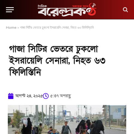
Home
»
গাজা সিটির ভেতরে ঢুকলো ইসরায়েলি সেনারা, নিহত ৬৩ ফিলিস্তিনি
গাজা সিটির ভেতরে ঢুকলো
ইসরায়েলি সেনারা, নিহত ৬৩
ফিলিস্তিনি
আগস্ট ২৪, ২০২৫
৫:৩৭ অপরাহ্ণ