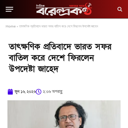
Home
»
তাৎক্ষণিক প্রতিবাদে ভারত সফর বাতিল করে দেশে ফিরলেন উপদেষ্টা জাহেদ
তাৎক্ষণিক প্রতিবাদে ভারত সফর
বাতিল করে দেশে ফিরলেন
উপদেষ্টা জাহেদ
জুন ১৬, ২০২৬
২:০৬ অপরাহ্ণ