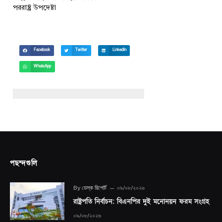
পররাষ্ট্র উপদেষ্টা
Facebook
Twitter
LinkedIn
WhatsApp
পছন্দগুলি
By
ডেস্ক রিপোর্ট
০৯/০৮/২০২৬
রাষ্ট্রপতি নির্বাচন: বিএনপির দুই মনোনয়ন ফরম সংগ্রহ
০৯/০৮/২০২৬