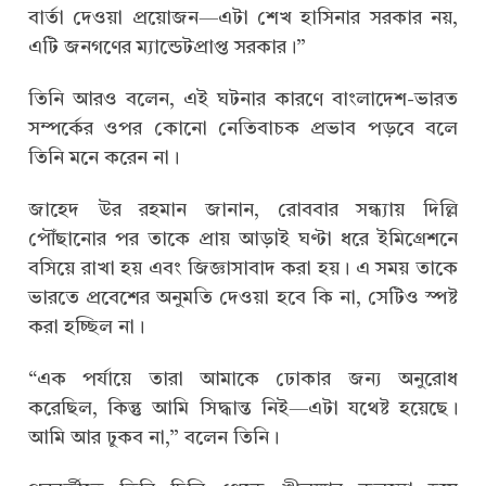
বার্তা দেওয়া প্রয়োজন—এটা শেখ হাসিনার সরকার নয়,
এটি জনগণের ম্যান্ডেটপ্রাপ্ত সরকার।”
তিনি আরও বলেন, এই ঘটনার কারণে বাংলাদেশ-ভারত
সম্পর্কের ওপর কোনো নেতিবাচক প্রভাব পড়বে বলে
তিনি মনে করেন না।
জাহেদ উর রহমান জানান, রোববার সন্ধ্যায় দিল্লি
পৌঁছানোর পর তাকে প্রায় আড়াই ঘণ্টা ধরে ইমিগ্রেশনে
বসিয়ে রাখা হয় এবং জিজ্ঞাসাবাদ করা হয়। এ সময় তাকে
ভারতে প্রবেশের অনুমতি দেওয়া হবে কি না, সেটিও স্পষ্ট
করা হচ্ছিল না।
“এক পর্যায়ে তারা আমাকে ঢোকার জন্য অনুরোধ
করেছিল, কিন্তু আমি সিদ্ধান্ত নিই—এটা যথেষ্ট হয়েছে।
আমি আর ঢুকব না,” বলেন তিনি।