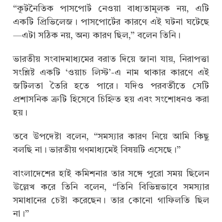
“কূটনৈতিক পাসপোর্ট নেওয়া বাধ্যতামূলক নয়, এটি
একটি প্রিভিলেজ। পাসপোর্টের কারণে এই ঘটনা ঘটেছে
—এটা সঠিক নয়, অন্য কারণ ছিল,” বলেন তিনি।
ভারতীয় সংবাদমাধ্যমের বরাত দিয়ে জানা যায়, নিরাপত্তা
সংশ্লিষ্ট একটি ‘ওয়াচ লিস্ট’-এ নাম থাকার কারণে এই
জটিলতা তৈরি হতে পারে। যদিও পরবর্তীতে সেটি
প্রশাসনিক ত্রুটি হিসেবে চিহ্নিত হয় এবং সংশোধনও করা
হয়।
তবে উপদেষ্টা বলেন, “সমস্যার কারণ নিয়ে আমি কিছু
বলছি না। ভারতীয় গণমাধ্যমেই বিষয়টি এসেছে।”
বাংলাদেশের হাই কমিশনার তার সঙ্গে পুরো সময় ছিলেন
উল্লেখ করে তিনি বলেন, “তিনি বিভিন্নভাবে সমস্যার
সমাধানের চেষ্টা করেছেন। তার কোনো গাফিলতি ছিল
না।”