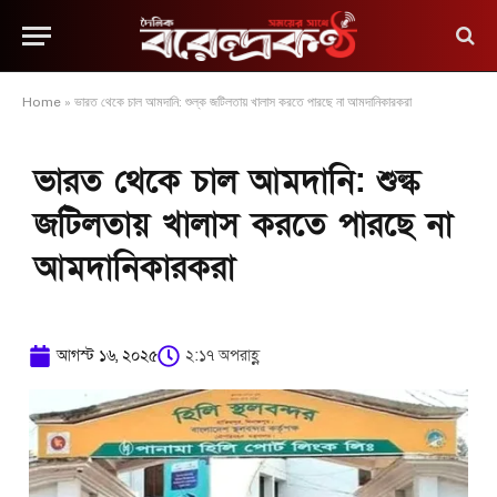
Home
»
ভারত থেকে চাল আমদানি: শুল্ক জটিলতায় খালাস করতে পারছে না আমদানিকারকরা
ভারত থেকে চাল আমদানি: শুল্ক
জটিলতায় খালাস করতে পারছে না
আমদানিকারকরা
আগস্ট ১৬, ২০২৫
২:১৭ অপরাহ্ণ