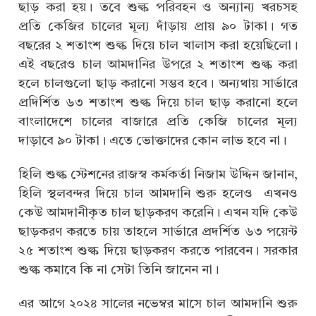
ছাড় করা হয়। তবে শুল্ক পরিবহন ও অন্যান্য খরচসহ
প্রতি কেজির চালের মূল্য দাঁড়ায় প্রায় ৯০ টাকা। গত
বছরের ২ শতাংশ শুল্ক দিয়ে চাল খালাস করা হয়েছিলো।
এই বছরেও চাল আমদানির উপরে ২ শতাংশ শুল্ক করা
হলে চালগুলো ছাড় করানো সম্ভব হবে। অন্যথায় সার্ভারে
প্রদির্শিত ৬৩ শতাংশ শুল্ক দিয়ে চাল ছাড় করানো হলে
বাংলাদেশে চালের বাজারে প্রতি কেজি চালের মূল্য
দাড়াবে ৯০ টাকা। এতে ভোক্তাদের কোন লাভ হবে না।
হিলি শুল্ক স্টেশনের রাজস্ব কর্মকর্তা নিজাম উদ্দিন জানান,
হিলি স্থলবন্দর দিয়ে চাল আমদানি শুরু হলেও এখনও
কেউ আমদানীকৃত চাল ছাড়করণ করেনি। এখন যদি কেউ
ছাড়করণ করতে চায় তাহলে সার্ভারে প্রদর্শিত ৬৩ পয়েন্ট
২৫ শতাংশ শুল্ক দিয়ে ছাড়করণ করতে পারবেন। সরকার
শুল্ক কমাবে কি না সেটা তিনি জানেন না।
এর আগে ২০২৪ সালের নভেম্বর মাসে চাল আমদানি শুরু