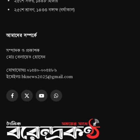
২৫শে সফর, ১৪৪৮ হিজরি
২৫শে শ্রাবণ, ১৪৩৩ বঙ্গাব্দ
(
বর্ষাকাল
)
আমাদের সম্পর্কে
সম্পাদক ও প্রকাশক
মোঃ বেলায়েত হোসেন
যোগাযোগঃ ০১৫৪০-০০৫৪৮৬
ইমেইলঃ bknews2025@gmail.com
Facebook
X
YouTube
WhatsApp
(Twitter)