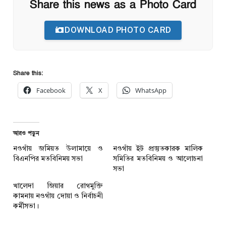
Share this news as a Photo Card
DOWNLOAD PHOTO CARD
Share this:
Facebook
X
WhatsApp
আরও পড়ুন
নওগাঁয় জমিয়ত উলামায়ে ও
নওগাঁয় ইট প্রস্তুতকারক মালিক
বিএনপির মতবিনিময় সভা
সমিতির মতবিনিময় ও আলোচনা
সভা
খালেদা জিয়ার রোগমুক্তি
কামনায় নওগাঁয় দোয়া ও নির্বাচনী
কর্মীসভা।