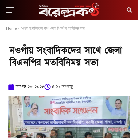
Home
»
নওগাঁয় সংবাদিকদের সাথে জেলা বিএনপির মতবিনিময় সভা
নওগাঁয় সংবাদিকদের সাথে জেলা
বিএনপির মতবিনিময় সভা
আগস্ট ২৮, ২০২৫
৪:২১ অপরাহ্ণ