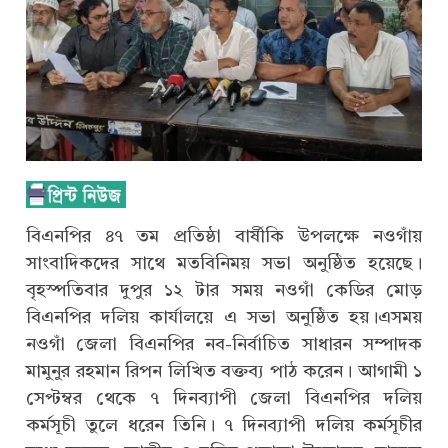
বিএনপির ৪৭ তম প্রতিষ্ঠা বার্ষীকি উপলক্ষে নওগাঁয়
সাংবাদিকদের সাথে মতবিনিময় সভা অনুষ্ঠিত হয়েছে।
বৃহস্পতিবার দুপুর ১২ টার সময় নওগাঁ কেডির মোড়
বিএনপির দলিয় কার্যালয়ে এ সভা অনুষ্ঠিত হয়।এসময়
নওগাঁ জেলা বিএনপির নব-নির্বাচিত সাধারন সম্পাদক
মামুনুর রহমান রিপন লিখিত বক্তব্য পাঠ করেন। আগামী ১
সেপ্টম্বর থেকে ৭ দিনব্যাপী জেলা বিএনপির দলিয়
কর্মসূচী তুলে ধরেন তিনি। ৭ দিনব্যাপী দলিয় কর্মসূচীর