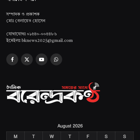
সম্পাদক ও প্রকাশক
মোঃ বেলায়েত হোসেন
যোগাযোগঃ ০১৫৪০-০০৫৪৮৬
ইমেইলঃ bknews2025@gmail.com
Facebook
X
YouTube
WhatsApp
(Twitter)
August 2026
M
T
W
T
F
S
S