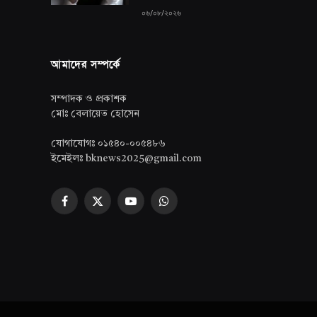
০৬/০৮/২০২৬
আমাদের সম্পর্কে
সম্পাদক ও প্রকাশক
মোঃ বেলায়েত হোসেন
যোগাযোগঃ ০১৫৪০-০০৫৪৮৬
ইমেইলঃ bknews2025@gmail.com
Facebook
X
YouTube
WhatsApp
(Twitter)