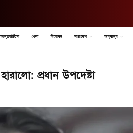
আন্তর্জাতিক
খেলা
বিনোদন
সারাদেশ
অন্যান্য
রালো: প্রধান উপদেষ্টা