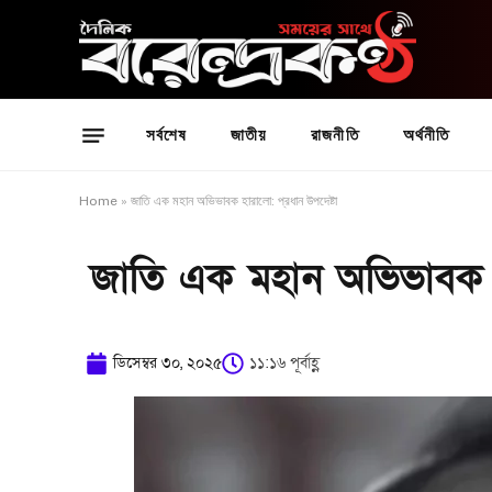
সর্বশেষ
জাতীয়
রাজনীতি
অর্থনীতি
Home
»
জাতি এক মহান অভিভাবক হারালো: প্রধান উপদেষ্টা
জাতি এক মহান অভিভাবক হা
ডিসেম্বর ৩০, ২০২৫
১১:১৬ পূর্বাহ্ণ