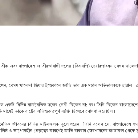
 প্রতীক এবং বাংলাদেশ জাতীয়তাবাদী দলের (বিএনপি) চেয়ারপারসন বেগম খালেদা জ
 লেখেন, বেগম খালেদা জিয়ার ইন্তেকালে জাতি তার এক মহান অভিভাবককে হারাল। এই
 একটি নির্দিষ্ট রাজনৈতিক দলের নেত্রী ছিলেন না; বরং তিনি ছিলেন বাংলাদেশের ইতি
 মাসেই তাকে রাষ্ট্রের অতিগুরুত্বপূর্ণ ব্যক্তি হিসেবে ঘোষণা করেছিল।
রাজনৈতিক জীবনের বিভিন্ন মাইলফলক তুলে ধরেন। তিনি বলেন যে, বাংলাদেশে গণতন
তার বলিষ্ঠ ও আপোষহীন নেতৃত্বের কারণেই জাতি বারবার স্বৈরশাসনের জাতাকল থেকে ম