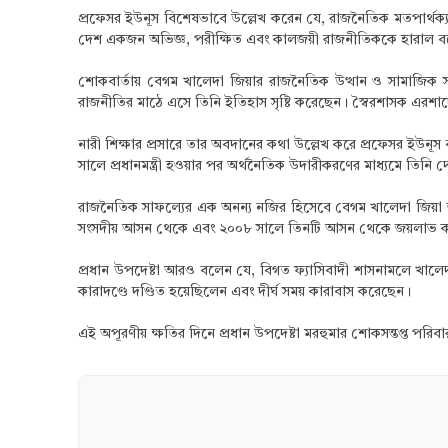
প্রফেসর ইউনূস বিশেষভাবে উল্লেখ করেন যে, রাজনৈতিক মতপার্থক্য 
দেশ একজন অভিজ্ঞ, পরীক্ষিত এবং কালজয়ী রাজনীতিককে হারাল বলে
শোকবার্তায় বেগম খালেদা জিয়ার রাজনৈতিক উত্থান ও সামাজিক সংস
রাজনীতির মাঠে এসে তিনি ইতিহাস সৃষ্টি করেছেন। স্বৈরশাসক এরশাদ
নারী শিক্ষার প্রসারে তার অবদানের কথা উল্লেখ করে প্রফেসর ইউনূ
সালে প্রধানমন্ত্রী হওয়ার পর অর্থনৈতিক উদারীকরণের মাধ্যমে তিনি
রাজনৈতিক সাফল্যের এক অনন্য নজির হিসেবে বেগম খালেদা জিয়া তার
সংসদীয় আসন থেকে এবং ২০০৮ সালে তিনটি আসন থেকে জয়লাভ 
প্রধান উপদেষ্টা আরও বলেন যে, বিগত ফ্যাসিবাদী শাসনামলে খালে
কারাদণ্ডে দণ্ডিত হয়েছিলেন এবং দীর্ঘ সময় কারাবাস করেছেন।
এই অপূরণীয় ক্ষতির দিনে প্রধান উপদেষ্টা মরহুমার শোকসন্তপ্ত পর