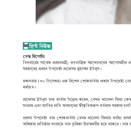
ডেস্ক রিপোর্টঃ
তিনবারের সাবেক প্রধানমন্ত্রী, গণতান্ত্রিক আন্দোলনের আপোষহীন
সরকারের প্রধান উপদেষ্টা প্রফেসর মুহাম্মদ ইউনূস।
মঙ্গলবার (৩০ ডিসেম্বর) এক বিশেষ শোকবার্তায় প্রধান উপদেষ্টা
মর্মাহত।
প্রফেসর ইউনূস তার বার্তায় উল্লেখ করেন, বেগম খালেদা জিয়া কেবল
সংগ্রাম এবং জাতির প্রতি অবদানের স্বীকৃতিস্বরূপ বর্তমান সরকার চলতি
প্রধান উপদেষ্টা তার শোকবার্তায় বেগম খালেদা জিয়ার বর্ণাঢ্য 
অধিকার প্রতিষ্ঠার সংগ্রামে তার ভূমিকা চিরস্মরণীয় হয়ে থাকবে। 