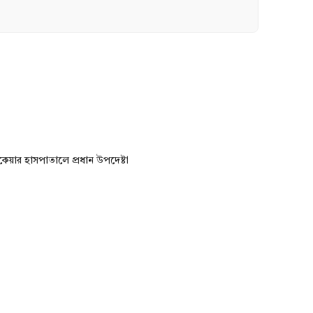
েয়ার হাসপাতালে প্রধান উপদেষ্টা