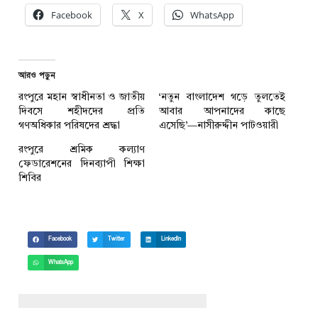
Facebook
X
WhatsApp
আরও পড়ুন
রংপুরে মহান স্বাধীনতা ও জাতীয়
‘নতুন বাংলাদেশ গড়ে তুলতেই
দিবসে শহীদদের প্রতি
আবার আপনাদের কাছে
গণঅধিকার পরিষদের শ্রদ্ধা
এসেছি’—নাসীরুদ্দীন পাটওয়ারী
রংপুরে শ্রমিক কল্যাণ
ফেডারেশনের দিনব্যাপী শিক্ষা
শিবির
Facebook
Twitter
LinkedIn
WhatsApp