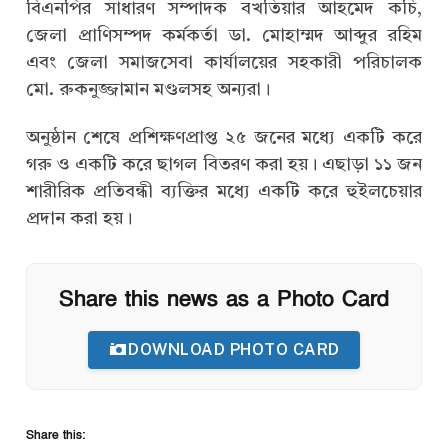
বিএনপির সাধারণ সম্পাদক বখতিয়ার আহমেদ কচি,
জেলা প্রাণিসম্পদ কর্মকর্তা ডা. মোহাম্মদ আব্দুর রহিম
এবং জেলা সমাজসেবা কার্যালয়ের সহকারী পরিচালক
মো. রুকনুজ্জামান মণ্ডলসহ অন্যরা।
অনুষ্ঠান শেষে প্রশিক্ষণপ্রাপ্ত ২৫ জনের মধ্যে একটি করে
গরু ও একটি করে ছাগল বিতরণ করা হয়। এছাড়া ১১ জন
শারীরিক প্রতিবন্ধী ব্যক্তির মধ্যে একটি করে হুইলচেয়ার
প্রদান করা হয়।
Share this news as a Photo Card
DOWNLOAD PHOTO CARD
Share this: