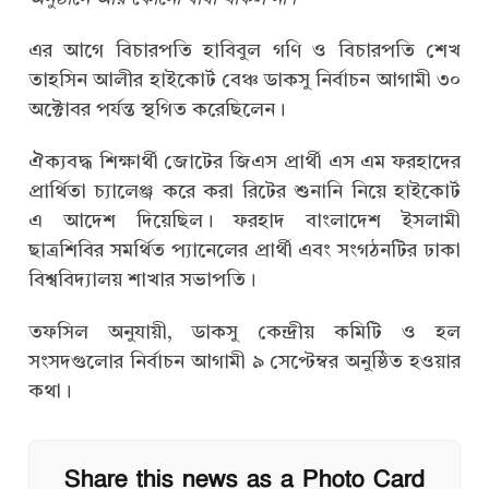
এর আগে বিচারপতি হাবিবুল গণি ও বিচারপতি শেখ
তাহসিন আলীর হাইকোর্ট বেঞ্চ ডাকসু নির্বাচন আগামী ৩০
অক্টোবর পর্যন্ত স্থগিত করেছিলেন।
ঐক্যবদ্ধ শিক্ষার্থী জোটের জিএস প্রার্থী এস এম ফরহাদের
প্রার্থিতা চ্যালেঞ্জ করে করা রিটের শুনানি নিয়ে হাইকোর্ট
এ আদেশ দিয়েছিল। ফরহাদ বাংলাদেশ ইসলামী
ছাত্রশিবির সমর্থিত প্যানেলের প্রার্থী এবং সংগঠনটির ঢাকা
বিশ্ববিদ্যালয় শাখার সভাপতি।
তফসিল অনুযায়ী, ডাকসু কেন্দ্রীয় কমিটি ও হল
সংসদগুলোর নির্বাচন আগামী ৯ সেপ্টেম্বর অনুষ্ঠিত হওয়ার
কথা।
Share this news as a Photo Card