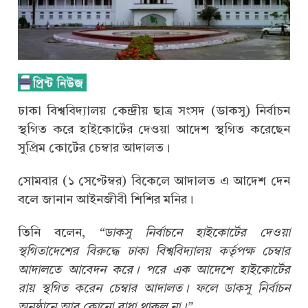
ঢাকা বিশ্ববিদ্যালয় কেন্দ্রীয় ছাত্র সংসদ (ডাকসু) নির্বাচন
স্থগিত করে হাইকোর্টের দেওয়া আদেশ স্থগিত করেছেন
সুপ্রিম কোর্টের চেম্বার আদালত।
সোমবার (১ সেপ্টেম্বর) বিকেলে আদালত এ আদেশ দেন
বলে জানান আইনজীবী শিশির মনির।
তিনি বলেন,
“ডাকসু নির্বাচনে হাইকোর্টের দেওয়া
স্থগিতাদেশের বিরুদ্ধে ঢাকা বিশ্ববিদ্যালয় কর্তৃপক্ষ চেম্বার
আদালতে আবেদন করে। পরে এক আদেশে হাইকোর্টের
রায় স্থগিত করেন চেম্বার আদালত। ফলে ডাকসু নির্বাচন
অনুষ্ঠানে আর কোনো বাধা থাকল না।”