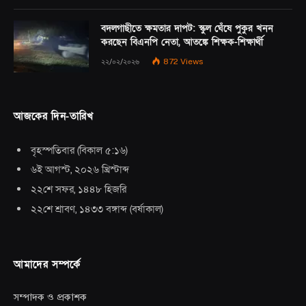
বদলগাছীতে ক্ষমতার দাপট: স্কুল ঘেঁষে পুকুর খনন
করছেন বিএনপি নেতা, আতঙ্কে শিক্ষক-শিক্ষার্থী
২২/০২/২০২৬
872
Views
আজকের দিন-তারিখ
বৃহস্পতিবার
(
বিকাল ৫:১৬
)
৬ই আগস্ট, ২০২৬ খ্রিস্টাব্দ
২২শে সফর, ১৪৪৮ হিজরি
২২শে শ্রাবণ, ১৪৩৩ বঙ্গাব্দ
(
বর্ষাকাল
)
আমাদের সম্পর্কে
সম্পাদক ও প্রকাশক