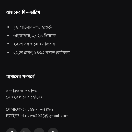
আজকের দিন-তারিখ
বৃহস্পতিবার
(
রাত ২:৩৩
)
৬ই আগস্ট, ২০২৬ খ্রিস্টাব্দ
২২শে সফর, ১৪৪৮ হিজরি
২২শে শ্রাবণ, ১৪৩৩ বঙ্গাব্দ
(
বর্ষাকাল
)
আমাদের সম্পর্কে
সম্পাদক ও প্রকাশক
মোঃ বেলায়েত হোসেন
যোগাযোগঃ ০১৫৪০-০০৫৪৮৬
ইমেইলঃ bknews2025@gmail.com