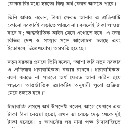
ফেব্রুয়ারির মধ্যে হয়তো কিছু অর্থ ফেরত আসতে পারে।”
তিনি আরও বলেন, টাকা ফেরত আনার এ প্রক্রিয়াটি
কোনো সরকারই এড়াতে পারবে না। বললেই টাকা পাওয়া
যাবে না; আন্তর্জাতিক আইন মেনে এগোতে হবে। এ জন্য
বিভিন্ন দেশ ও সংস্থার সঙ্গে আলোচনা চলছে এবং
ইতোমধ্যে উল্লেখযোগ্য অগ্রগতি হয়েছে।
নতুন সরকার প্রসঙ্গে তিনি বলেন, “আশা করি নতুন সরকার
এ প্রক্রিয়ার ধারাবাহিকতা বজায় রাখবে। ধারাবাহিকতা
রক্ষা করতে না পারলে অর্থ ফেরত আনা কঠিন হয়ে
পড়বে। আন্তর্জাতিক প্র্যাকটিস অনুযায়ী পুরো প্রক্রিয়া
মেনে চলতে হবে।”
চাঁদাবাজি প্রসঙ্গে অর্থ উপদেষ্টা বলেন, আগে যেখানে এক
টাকা চাঁদা নেওয়া হতো, এখন তা বেড়ে দেড় থেকে দুই
টাকা হয়েছে। ৫ আগস্টের পর নানা পক্ষ চাঁদাবাজিতে