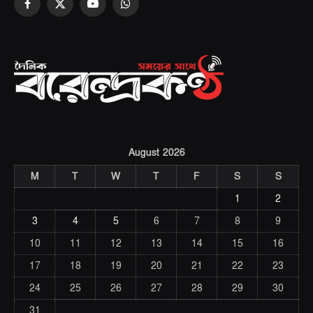
Facebook
X
YouTube
WhatsApp
(Twitter)
August 2026
M
T
W
T
F
S
S
1
2
3
4
5
6
7
8
9
10
11
12
13
14
15
16
17
18
19
20
21
22
23
24
25
26
27
28
29
30
31