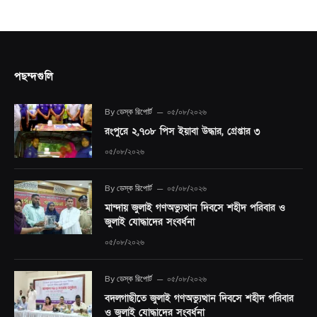
পছন্দগুলি
By
ডেস্ক রিপোর্ট
০৫/০৮/২০২৬
রংপুরে ২,৭০৮ পিস ইয়াবা উদ্ধার, গ্রেপ্তার ৩
০৫/০৮/২০২৬
By
ডেস্ক রিপোর্ট
০৫/০৮/২০২৬
মান্দায় জুলাই গণঅভ্যুত্থান দিবসে শহীদ পরিবার ও
জুলাই যোদ্ধাদের সংবর্ধনা
০৫/০৮/২০২৬
By
ডেস্ক রিপোর্ট
০৫/০৮/২০২৬
বদলগাছীতে জুলাই গণঅভ্যুত্থান দিবসে শহীদ পরিবার
ও জুলাই যোদ্ধাদের সংবর্ধনা