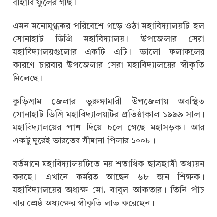
বাহারি ফুলের গাছ।
এমন মনোমুগ্ধকর পরিবেশে গড়ে ওঠা মহাবিদ্যালয়টি হল
সোনাহাট ডিগ্রি মহাবিদ্যালয়। উপজেলার সেরা
মহাবিদ্যালয়গুলোর একটি এটি। ভালো ফলাফলের
কারণে চারবার উপজেলার সেরা মহাবিদ্যালয়ের স্বীকৃতি
মিলেছে।
কুড়িগ্রাম জেলার ভুরুঙ্গামারী উপজেলায় অবস্থিত
সোনাহাট ডিগ্রি মহাবিদ্যালয়টির প্রতিষ্ঠাকাল ১৯৯৯ সাল।
মহাবিদ্যালয়ের পাশ দিয়ে চলে গেছে মহাসড়ক। আর
একটু দূরেই ভারতের সীমানা পিলার ১০০৮।
বর্তমানে মহাবিদ্যালয়টিতে নয় শতাধিক ছাত্রছাত্রী অধ্যয়ন
করছে। এখানে কর্মরত আছেন ৬৮ জন শিক্ষক।
মহাবিদ্যালয়ের অধ্যক্ষ মো. বাবুল আকতার। তিনি পাঁচ
বার শ্রেষ্ঠ অধ্যক্ষের স্বীকৃতি লাভ করেছেন।