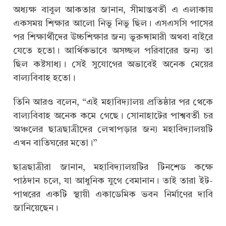
অধ্যক্ষ বাবুল আকতার জানান, সীমান্তবর্তী এ এলাকায়
একসময় শিক্ষার আলো নিভু নিভু ছিল। এসএসসি পাসের
পর শিক্ষার্থীদের উচ্চশিক্ষার জন্য ভুরুঙ্গামারী অথবা বাইরে
যেতে হতো। আর্থিকভাবে অসচ্ছল পরিবারের জন্য তা
ছিল কষ্টসাধ্য। সেই সুযোগের অভাবেই অনেক মেয়ের
বাল্যবিবাহ হতো।
তিনি আরও বলেন, “এই মহাবিদ্যালয় প্রতিষ্ঠার পর থেকে
বাল্যবিবাহ অনেক কমে গেছে। সোনাহাটের পাশ্ববর্তী চর
অঞ্চলের ছাত্রছাত্রীদের লেখাপড়ার জন্য মহাবিদ্যালয়টি
এখন বাতিঘরের মতো।”
ছাত্রছাত্রীরা জানান, মহাবিদ্যালয়টির টিনশেড কক্ষে
পাঠদান চলে, যা আধুনিক যুগে বেমানান। তাই তারা ইট-
পাথরের একটি স্থায়ী একাডেমিক ভবন নির্মাণের দাবি
জানিয়েছেন।