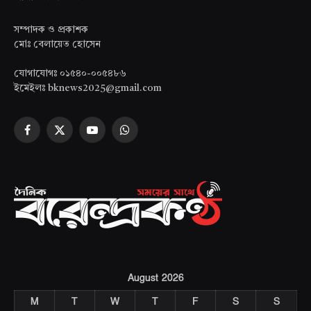
সম্পাদক ও প্রকাশক
মোঃ বেলায়েত হোসেন
যোগাযোগঃ ০১৫৪০-০০৫৪৮৬
ইমেইলঃ bknews2025@gmail.com
Facebook
X
YouTube
WhatsApp
(Twitter)
August 2026
M
T
W
T
F
S
S