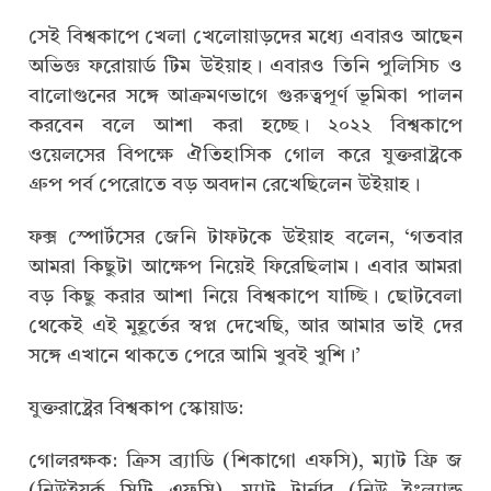
সেই বিশ্বকাপে খেলা খেলোয়াড়দের মধ্যে এবারও আছেন
অভিজ্ঞ ফরোয়ার্ড টিম উইয়াহ। এবারও তিনি পুলিসিচ ও
বালোগুনের সঙ্গে আক্রমণভাগে গুরুত্বপূর্ণ ভূমিকা পালন
করবেন বলে আশা করা হচ্ছে। ২০২২ বিশ্বকাপে
ওয়েলসের বিপক্ষে ঐতিহাসিক গোল করে যুক্তরাষ্ট্রকে
গ্রুপ পর্ব পেরোতে বড় অবদান রেখেছিলেন উইয়াহ।
ফক্স স্পোর্টসের জেনি টাফটকে উইয়াহ বলেন, ‘গতবার
আমরা কিছুটা আক্ষেপ নিয়েই ফিরেছিলাম। এবার আমরা
বড় কিছু করার আশা নিয়ে বিশ্বকাপে যাচ্ছি। ছোটবেলা
থেকেই এই মুহূর্তের স্বপ্ন দেখেছি, আর আমার ভাই দের
সঙ্গে এখানে থাকতে পেরে আমি খুবই খুশি।’
যুক্তরাষ্ট্রের বিশ্বকাপ স্কোয়াড:
গোলরক্ষক: ক্রিস ব্র্যাডি (শিকাগো এফসি), ম্যাট ফ্রি জ