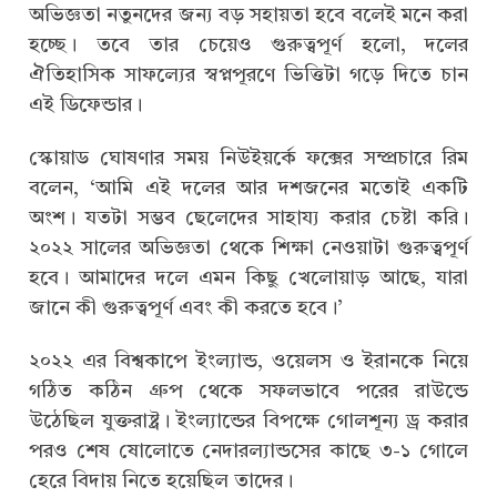
অভিজ্ঞতা নতুনদের জন্য বড় সহায়তা হবে বলেই মনে করা
হচ্ছে। তবে তার চেয়েও গুরুত্বপূর্ণ হলো, দলের
ঐতিহাসিক সাফল্যের স্বপ্নপূরণে ভিত্তিটা গড়ে দিতে চান
এই ডিফেন্ডার।
স্কোয়াড ঘোষণার সময় নিউইয়র্কে ফক্সের সম্প্রচারে রিম
বলেন, ‘আমি এই দলের আর দশজনের মতোই একটি
অংশ। যতটা সম্ভব ছেলেদের সাহায্য করার চেষ্টা করি।
২০২২ সালের অভিজ্ঞতা থেকে শিক্ষা নেওয়াটা গুরুত্বপূর্ণ
হবে। আমাদের দলে এমন কিছু খেলোয়াড় আছে, যারা
জানে কী গুরুত্বপূর্ণ এবং কী করতে হবে।’
২০২২ এর বিশ্বকাপে ইংল্যান্ড, ওয়েলস ও ইরানকে নিয়ে
গঠিত কঠিন গ্রুপ থেকে সফলভাবে পরের রাউন্ডে
উঠেছিল যুক্তরাষ্ট্র। ইংল্যান্ডের বিপক্ষে গোলশূন্য ড্র করার
পরও শেষ ষোলোতে নেদারল্যান্ডসের কাছে ৩-১ গোলে
হেরে বিদায় নিতে হয়েছিল তাদের।