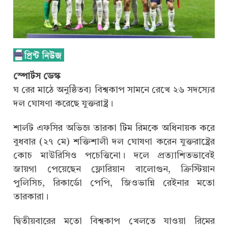
স্পোর্টস ডেস্ক
ঘ রের মাঠে অনুষ্ঠিতব্য বিশ্বকাপ সামনে রেখে ২৬ সদস্যের
দল ঘোষণা করেছে যুক্তরাষ্ট্র।
শার্লট এফসির অভিজ্ঞ তারকা টিম রিমকে অধিনায়ক করে
বুধবার (২৭ মে) শক্তিশালী দল ঘোষণা করেন যুক্তরাষ্ট্রের
কোচ মাউরিসিও পচেত্তিনো। দলে প্রত্যাশিতভাবেই
জায়গা পেয়েছেন ফ্লোরিয়ান বালোগুন, ক্রিস্টিয়ান
পুলিসিচ, রিকার্ডো পেপি, জিওভান্নি রেইনার মতো
তারকারা।
দ্বিতীয়বারের মতো বিশ্বকাপ খেলতে যাওয়া রিমের