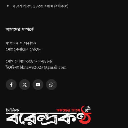
২৪শে শ্রাবণ, ১৪৩৩ বঙ্গাব্দ
(
বর্ষাকাল
)
আমাদের সম্পর্কে
সম্পাদক ও প্রকাশক
মোঃ বেলায়েত হোসেন
যোগাযোগঃ ০১৫৪০-০০৫৪৮৬
ইমেইলঃ bknews2025@gmail.com
Facebook
X
YouTube
WhatsApp
(Twitter)