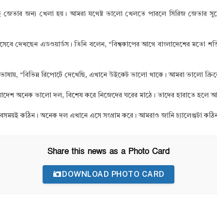
জই জেতার জন্য খেলা হয়। আমরা যথেষ্ট ভালো খেলতে পারলে সিরিজ জেতার সুযোগ 
হিসেবে দেখছেন এডওয়ার্ডস। তিনি বলেন, “বিশ্বকাপের আগে বাংলাদেশের মতো শক্
র ভাষায়, “বিভিন্ন রিপোর্টে দেখেছি, এখানে উইকেট ভালো থাকে। আমরা ভালো ক্র
“বাংলাদেশ অনেক ভালো দল, বিশেষ করে নিজেদের ঘরের মাঠে। তাদের হারাতে হলে 
ময়ই কঠিন। অনেক দল এখানে এসে সংগ্রাম করে। আমরাও জানি চ্যালেঞ্জটা কঠিন 
Share this news as a Photo Card
DOWNLOAD PHOTO CARD