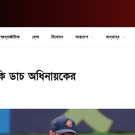
আন্তর্জাতিক
খেলা
বিনোদন
সারাদেশ
অন্যান্য
ি ডাচ অধিনায়কের