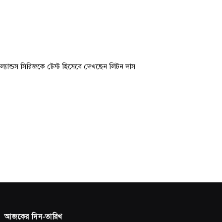
ল্যান্ডস সিরিজকে টেস্ট হিসেবে দেখছেন লিটন দাস
আজকের দিন-তারিখ