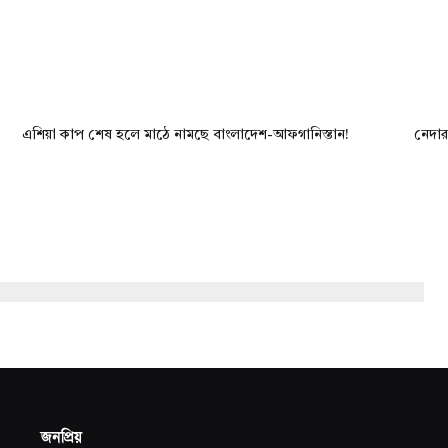
এশিয়া কাপ শেষ হলে মাঠে নামছে বাংলাদেশ-আফগানিস্তান!
নেদার
জনপ্রিয়