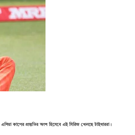
জ। এশিয়া কাপের প্রস্তুতির অংশ হিসেবে এই সিরিজ খেলছে টাইগাররা।