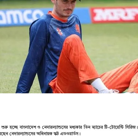
 শুরু হচ্ছে বাংলাদেশ ও নেদারল্যান্ডসের মধ্যকার তিন ম্যাচের টি-টোয়েন্টি সিরি
েছেন নেদারল্যান্ডসের অধিনায়ক স্কট এডওয়ার্ডস।