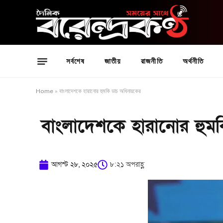
সর্বশেষ
জাতীয়
রাজনীতি
অর্থনীতি
Home
»
বাংলাদেশকে হারানোর হুমকি ডাচ অধিনায়কের
বাংলাদেশকে হারানোর হুমক
আগস্ট ২৮, ২০২৫
৮:২১ অপরাহ্ণ