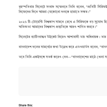
বৃহস্পতিবার সিলেটে সংবাদ সম্মেলনে তিনি বলেন, “প্রতিটি সিরি
নিজেদের দিনে আমরা যেকোনো দলকে হারাতে সক্ষম।”
২০২৬ টি-টোয়েন্টি বিশ্বকাপ সামনে রেখে এ সিরিজকে বড় সুযোগ 
অভিজ্ঞতা আমাদের বিশ্বকাপ প্রস্তুতিকে আরও শাণিত করবে।”
সিলেটের ব্যাটিংবান্ধব উইকেট নিয়েও আশাবাদী ডাচ অধিনায়ক। তা
বাংলাদেশ দলের সামর্থ্যের কথা উল্লেখ করে এডওয়ার্ডস বলেন, 
তবে তিনি একইসঙ্গে সতর্ক করেও দেন—“বাংলাদেশের মাঠে খেলা সবস
Share this: