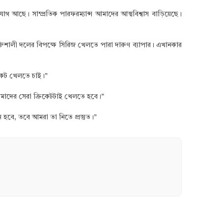
আছে। সাম্প্রতিক পারফরম্যান্স আমাদের আত্মবিশ্বাস বাড়িয়েছে।
তিশালী দলের বিপক্ষে সিরিজ খেলতে পারা দারুণ ব্যাপার। এখানকার
িকেট খেলতে চাই।”
আমাদের সেরা ক্রিকেটটাই খেলতে হবে।”
হবে, তবে আমরা তা নিতে প্রস্তুত।”