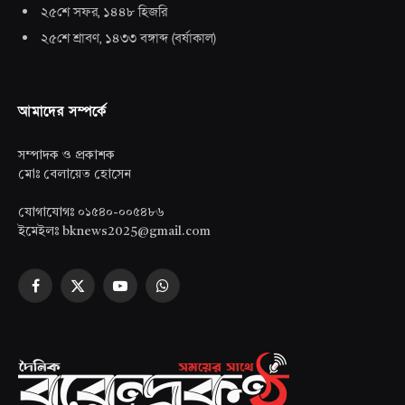
২৫শে সফর, ১৪৪৮ হিজরি
২৫শে শ্রাবণ, ১৪৩৩ বঙ্গাব্দ
(
বর্ষাকাল
)
আমাদের সম্পর্কে
সম্পাদক ও প্রকাশক
মোঃ বেলায়েত হোসেন
যোগাযোগঃ ০১৫৪০-০০৫৪৮৬
ইমেইলঃ bknews2025@gmail.com
Facebook
X
YouTube
WhatsApp
(Twitter)