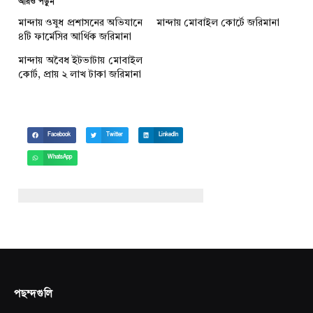
আরও পড়ুন
মান্দায় ওষুধ প্রশাসনের অভিযানে
মান্দায় মোবাইল কোর্টে জরিমানা
৪টি ফার্মেসির আর্থিক জরিমানা
মান্দায় অবৈধ ইটভাটায় মোবাইল
কোর্ট, প্রায় ২ লাখ টাকা জরিমানা
Facebook
Twitter
LinkedIn
WhatsApp
পছন্দগুলি