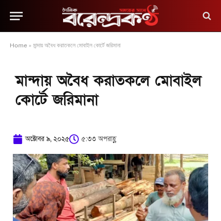
Home
»
মান্দায় অবৈধ করাতকলে মোবাইল কোর্টে জরিমানা
মান্দায় অবৈধ করাতকলে মোবাইল
কোর্টে জরিমানা
অক্টোবর ৯, ২০২৫
৫:৩৩ অপরাহ্ণ