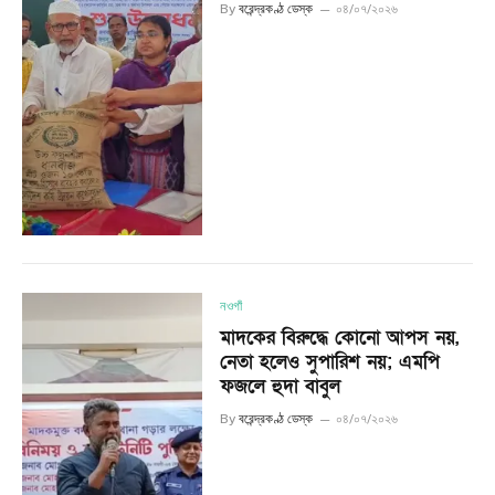
By
বরেন্দ্রকণ্ঠ ডেস্ক
০৪/০৭/২০২৬
নওগাঁ
মাদকের বিরুদ্ধে কোনো আপস নয়,
নেতা হলেও সুপারিশ নয়; এমপি
ফজলে হুদা বাবুল
By
বরেন্দ্রকণ্ঠ ডেস্ক
০৪/০৭/২০২৬