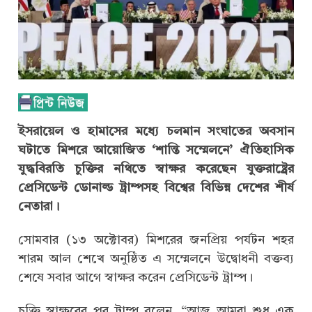
ইসরায়েল ও হামাসের মধ্যে চলমান সংঘাতের অবসান
ঘটাতে মিশরে আয়োজিত ‘শান্তি সম্মেলনে’ ঐতিহাসিক
যুদ্ধবিরতি চুক্তির নথিতে স্বাক্ষর করেছেন যুক্তরাষ্ট্রের
প্রেসিডেন্ট ডোনাল্ড ট্রাম্পসহ বিশ্বের বিভিন্ন দেশের শীর্ষ
নেতারা।
সোমবার (১৩ অক্টোবর) মিশরের জনপ্রিয় পর্যটন শহর
শারম আল শেখে অনুষ্ঠিত এ সম্মেলনে উদ্বোধনী বক্তব্য
শেষে সবার আগে স্বাক্ষর করেন প্রেসিডেন্ট ট্রাম্প।
চুক্তি স্বাক্ষরের পর ট্রাম্প বলেন, “আজ আমরা শুধু এক