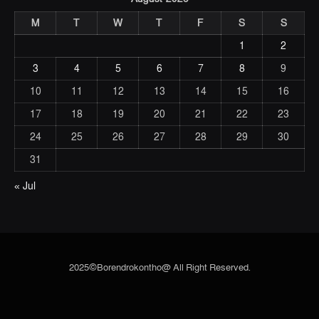
M
T
W
T
F
S
S
1
2
3
4
5
6
7
8
9
10
11
12
13
14
15
16
17
18
19
20
21
22
23
24
25
26
27
28
29
30
31
« Jul
2025©Borendrokontho@ All Right Reserved.