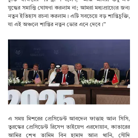
যুদ্ধের সমাপ্তি ঘোষণা করলাম না; আমরা মধ্যপ্রাচ্যের জন্য
নতুন ইতিহাস রচনা করলাম। এটি সবচেয়ে বড় শান্তিচুক্তি,
যা এই অঞ্চলে শান্তির নতুন ভোর এনে দেবে।”
এ সময় মিশরের প্রেসিডেন্ট আবদেল ফাত্তাহ আল সিসি,
তুরস্কের প্রেসিডেন্ট রিসেপ তাইয়েপ এরদোয়ান, কাতারের
আমির শেখ তামিম বিন হামাদ আল থানি, সৌদি