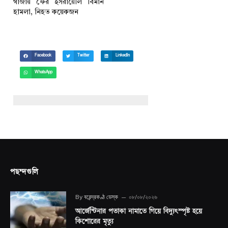
গাজায় ফের ইসরায়েলি বিমান
হামলা, নিহত কয়েকজন
Facebook
Twitter
LinkedIn
WhatsApp
পছন্দগুলি
By
বরেন্দ্রকণ্ঠ ডেস্ক
০৮/০৮/২০২৬
আর্জেন্টিনার পতাকা নামাতে গিয়ে বিদ্যুৎস্পৃষ্ট হয়ে
কিশোরের মৃত্যু