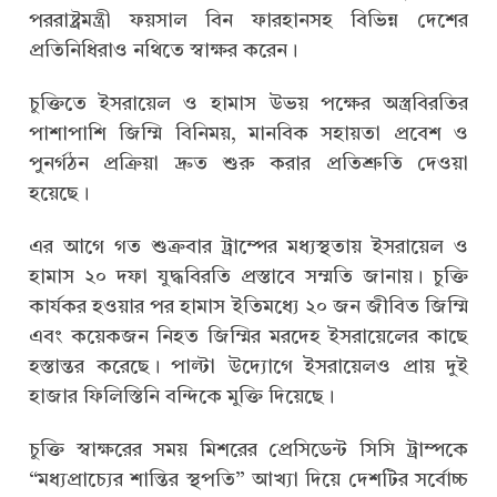
পররাষ্ট্রমন্ত্রী ফয়সাল বিন ফারহানসহ বিভিন্ন দেশের
প্রতিনিধিরাও নথিতে স্বাক্ষর করেন।
চুক্তিতে ইসরায়েল ও হামাস উভয় পক্ষের অস্ত্রবিরতির
পাশাপাশি জিম্মি বিনিময়, মানবিক সহায়তা প্রবেশ ও
পুনর্গঠন প্রক্রিয়া দ্রুত শুরু করার প্রতিশ্রুতি দেওয়া
হয়েছে।
এর আগে গত শুক্রবার ট্রাম্পের মধ্যস্থতায় ইসরায়েল ও
হামাস ২০ দফা যুদ্ধবিরতি প্রস্তাবে সম্মতি জানায়। চুক্তি
কার্যকর হওয়ার পর হামাস ইতিমধ্যে ২০ জন জীবিত জিম্মি
এবং কয়েকজন নিহত জিম্মির মরদেহ ইসরায়েলের কাছে
হস্তান্তর করেছে। পাল্টা উদ্যোগে ইসরায়েলও প্রায় দুই
হাজার ফিলিস্তিনি বন্দিকে মুক্তি দিয়েছে।
চুক্তি স্বাক্ষরের সময় মিশরের প্রেসিডেন্ট সিসি ট্রাম্পকে
“মধ্যপ্রাচ্যের শান্তির স্থপতি” আখ্যা দিয়ে দেশটির সর্বোচ্চ