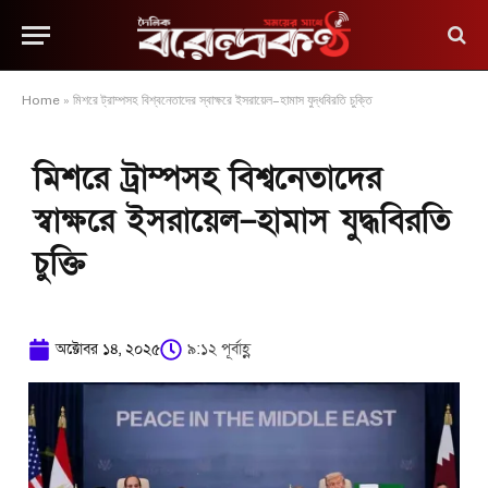
Home
»
মিশরে ট্রাম্পসহ বিশ্বনেতাদের স্বাক্ষরে ইসরায়েল–হামাস যুদ্ধবিরতি চুক্তি
মিশরে ট্রাম্পসহ বিশ্বনেতাদের
স্বাক্ষরে ইসরায়েল–হামাস যুদ্ধবিরতি
চুক্তি
অক্টোবর ১৪, ২০২৫
৯:১২ পূর্বাহ্ণ