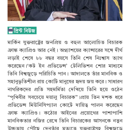
মার্কিন যুক্তরাষ্ট্রের জনপ্রিয় ও বহুল আলোচিত বিচারক
ফ্রাঙ্ক ক্যাপ্রিও আর নেই। অগ্ন্যাশয়ের ক্যান্সারের সঙ্গে দীর্ঘ
লড়াই শেষে ৮৮ বছর বয়সে তিনি শেষ নিঃশ্বাস ত্যাগ
করেছেন।‘কট ইন প্রভিডেন্স’ টেলিভিশন শোর মাধ্যমে
তিনি বিশ্বজুড়ে পরিচিতি পান। আদালতে তাঁর মানবিক ও
সহানুভূতিশীল রায় কোটি মানুষের হৃদয় জয় করে। সাধারণ
নাগরিকদের প্রতি সহমর্মিতা দেখিয়ে তিনি হয়ে ওঠেন
“পৃথিবীর সবচেয়ে দয়ালু বিচারক”।প্রায় তিন দশক ধরে
প্রভিডেন্স মিউনিসিপ্যাল কোর্টে দায়িত্ব পালন করেছেন
ফ্রাঙ্ক ক্যাপ্রিও। কঠোর আইনের প্রয়োগের পাশাপাশি
মানবিকতার নজির রেখে তিনি বিচারকের আসনকে নতুন
উচ্চতায় পৌঁছে দেনতাঁর মৃত্যুতে যুক্তরাষ্ট্রসহ বিশ্বজুড়ে