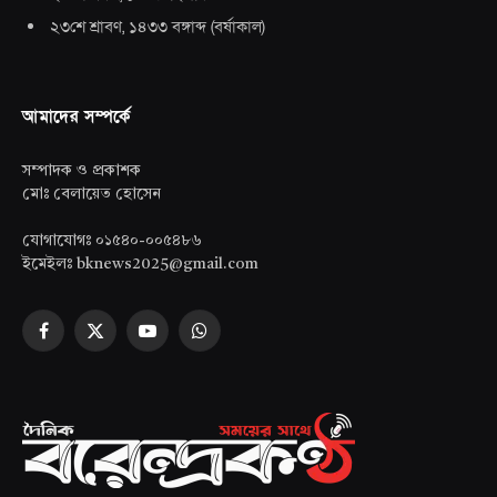
২৩শে শ্রাবণ, ১৪৩৩ বঙ্গাব্দ
(
বর্ষাকাল
)
আমাদের সম্পর্কে
সম্পাদক ও প্রকাশক
মোঃ বেলায়েত হোসেন
যোগাযোগঃ ০১৫৪০-০০৫৪৮৬
ইমেইলঃ bknews2025@gmail.com
Facebook
X
YouTube
WhatsApp
(Twitter)