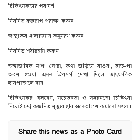
চিকিৎসকদের পরামর্শ
নিয়মিত রক্তচাপ পরীক্ষা করুন
স্বাস্থ্যকর খাদ্যাভ্যাস অনুসরণ করুন
নিয়মিত শরীরচর্চা করুন
অস্বাভাবিক মাথা ঘোরা, কথা জড়িয়ে যাওয়া, হাত-পা
অবশ হওয়া—এমন উপসর্গ দেখা দিলে তাৎক্ষণিক
হাসপাতালে যান
চিকিৎসকরা বলছেন, সচেতনতা ও সময়মতো চিকিৎসা
নিলেই স্ট্রোকজনিত মৃত্যুর হার অনেকাংশে কমানো সম্ভব।
Share this news as a Photo Card