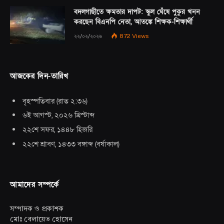
বদলগাছীতে ক্ষমতার দাপট: স্কুল ঘেঁষে পুকুর খনন
করছেন বিএনপি নেতা, আতঙ্কে শিক্ষক-শিক্ষার্থী
২২/০২/২০২৬
872
Views
আজকের দিন-তারিখ
বৃহস্পতিবার
(
রাত ২:৩৬
)
৬ই আগস্ট, ২০২৬ খ্রিস্টাব্দ
২২শে সফর, ১৪৪৮ হিজরি
২২শে শ্রাবণ, ১৪৩৩ বঙ্গাব্দ
(
বর্ষাকাল
)
আমাদের সম্পর্কে
সম্পাদক ও প্রকাশক
মোঃ বেলায়েত হোসেন