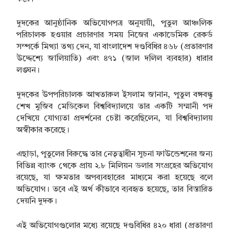
দুদকের আনুষ্ঠানিক অভিযোগপত্র অনুযায়ী, পুতুল আঞ্চলিক
পরিচালক হওয়ার প্রচারণার সময় নিজের একাডেমিক রেকর্ড
সম্পর্কে মিথ্যা তথ্য দেন, যা বাংলাদেশ দণ্ডবিধির ৪৬৮ (প্রতারণার
উদ্দেশ্যে জালিয়াতি) এবং ৪৭১ (জাল দলিল ব্যবহার) ধারার
লঙ্ঘন।
দুদকের উপপরিচালক আখতারুল ইসলাম জানান, পুতুল বঙ্গবন্ধু
শেখ মুজিব মেডিকেল বিশ্ববিদ্যালয়ে তার একটি সম্মানী পদ
দেখিয়ে যোগ্যতা প্রদর্শনের চেষ্টা করেছিলেন, যা বিশ্ববিদ্যালয়
অস্বীকার করেছে।
এছাড়া, পুতুলের বিরুদ্ধে তার নেতৃত্বাধীন সুচনা ফাউন্ডেশনের জন্য
বিভিন্ন ব্যাংক থেকে প্রায় ২.৮ মিলিয়ন ডলার সংগ্রহের অভিযোগ
রয়েছে, যা ক্ষমতার অপব্যবহারের মাধ্যমে করা হয়েছে বলে
অভিযোগ। তবে এই অর্থ কীভাবে ব্যবহৃত হয়েছে, তার বিস্তারিত
দেয়নি দুদক।
এই অভিযোগগুলোর মধ্যে রয়েছে দণ্ডবিধির ৪২০ ধারা (প্রতারণা