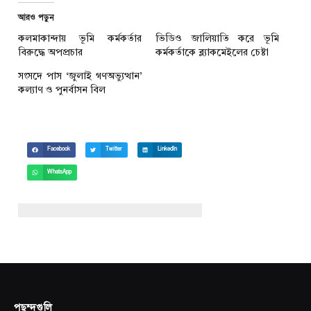
আরও পড়ুন
কলমাকান্দায় ভূমি কর্মকর্তার
ভিডিও জালিয়াতি করে ভূমি
বিরুদ্ধে অপপ্রচার
কর্মকর্তাকে ব্ল্যাকমেইলের চেষ্টা
সংসদে পাস ‘জুলাই গণঅভ্যুত্থান’
কল্যাণ ও পুনর্বাসন বিল
Facebook
Twitter
LinkedIn
WhatsApp
পছন্দগুলি