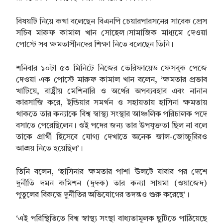
বিষয়টি নিয়ে কথা বলেছেন বিএনপি চেয়ারপারসনের সাবেক প্রেস
সচিব মারুফ কামাল খান সোহেল।সামাজিক মাধ্যমে দেওয়া
পোস্টে সব ক্ষমতাসীনদের শিক্ষা নিতে বলেছেন তিনি।
শনিবার ১০টা ৫৩ মিনিটে নিজের ভেরিফায়েড ফেসবুক পেজে
দেওয়া এক পোস্টে মারুফ কামাল খান বলেন, ‘ক্ষমতার প্রভাব
খাটিয়ে, রাষ্ট্রীয় মেশিনারি ও অর্থের অপব্যবহার এবং নানান
কারসাজি করে, ইন্ডিয়ার সমর্থন ও সহায়তায় হাসিনা ক্ষমতায়
থাকতে তার কন্যাকে বিশ্ব স্বাস্থ্য সংস্থার আঞ্চলিক পরিচালক পদে
বসাতে পেরেছিলেন। ওই পদের জন্য তার উপযুক্ততা ছিল না বলে
তাকে প্রার্থী হিসেবে যোগ্য দেখাতে অনেক জাল-জোচ্চুরিরও
আশ্রয় নিতে হয়েছিল’।
তিনি বলেন, ‘হাসিনার ক্ষমতার পাশা উলটে যাবার পর দেশে
দুর্নীতি দমন কমিশন (দুদক) তার কন্যা সায়মা (ওয়াজেদ)
পুতুলের বিরুদ্ধে দুর্নীতির অভিযোগের তদন্তও শুরু করেছে’।
‘এই পরিস্থিতিতে বিশ্ব স্বাস্থ্য সংস্থা বাধ্যতামূলক ছুটিতে পাঠিয়েছে