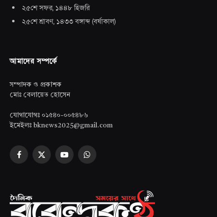
২৫শে সফর, ১৪৪৮ হিজরি
২৫শে শ্রাবণ, ১৪৩৩ বঙ্গাব্দ
(
বর্ষাকাল
)
আমাদের সম্পর্কে
সম্পাদক ও প্রকাশক
মোঃ বেলায়েত হোসেন
যোগাযোগঃ ০১৫৪০-০০৫৪৮৬
ইমেইলঃ bknews2025@gmail.com
Facebook
X
YouTube
WhatsApp
(Twitter)