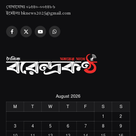
যোগাযোগঃ ০১৫৪০-০০৫৪৮৬
ইমেইলঃ bknews2025@gmail.com
Facebook
X
YouTube
WhatsApp
(Twitter)
August 2026
M
T
W
T
F
S
S
1
2
3
4
5
6
7
8
9
10
11
12
13
14
15
16