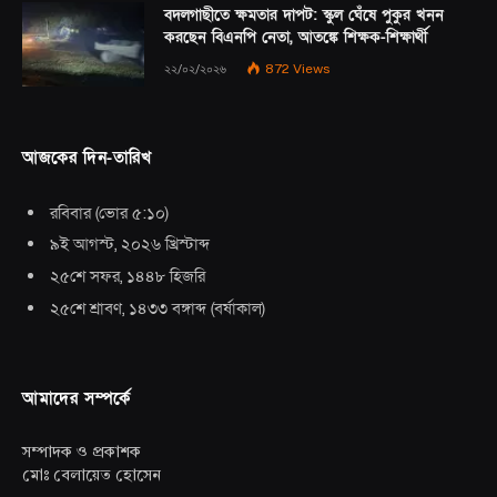
বদলগাছীতে ক্ষমতার দাপট: স্কুল ঘেঁষে পুকুর খনন
করছেন বিএনপি নেতা, আতঙ্কে শিক্ষক-শিক্ষার্থী
২২/০২/২০২৬
872
Views
আজকের দিন-তারিখ
রবিবার
(
ভোর ৫:১০
)
৯ই আগস্ট, ২০২৬ খ্রিস্টাব্দ
২৫শে সফর, ১৪৪৮ হিজরি
২৫শে শ্রাবণ, ১৪৩৩ বঙ্গাব্দ
(
বর্ষাকাল
)
আমাদের সম্পর্কে
সম্পাদক ও প্রকাশক
মোঃ বেলায়েত হোসেন