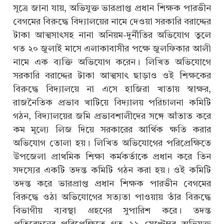
সূত্রে জানা যায়, অভিযুক্ত ভারপ্রাপ্ত প্রধান শিক্ষক পারভীন
বেগমের বিরুদ্ধে বিদ্যালয়ের নামে দেওয়া সরকারি বরাদ্দের
টাকা আত্মসাৎসহ নানা অনিয়ম-দুর্নীতির অভিযোগ তুলে
গত ২০ জুলাই মাসে এলাকাবাসীর পক্ষে জুলফিকার আলী
নামে এক ব্যক্তি অভিযোগ করেন। লিখিত অভিযোগে
সরকারি বরাদ্দের টাকা আত্মসাৎ ছাড়াও ওই শিক্ষকের
বিরুদ্ধে বিদ্যালয়ে না এসে হাজিরা খাতায় স্বাক্ষর,
রাজনৈতিক প্রভাব খাটিয়ে বিদ্যালয় পরিচালনা কমিটি
গঠন, বিদ্যালয়ের জমি প্রভাবশালীদের সঙ্গে আঁতাত করে
কম মূল্যে লিজ দিয়ে সরকারের আর্থিক ক্ষতি করার
অভিযোগ তোলা হয়। লিখিত অভিযোগের পরিপ্রেক্ষিতে
উপজেলা প্রাথমিক শিক্ষা কর্মকর্তাকে প্রধান করে তিন
সদস্যের একটি তদন্ত কমিটি গঠন করা হয়। ওই কমিটি
তদন্ত করে ভারপ্রাপ্ত প্রধান শিক্ষক পারভীন বেগমের
বিরুদ্ধে ওঠা অভিযোগের সত্যতা পাওয়ায় তাঁর বিরুদ্ধে
বিভাগীয় ব্যবস্থা গ্রহণের সুপারিশ করে। তদন্ত