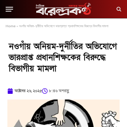
Home
»
নওগাঁয় অনিয়ম-দুর্নীতির অভিযোগে ভারপ্রাপ্ত প্রধানশিক্ষকের বিরুদ্ধে বিভাগীয় মামলা
নওগাঁয় অনিয়ম-দুর্নীতির অভিযোগে
ভারপ্রাপ্ত প্রধানশিক্ষকের বিরুদ্ধে
বিভাগীয় মামলা
অক্টোবর ২৬, ২০২৫
৮:৩৬ অপরাহ্ণ