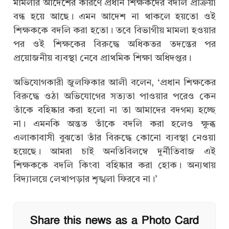
মামলার আদেশের কারণে প্রধান শিক্ষকদের বদলি প্রক্রিয়া
বন্ধ হয়ে আছে। এমন আদেশ না থাকলে হয়তো ওই
শিক্ষককে বদলি করা হতো। তবে বিভাগীয় মামলা হওয়ার
পর ওই শিক্ষকের বিরুদ্ধে অধিকতর তদন্তের পর
প্রয়োজনীয় ব্যবস্থা নেবে প্রাথমিক শিক্ষা অধিদপ্তর।
অভিযোগকারী জুলফিকার আলী বলেন, ‘প্রধান শিক্ষকের
বিরুদ্ধে ওঠা অভিযোগের সত্যতা পাওয়ার পরেও কেন
তাঁকে বহিষ্কার করা হলো না তা আমাদের বদগম্য হচ্ছে
না। এমনকি অন্তত তাঁকে বদলি করা হলেও ক্ষুব্ধ
এলাকাবাসী বুঝতো তাঁর বিরুদ্ধে কোনো ব্যবস্থা নেওয়া
হয়েছে। আমরা চাই অনতিবিলম্বে দুর্নীতিবাজ এই
শিক্ষককে বদলি কিংবা বহিষ্কার করা হোক। অন্যথায়
বিদ্যালয়ে লেখাপড়ার শৃঙ্খলা ফিরবে না।’
Share this news as a Photo Card