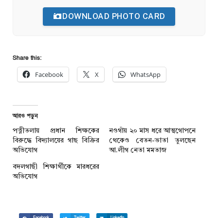
DOWNLOAD PHOTO CARD
Share this:
Facebook
X
WhatsApp
আরও পড়ুন
পত্নীতলায় প্রধান শিক্ষকের
নওগাঁয় ২০ মাস ধরে আত্মগোপনে
বিরুদ্ধে বিদ্যালয়ের গাছ বিক্রির
থেকেও বেতন-ভাতা তুলছেন
অভিযোগ
আ.লীগ নেতা মমতাজ
বদলগাছী শিক্ষার্থীকে মারধরের
অভিযোগ