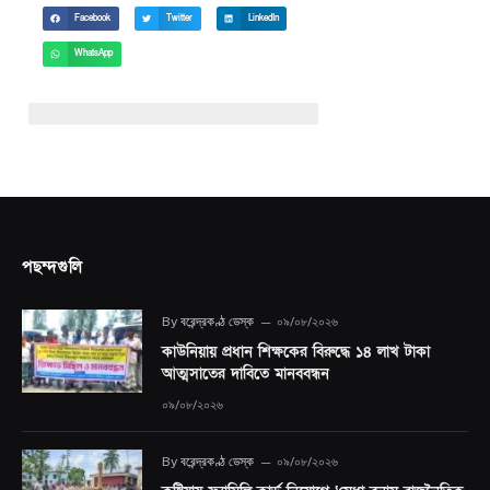
Facebook
Twitter
LinkedIn
WhatsApp
পছন্দগুলি
By
বরেন্দ্রকণ্ঠ ডেস্ক
০৯/০৮/২০২৬
কাউনিয়ায় প্রধান শিক্ষকের বিরুদ্ধে ১৪ লাখ টাকা
আত্মসাতের দাবিতে মানববন্ধন
০৯/০৮/২০২৬
By
বরেন্দ্রকণ্ঠ ডেস্ক
০৯/০৮/২০২৬