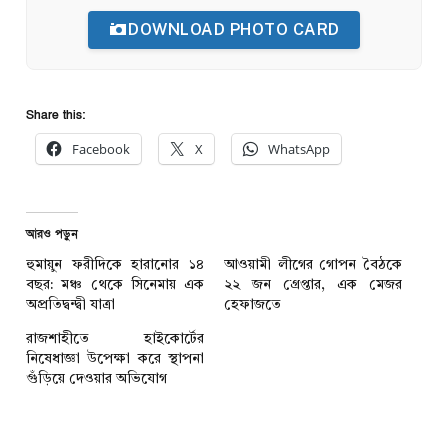
DOWNLOAD PHOTO CARD
Share this:
Facebook
X
WhatsApp
আরও পড়ুন
হুমায়ুন ফরীদিকে হারানোর ১৪
আওয়ামী লীগের গোপন বৈঠকে
বছর: মঞ্চ থেকে সিনেমায় এক
২২ জন গ্রেপ্তার, এক মেজর
অপ্রতিদ্বন্দ্বী যাত্রা
হেফাজতে
রাজশাহীতে হাইকোর্টের
নিষেধাজ্ঞা উপেক্ষা করে স্থাপনা
গুঁড়িয়ে দেওয়ার অভিযোগ