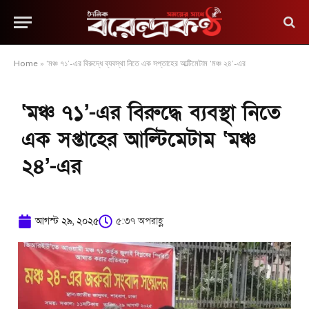
Home
»
‘মঞ্চ ৭১’-এর বিরুদ্ধে ব্যবস্থা নিতে এক সপ্তাহের আল্টিমেটাম ‘মঞ্চ ২৪’-এর
‘মঞ্চ ৭১’-এর বিরুদ্ধে ব্যবস্থা নিতে
এক সপ্তাহের আল্টিমেটাম ‘মঞ্চ
২৪’-এর
আগস্ট ২৯, ২০২৫
৫:৩৭ অপরাহ্ণ