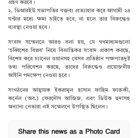
গ্রহণ করবে।
২. ডিআরইউ সভাপতির বক্তব্য প্রত্যাহার করে আগামী ২৪
ঘণ্টার মধ্যে ক্ষমা চাইতে হবে, না হলে তার বিরুদ্ধেও
ব্যবস্থা নেওয়া হবে।
সংবাদ সম্মেলনে আরও বলা হয়, যে গণমাধ্যমগুলো
‘চব্বিশের বিপ্লব’ নিয়ে বিভ্রান্তিকর সংবাদ প্রকাশ করছে,
বিশেষ করে চ্যানেল ওয়ানসহ যেসব প্রতিষ্ঠান পক্ষপাতদুষ্ট
তথ্য পরিবেশন করছে, তাদের বিরুদ্ধেও প্রয়োজনীয়
আইনি পদক্ষেপ নেওয়া হবে।
সংগঠনের আহ্বায়ক ইকরামুল হাসান ফাহিম ফারুকী,
কর্নেল (অব.) ফেরদৌস আজিজ, এবং ডিউক হুদাসহ
অন্যান্য নেতারা এই সম্মেলনে উপস্থিত ছিলেন।
Share this news as a Photo Card