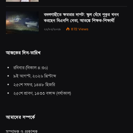
বদলগাছীতে ক্ষমতার দাপট: স্কুল ঘেঁষে পুকুর খনন
করছেন বিএনপি নেতা, আতঙ্কে শিক্ষক-শিক্ষার্থী
২২/০২/২০২৬
872
Views
আজকের দিন-তারিখ
রবিবার
(
বিকাল ৪:৩০
)
৯ই আগস্ট, ২০২৬ খ্রিস্টাব্দ
২৫শে সফর, ১৪৪৮ হিজরি
২৫শে শ্রাবণ, ১৪৩৩ বঙ্গাব্দ
(
বর্ষাকাল
)
আমাদের সম্পর্কে
সম্পাদক ও প্রকাশক