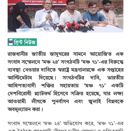
রাজধানীর জাতীয় জাদুঘরের সামনে আয়োজিত এক
সংবাদ সম্মেলনে ‘মঞ্চ ২৪’ সংগঠনটি ‘মঞ্চ ৭১’-এর বিরুদ্ধে
ব্যবস্থা নেওয়ার দাবিতে স্বরাষ্ট্র মন্ত্রণালয়কে এক সপ্তাহের
আল্টিমেটাম দিয়েছে। সংগঠনটির দাবি, ভারতীয়
আধিপত্যবাদী শক্তির সহায়তায় ‘মঞ্চ ৭১’ একটি
দেশবিরোধী প্ল্যাটফর্ম হিসেবে সক্রিয় হয়েছে, যার লক্ষ্য
আওয়ামী লীগকে পুনর্বাসন এবং জুলাই বিপ্লবকে
অবমূল্যায়ন করা।
সংবাদ সম্মেলনে ‘মঞ্চ ২৪’ অভিযোগ করে, ‘মঞ্চ ৭১’-এর