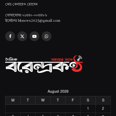
মোঃ বেলায়েত হোসেন
যোগাযোগঃ ০১৫৪০-০০৫৪৮৬
ইমেইলঃ bknews2025@gmail.com
Facebook
X
YouTube
WhatsApp
(Twitter)
August 2026
M
T
W
T
F
S
S
1
2