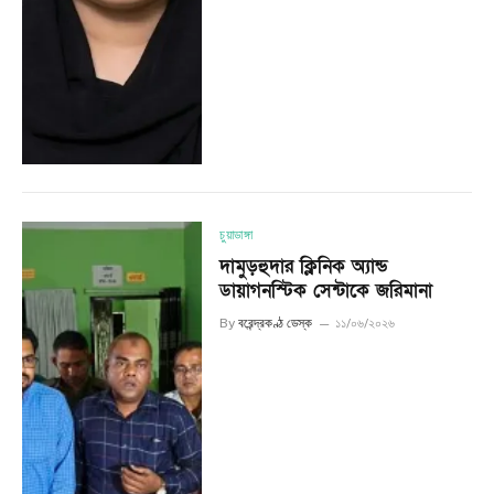
চুয়াডাঙ্গা
দামুড়হুদার ক্লিনিক অ্যান্ড
ডায়াগনস্টিক সেন্টাকে জরিমানা
By
বরেন্দ্রকণ্ঠ ডেস্ক
১১/০৬/২০২৬