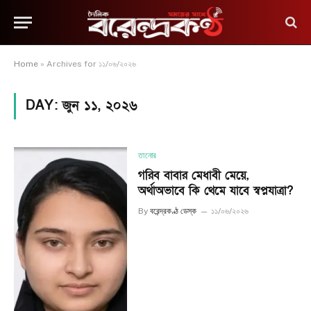
Home
»
Archives for ১১/০৬/২০২৬
DAY:
জুন ১১, ২০২৬
তানোর
গরিব বাবার মেধাবী মেয়ে,
অর্থাঅভাবে কি থেমে যাবে স্বপ্নযাত্রা?
By
বরেন্দ্রকণ্ঠ ডেস্ক
১১/০৬/২০২৬