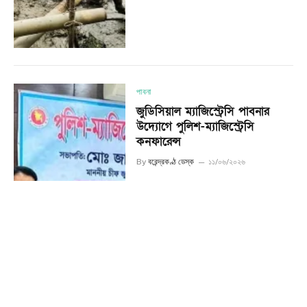
পাবনা
জুডিসিয়াল ম্যাজিস্ট্রেসি পাবনার
উদ্যোগে পুলিশ-ম্যাজিস্ট্রেসি
কনফারেন্স
By
বরেন্দ্রকণ্ঠ ডেস্ক
১১/০৬/২০২৬