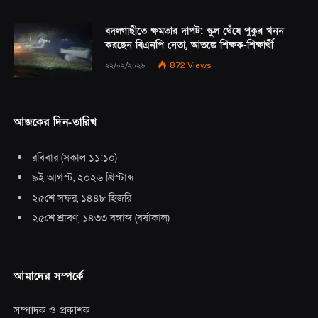
বদলগাছীতে ক্ষমতার দাপট: স্কুল ঘেঁষে পুকুর খনন
করছেন বিএনপি নেতা, আতঙ্কে শিক্ষক-শিক্ষার্থী
২২/০২/২০২৬
872
Views
আজকের দিন-তারিখ
রবিবার
(
সকাল ১১:১০
)
৯ই আগস্ট, ২০২৬ খ্রিস্টাব্দ
২৫শে সফর, ১৪৪৮ হিজরি
২৫শে শ্রাবণ, ১৪৩৩ বঙ্গাব্দ
(
বর্ষাকাল
)
আমাদের সম্পর্কে
সম্পাদক ও প্রকাশক