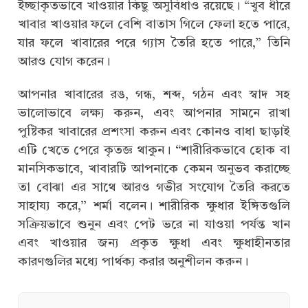
ইচ্ছাকৃতভাবে খাওয়ার কিছু অসুবিধাও রয়েছে। “খুব ধীরে
খাবার খাওয়ার ফলে বেশি বাতাস গিলে ফেলা হতে পারে,
যার ফলে খাবারের পরে গ্যাস তৈরি হতে পারে,” তিনি
আরও যোগ করেন।
আপনার খাবারের রঙ, গন্ধ, শব্দ, গঠন এবং স্বাদ সহ
ভালোভাবে লক্ষ্য করুন, এবং আপনার সামনে রাখা
পুষ্টিকর খাবারের প্রশংসা করুন এবং কোনও বাধা ছাড়াই
এটি খেতে পেরে কৃতজ্ঞ থাকুন। “শারীরিকভাবে হোক বা
মানসিকভাবে, খাবারটি আপনাকে কেমন অনুভব করাচ্ছে
তা বোঝা এর সাথে আরও গভীর সংযোগ তৈরি করতে
সাহায্য করে,” শর্মা বলেন। শারীরিক ক্ষুধার ইঙ্গিতগুলি
সক্রিয়ভাবে শুনুন এবং পেট ভরে না যাওয়া পর্যন্ত খান
এবং খাওয়ার জন্য প্রকৃত ক্ষুধা এবং ক্ষুধাহীনতার
কারণগুলির মধ্যে পার্থক্য করার অনুশীলন করুন।