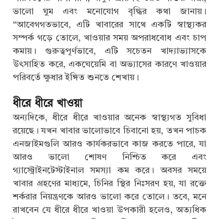
ভালো ঘুম এবং মনোযোগ বৃদ্ধির কথা জানায়।
“আবেগগতভাবে, এটি খাবারের সাথে একটি স্বাস্থ্যকর
সম্পর্ক গড়ে তোলে, খাওয়ার সময় অপরাধবোধ এবং চাপ
কমায়। গুরুত্বপূর্ণভাবে, এটি সচেতন খাদ্যাভ্যাসকে
উৎসাহিত করে, একঘেয়েমি বা অভ্যাসের কারণে খাওয়ার
পরিবর্তে ক্ষুধার ইঙ্গিত শুনতে শেখায়।
ধীরে ধীরে খাওয়া
অন্যদিকে, ধীরে ধীরে খাওয়ার অনেক স্বাস্থ্যগত সুবিধা
রয়েছে। যখন খাবার ভালোভাবে চিবানো হয়, তখন পাচক
এনজাইমগুলি আরও কার্যকরভাবে কাজ করতে পারে, যা
আরও ভালো শোষণ নিশ্চিত করে এবং
গ্যাস্ট্রোইনটেস্টাইনাল সমস্যা কম করে। অবসর সময়ে
খাবার গ্রহণের মাধ্যমে, চিনির স্থির নিঃসরণ হয়, যা রক্তে
শর্করার নিয়ন্ত্রণকে আরও ভালো করে তোলে। তবে, মনে
রাখবেন যে ধীরে ধীরে খাওয়া উপকারী হলেও, অত্যধিক