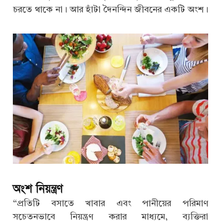
চরতে থাকে না। আর হাঁটা দৈনন্দিন জীবনের একটি অংশ।
অংশ নিয়ন্ত্রণ
“প্রতিটি বসাতে খাবার এবং পানীয়ের পরিমাণ
সচেতনভাবে নিয়ন্ত্রণ করার মাধ্যমে, ব্যক্তিরা