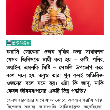
ফরাসি লোকেরা ওজন বৃদ্ধির জন্য সাধারণত
যেসব জিনিসকে দায়ী করা হয় – রুটি, পনির,
ওয়াইন, এমনকি মিষ্টি – সেগুলি উপভোগ করে
বলে মনে হয়, তবুও তারা খুব কমই অতিরিক্ত
ওজনের বলে মনে হয়। এটা কি জাদু, নাকি
কেবল জীবনযাপনের একটি ভিন্ন পদ্ধতি?
হেলথ হারবারের সাথে সাক্ষাৎকারে, একজন ফরাসি স্বাস্থ্য
বিশেষজ্ঞ সম্ভাব্য কারণগুলি তালিকাভুক্ত করেছিলেন: